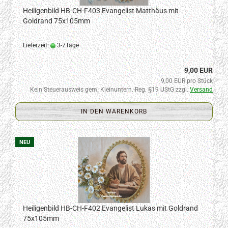
Heiligenbild HB-CH-F403 Evangelist Matthäus mit
Goldrand 75x105mm
Lieferzeit:
3-7Tage
9,00 EUR
9,00 EUR pro Stück
Kein Steuerausweis gem. Kleinuntern.-Reg. §19 UStG zzgl.
Versand
IN DEN WARENKORB
NEU
Heiligenbild HB-CH-F402 Evangelist Lukas mit Goldrand
75x105mm