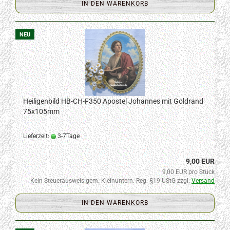
IN DEN WARENKORB
NEU
Heiligenbild HB-CH-F350 Apostel Johannes mit Goldrand
75x105mm
Lieferzeit:
3-7Tage
9,00 EUR
9,00 EUR pro Stück
Kein Steuerausweis gem. Kleinuntern.-Reg. §19 UStG zzgl.
Versand
IN DEN WARENKORB