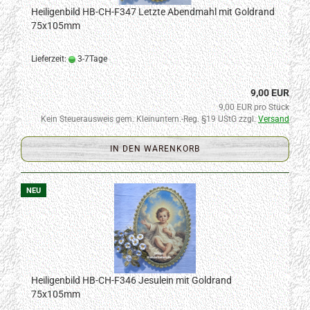
Heiligenbild HB-CH-F347 Letzte Abendmahl mit Goldrand
75x105mm
Lieferzeit:
3-7Tage
9,00 EUR
9,00 EUR pro Stück
Kein Steuerausweis gem. Kleinuntern.-Reg. §19 UStG zzgl.
Versand
IN DEN WARENKORB
NEU
Heiligenbild HB-CH-F346 Jesulein mit Goldrand
75x105mm