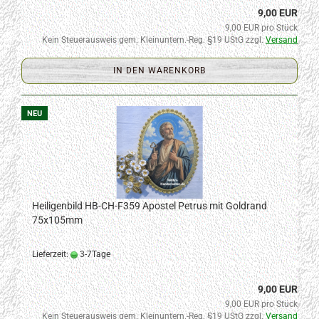
9,00 EUR
9,00 EUR pro Stück
Kein Steuerausweis gem. Kleinuntern.-Reg. §19 UStG zzgl.
Versand
IN DEN WARENKORB
NEU
Heiligenbild HB-CH-F359 Apostel Petrus mit Goldrand
75x105mm
Lieferzeit:
3-7Tage
9,00 EUR
9,00 EUR pro Stück
Kein Steuerausweis gem. Kleinuntern.-Reg. §19 UStG zzgl.
Versand