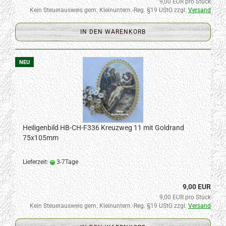
9,00 EUR pro Stück
Kein Steuerausweis gem. Kleinuntern.-Reg. §19 UStG zzgl.
Versand
IN DEN WARENKORB
NEU
Heiligenbild HB-CH-F336 Kreuzweg 11 mit Goldrand
75x105mm
Lieferzeit:
3-7Tage
9,00 EUR
9,00 EUR pro Stück
Kein Steuerausweis gem. Kleinuntern.-Reg. §19 UStG zzgl.
Versand