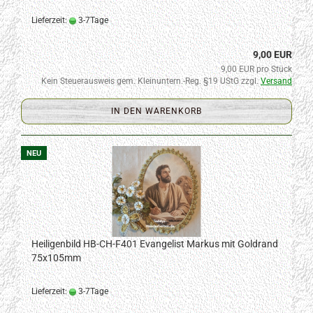
Lieferzeit:
3-7Tage
9,00 EUR
9,00 EUR pro Stück
Kein Steuerausweis gem. Kleinuntern.-Reg. §19 UStG zzgl.
Versand
IN DEN WARENKORB
NEU
Heiligenbild HB-CH-F401 Evangelist Markus mit Goldrand
75x105mm
Lieferzeit:
3-7Tage