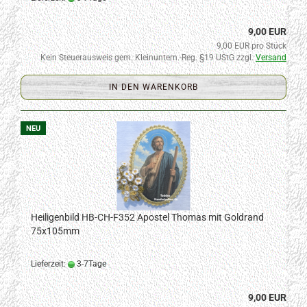
9,00 EUR
9,00 EUR pro Stück
Kein Steuerausweis gem. Kleinuntern.-Reg. §19 UStG zzgl.
Versand
IN DEN WARENKORB
NEU
Heiligenbild HB-CH-F352 Apostel Thomas mit Goldrand
75x105mm
Lieferzeit:
3-7Tage
9,00 EUR