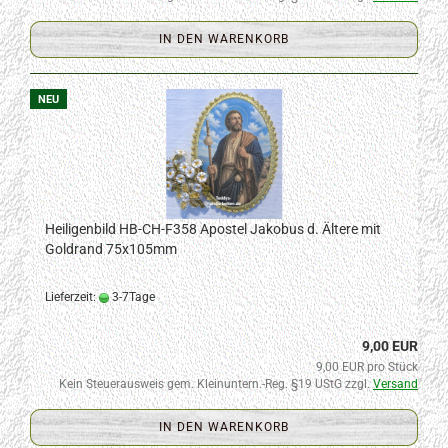
IN DEN WARENKORB
NEU
Heiligenbild HB-CH-F358 Apostel Jakobus d. Ältere mit
Goldrand 75x105mm
Lieferzeit:
3-7Tage
9,00 EUR
9,00 EUR pro Stück
Kein Steuerausweis gem. Kleinuntern.-Reg. §19 UStG zzgl.
Versand
IN DEN WARENKORB