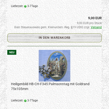
Lieferzeit:
3-7Tage
9,00 EUR
9,00 EUR pro Stück
Kein Steuerausweis gem. Kleinuntern.-Reg. §19 UStG zzgl.
Versand
IN DEN WARENKORB
NEU
Heiligenbild HB-CH-F345 Palmsonntag mit Goldrand
75x105mm
Lieferzeit:
3-7Tage