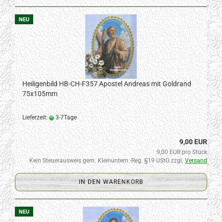
NEU
Heiligenbild HB-CH-F357 Apostel Andreas mit Goldrand
75x105mm
Lieferzeit:
3-7Tage
9,00 EUR
9,00 EUR pro Stück
Kein Steuerausweis gem. Kleinuntern.-Reg. §19 UStG zzgl.
Versand
IN DEN WARENKORB
NEU