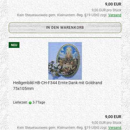
9,00 EUR
9,00 EUR pro Stück
Kein Steuerausweis gem. Kleinuntern.-Reg. §19 UStG zzgl.
Versand
IN DEN WARENKORB
NEU
Heiligenbild HB-CH-F344 Ernte Dank mit Goldrand
75x105mm
Lieferzeit:
3-7Tage
9,00 EUR
9,00 EUR pro Stück
Kein Steuerausweis gem. Kleinuntern.-Reg. §19 UStG zzgl.
Versand