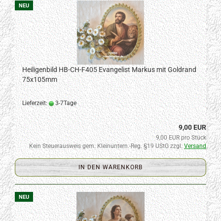
NEU
Heiligenbild HB-CH-F405 Evangelist Markus mit Goldrand
75x105mm
Lieferzeit:
3-7Tage
9,00 EUR
9,00 EUR pro Stück
Kein Steuerausweis gem. Kleinuntern.-Reg. §19 UStG zzgl.
Versand
IN DEN WARENKORB
NEU