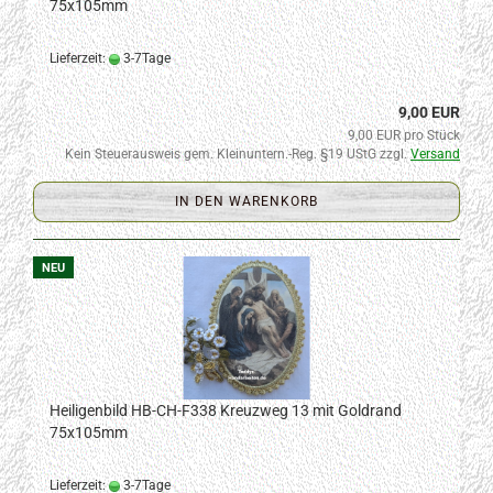
75x105mm
Lieferzeit:
3-7Tage
9,00 EUR
9,00 EUR pro Stück
Kein Steuerausweis gem. Kleinuntern.-Reg. §19 UStG zzgl.
Versand
IN DEN WARENKORB
NEU
Heiligenbild HB-CH-F338 Kreuzweg 13 mit Goldrand
75x105mm
Lieferzeit:
3-7Tage