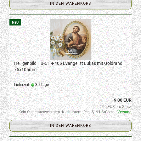
IN DEN WARENKORB
NEU
Heiligenbild HB-CH-F406 Evangelist Lukas mit Goldrand
75x105mm
Lieferzeit:
3-7Tage
9,00 EUR
9,00 EUR pro Stück
Kein Steuerausweis gem. Kleinuntern.-Reg. §19 UStG zzgl.
Versand
IN DEN WARENKORB