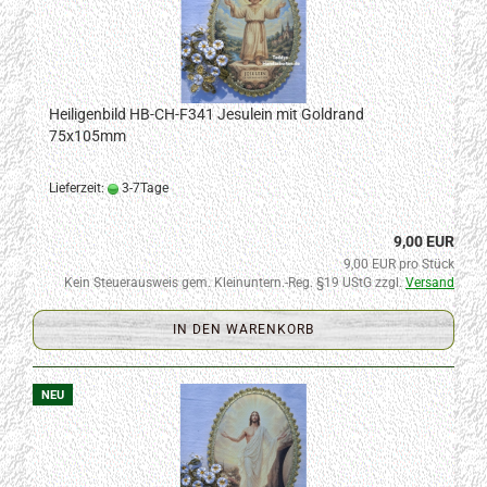
Heiligenbild HB-CH-F341 Jesulein mit Goldrand
75x105mm
Lieferzeit:
3-7Tage
9,00 EUR
9,00 EUR pro Stück
Kein Steuerausweis gem. Kleinuntern.-Reg. §19 UStG zzgl.
Versand
IN DEN WARENKORB
NEU