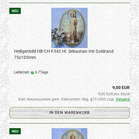
NEU
Heiligenbild HB-CH-F342 Hl. Sebastian mit Goldrand
75x105mm
Lieferzeit:
3-7Tage
9,00 EUR
9,00 EUR pro Stück
Kein Steuerausweis gem. Kleinuntern.-Reg. §19 UStG zzgl.
Versand
IN DEN WARENKORB
NEU