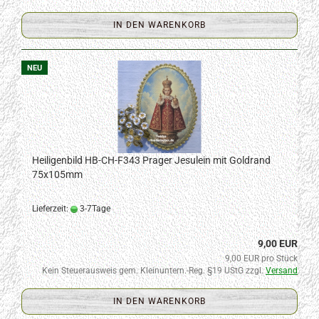
IN DEN WARENKORB
NEU
Heiligenbild HB-CH-F343 Prager Jesulein mit Goldrand
75x105mm
Lieferzeit:
3-7Tage
9,00 EUR
9,00 EUR pro Stück
Kein Steuerausweis gem. Kleinuntern.-Reg. §19 UStG zzgl.
Versand
IN DEN WARENKORB