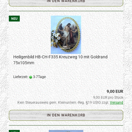
IN DEN WARENKORB
NEU
Heiligenbild HB-CH-F335 Kreuzweg 10 mit Goldrand
75x105mm
Lieferzeit:
3-7Tage
9,00 EUR
9,00 EUR pro Stück
Kein Steuerausweis gem. Kleinuntern.-Reg. §19 UStG zzgl.
Versand
IN DEN WARENKORB