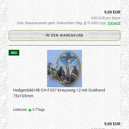
9,00 EUR
9,00 EUR pro Stück
Kein Steuerausweis gem. Kleinuntern.-Reg. §19 UStG zzgl.
Versand
IN DEN WARENKORB
NEU
Heiligenbild HB-CH-F337 Kreuzweg 12 mit Goldrand
75x105mm
Lieferzeit:
3-7Tage
9,00 EUR