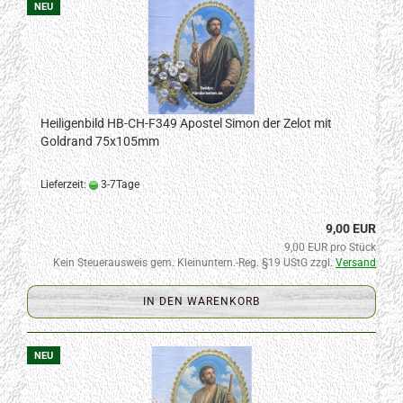
NEU
Heiligenbild HB-CH-F349 Apostel Simon der Zelot mit
Goldrand 75x105mm
Lieferzeit:
3-7Tage
9,00 EUR
9,00 EUR pro Stück
Kein Steuerausweis gem. Kleinuntern.-Reg. §19 UStG zzgl.
Versand
IN DEN WARENKORB
NEU