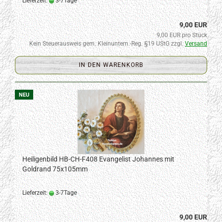
Lieferzeit:
3-7Tage
9,00 EUR
9,00 EUR pro Stück
Kein Steuerausweis gem. Kleinuntern.-Reg. §19 UStG zzgl.
Versand
IN DEN WARENKORB
NEU
Heiligenbild HB-CH-F408 Evangelist Johannes mit
Goldrand 75x105mm
Lieferzeit:
3-7Tage
9,00 EUR