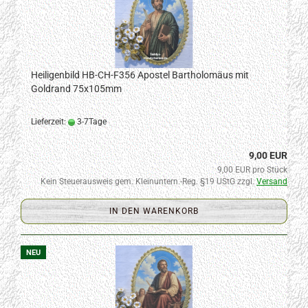
Heiligenbild HB-CH-F356 Apostel Bartholomäus mit
Goldrand 75x105mm
Lieferzeit:
3-7Tage
9,00 EUR
9,00 EUR pro Stück
Kein Steuerausweis gem. Kleinuntern.-Reg. §19 UStG zzgl.
Versand
IN DEN WARENKORB
NEU