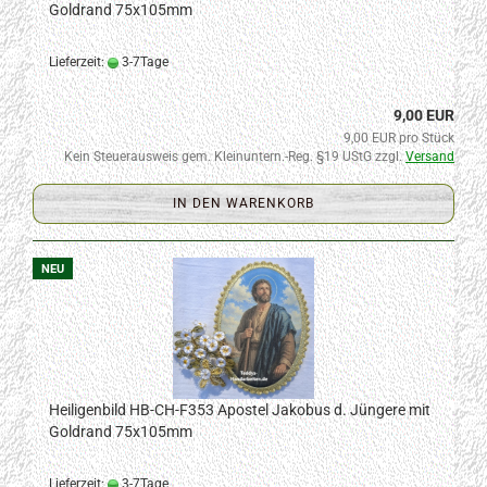
Goldrand 75x105mm
Lieferzeit:
3-7Tage
9,00 EUR
9,00 EUR pro Stück
Kein Steuerausweis gem. Kleinuntern.-Reg. §19 UStG zzgl.
Versand
IN DEN WARENKORB
NEU
Heiligenbild HB-CH-F353 Apostel Jakobus d. Jüngere mit
Goldrand 75x105mm
Lieferzeit:
3-7Tage