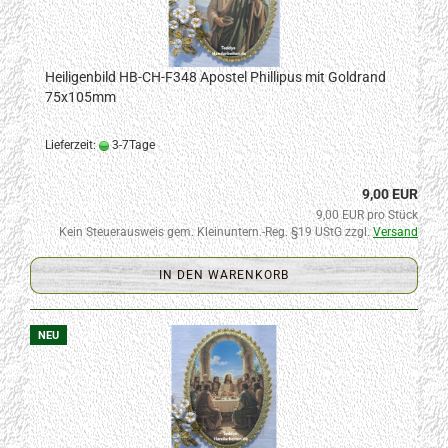
Heiligenbild HB-CH-F348 Apostel Phillipus mit Goldrand
75x105mm
Lieferzeit:
3-7Tage
9,00 EUR
9,00 EUR pro Stück
Kein Steuerausweis gem. Kleinuntern.-Reg. §19 UStG zzgl.
Versand
IN DEN WARENKORB
NEU