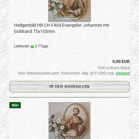
Heiligenbild HB-CH-F404 Evangelist Johannes mit
Goldrand 75x105mm
Lieferzeit:
3-7Tage
9,00 EUR
9,00 EUR pro Stück
Kein Steuerausweis gem. Kleinuntern.-Reg. §19 UStG zzgl.
Versand
IN DEN WARENKORB
NEU