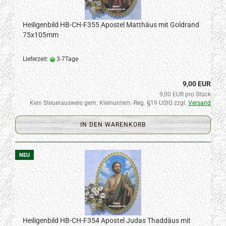
Heiligenbild HB-CH-F355 Apostel Matthäus mit Goldrand
75x105mm
Lieferzeit:
3-7Tage
9,00 EUR
9,00 EUR pro Stück
Kein Steuerausweis gem. Kleinuntern.-Reg. §19 UStG zzgl.
Versand
IN DEN WARENKORB
NEU
Heiligenbild HB-CH-F354 Apostel Judas Thaddäus mit