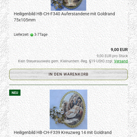
Heiligenbild HB-CH-F340 Auferstandene mit Goldrand
75x105mm
Lieferzeit:
3-7Tage
9,00 EUR
9,00 EUR pro Stück
Kein Steuerausweis gem. Kleinuntern.-Reg. §19 UStG zzgl.
Versand
IN DEN WARENKORB
NEU
Heiligenbild HB-CH-F339 Kreuzweg 14 mit Goldrand