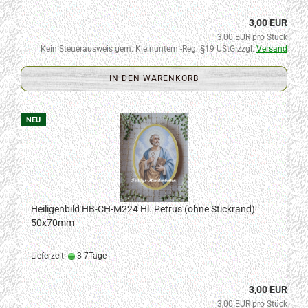
3,00 EUR
3,00 EUR pro Stück
Kein Steuerausweis gem. Kleinuntern.-Reg. §19 UStG zzgl.
Versand
IN DEN WARENKORB
NEU
Heiligenbild HB-CH-M224 Hl. Petrus (ohne Stickrand)
50x70mm
Lieferzeit:
3-7Tage
3,00 EUR
3,00 EUR pro Stück