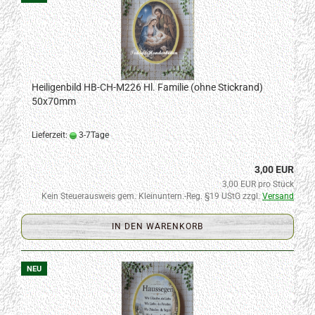
Heiligenbild HB-CH-M226 Hl. Familie (ohne Stickrand)
50x70mm
Lieferzeit:
3-7Tage
3,00 EUR
3,00 EUR pro Stück
Kein Steuerausweis gem. Kleinuntern.-Reg. §19 UStG zzgl.
Versand
IN DEN WARENKORB
NEU