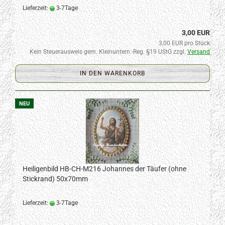
Lieferzeit:
3-7Tage
3,00 EUR
3,00 EUR pro Stück
Kein Steuerausweis gem. Kleinuntern.-Reg. §19 UStG zzgl.
Versand
IN DEN WARENKORB
NEU
Heiligenbild HB-CH-M216 Johannes der Täufer (ohne
Stickrand) 50x70mm
Lieferzeit:
3-7Tage