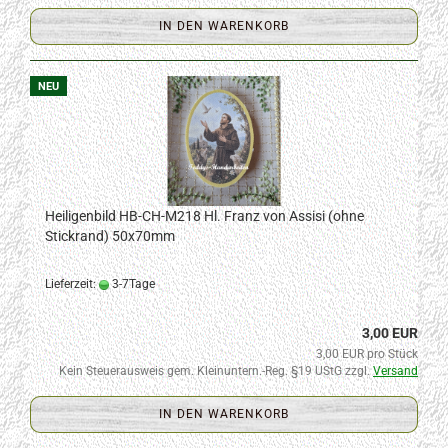
IN DEN WARENKORB
NEU
Heiligenbild HB-CH-M218 Hl. Franz von Assisi (ohne
Stickrand) 50x70mm
Lieferzeit:
3-7Tage
3,00 EUR
3,00 EUR pro Stück
Kein Steuerausweis gem. Kleinuntern.-Reg. §19 UStG zzgl.
Versand
IN DEN WARENKORB