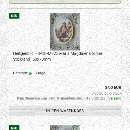
NEU
Heiligenbild HB-CH-M225 Maria Magdalena (ohne
Stickrand) 50x70mm
Lieferzeit:
3-7Tage
3,00 EUR
3,00 EUR pro Stück
Kein Steuerausweis gem. Kleinuntern.-Reg. §19 UStG zzgl.
Versand
IN DEN WARENKORB
NEU