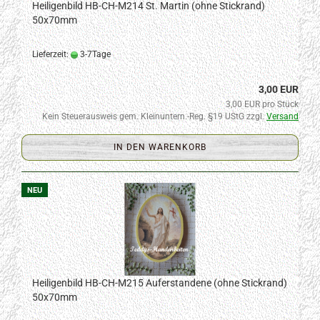
Heiligenbild HB-CH-M214 St. Martin (ohne Stickrand)
50x70mm
Lieferzeit:
3-7Tage
3,00 EUR
3,00 EUR pro Stück
Kein Steuerausweis gem. Kleinuntern.-Reg. §19 UStG zzgl.
Versand
IN DEN WARENKORB
NEU
Heiligenbild HB-CH-M215 Auferstandene (ohne Stickrand)
50x70mm