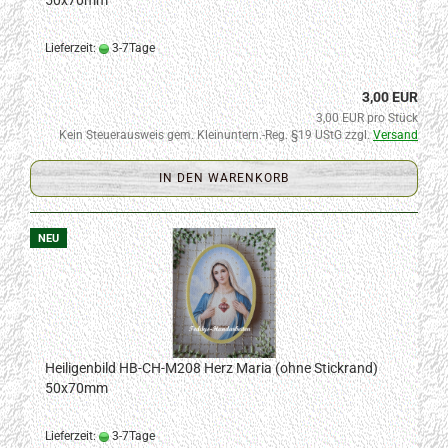
50x70mm
Lieferzeit:
3-7Tage
3,00 EUR
3,00 EUR pro Stück
Kein Steuerausweis gem. Kleinuntern.-Reg. §19 UStG zzgl.
Versand
IN DEN WARENKORB
NEU
Heiligenbild HB-CH-M208 Herz Maria (ohne Stickrand)
50x70mm
Lieferzeit:
3-7Tage