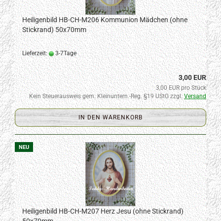
Heiligenbild HB-CH-M206 Kommunion Mädchen (ohne
Stickrand) 50x70mm
Lieferzeit:
3-7Tage
3,00 EUR
3,00 EUR pro Stück
Kein Steuerausweis gem. Kleinuntern.-Reg. §19 UStG zzgl.
Versand
IN DEN WARENKORB
NEU
Heiligenbild HB-CH-M207 Herz Jesu (ohne Stickrand)