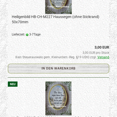
Heiligenbild HB-CH-M227 Haussegen (ohne Stickrand)
50x70mm
Lieferzeit:
3-7Tage
3,00 EUR
3,00 EUR pro Stück
Kein Steuerausweis gem. Kleinuntern.-Reg. §19 UStG zzgl.
Versand
IN DEN WARENKORB
NEU