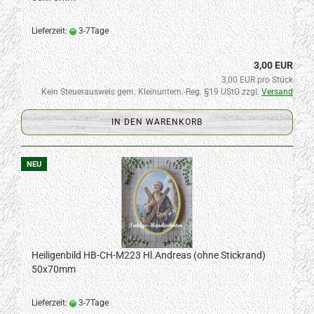
Lieferzeit:
3-7Tage
3,00 EUR
3,00 EUR pro Stück
Kein Steuerausweis gem. Kleinuntern.-Reg. §19 UStG zzgl.
Versand
IN DEN WARENKORB
NEU
Heiligenbild HB-CH-M223 Hl.Andreas (ohne Stickrand)
50x70mm
Lieferzeit:
3-7Tage