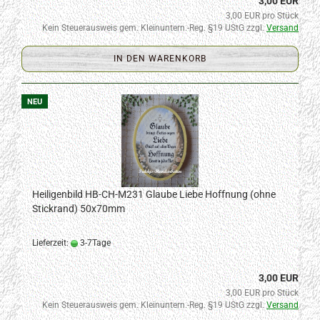
3,00 EUR
3,00 EUR pro Stück
Kein Steuerausweis gem. Kleinuntern.-Reg. §19 UStG zzgl.
Versand
IN DEN WARENKORB
NEU
Heiligenbild HB-CH-M231 Glaube Liebe Hoffnung (ohne
Stickrand) 50x70mm
Lieferzeit:
3-7Tage
3,00 EUR
3,00 EUR pro Stück
Kein Steuerausweis gem. Kleinuntern.-Reg. §19 UStG zzgl.
Versand