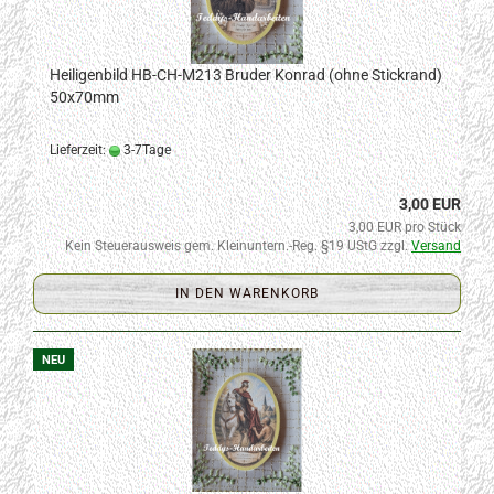
Heiligenbild HB-CH-M213 Bruder Konrad (ohne Stickrand)
50x70mm
Lieferzeit:
3-7Tage
3,00 EUR
3,00 EUR pro Stück
Kein Steuerausweis gem. Kleinuntern.-Reg. §19 UStG zzgl.
Versand
IN DEN WARENKORB
NEU