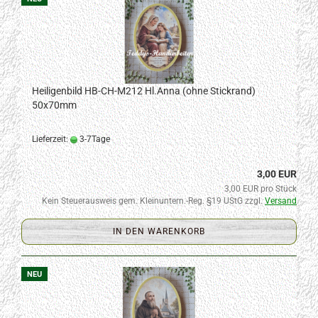
Heiligenbild HB-CH-M212 Hl.Anna (ohne Stickrand)
50x70mm
Lieferzeit:
3-7Tage
3,00 EUR
3,00 EUR pro Stück
Kein Steuerausweis gem. Kleinuntern.-Reg. §19 UStG zzgl.
Versand
IN DEN WARENKORB
NEU