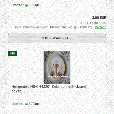
Lieferzeit:
3-7Tage
3,00 EUR
3,00 EUR pro Stück
Kein Steuerausweis gem. Kleinuntern.-Reg. §19 UStG zzgl.
Versand
IN DEN WARENKORB
NEU
Heiligenbild HB-CH-M201 Kelch (ohne Stickrand)
50x70mm
Lieferzeit:
3-7Tage