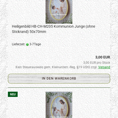
Heiligenbild HB-CH-M205 Kommunion Junge (ohne
Stickrand) 50x70mm
Lieferzeit:
3-7Tage
3,00 EUR
3,00 EUR pro Stück
Kein Steuerausweis gem. Kleinuntern.-Reg. §19 UStG zzgl.
Versand
IN DEN WARENKORB
NEU