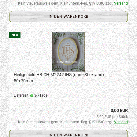
Kein Steuerausweis gem. Kleinuntern.-Reg. §19 UStG zzgl.
Versand
IN DEN WARENKORB
NEU
Heiligenbild HB-CH-M2242 IHS (ohne Stickrand)
50x70mm
Lieferzeit:
3-7Tage
3,00 EUR
3,00 EUR pro Stück
Kein Steuerausweis gem. Kleinuntern.-Reg. §19 UStG zzgl.
Versand
IN DEN WARENKORB