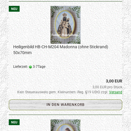
NEU
Heiligenbild HB-CH-M204 Madonna (ohne Stickrand)
50x70mm
Lieferzeit:
3-7Tage
3,00 EUR
3,00 EUR pro Stück
Kein Steuerausweis gem. Kleinuntern.-Reg. §19 UStG zzgl.
Versand
IN DEN WARENKORB
NEU