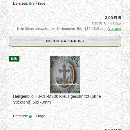
Lieferzeit:
3-7Tage
3,00 EUR
3,00 EUR pro Stück
Kein Steuerausweis gem. Kleinuntern.-Reg. §19 UStG zzgl.
Versand
IN DEN WARENKORB
NEU
Heiligenbild HB-CH-M230 Kreuz geschnitzt (ohne
Stickrand) 50x70mm
Lieferzeit:
3-7Tage