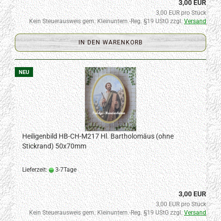
3,00 EUR
3,00 EUR pro Stück
Kein Steuerausweis gem. Kleinuntern.-Reg. §19 UStG zzgl.
Versand
IN DEN WARENKORB
NEU
Heiligenbild HB-CH-M217 Hl. Bartholomäus (ohne
Stickrand) 50x70mm
Lieferzeit:
3-7Tage
3,00 EUR
3,00 EUR pro Stück
Kein Steuerausweis gem. Kleinuntern.-Reg. §19 UStG zzgl.
Versand