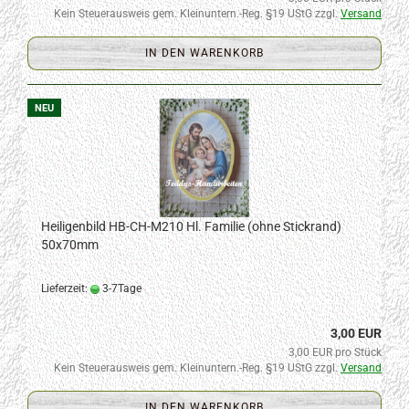
Kein Steuerausweis gem. Kleinuntern.-Reg. §19 UStG zzgl.
Versand
IN DEN WARENKORB
NEU
Heiligenbild HB-CH-M210 Hl. Familie (ohne Stickrand)
50x70mm
Lieferzeit:
3-7Tage
3,00 EUR
3,00 EUR pro Stück
Kein Steuerausweis gem. Kleinuntern.-Reg. §19 UStG zzgl.
Versand
IN DEN WARENKORB