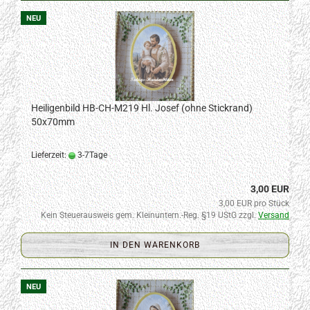
NEU
Heiligenbild HB-CH-M219 Hl. Josef (ohne Stickrand)
50x70mm
Lieferzeit:
3-7Tage
3,00 EUR
3,00 EUR pro Stück
Kein Steuerausweis gem. Kleinuntern.-Reg. §19 UStG zzgl.
Versand
IN DEN WARENKORB
NEU