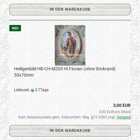
IN DEN WARENKORB
NEU
Heiligenbild HB-CH-M203 Hl.Florian (ohne Stickrand)
50x70mm
Lieferzeit:
3-7Tage
3,00 EUR
3,00 EUR pro Stück
Kein Steuerausweis gem. Kleinuntern.-Reg. §19 UStG zzgl.
Versand
IN DEN WARENKORB