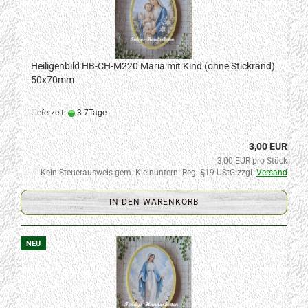
Heiligenbild HB-CH-M220 Maria mit Kind (ohne Stickrand)
50x70mm
Lieferzeit:
3-7Tage
3,00 EUR
3,00 EUR pro Stück
Kein Steuerausweis gem. Kleinuntern.-Reg. §19 UStG zzgl.
Versand
IN DEN WARENKORB
NEU