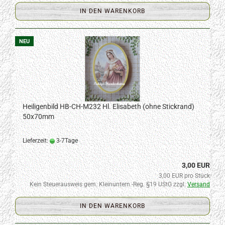
IN DEN WARENKORB
NEU
Heiligenbild HB-CH-M232 Hl. Elisabeth (ohne Stickrand)
50x70mm
Lieferzeit:
3-7Tage
3,00 EUR
3,00 EUR pro Stück
Kein Steuerausweis gem. Kleinuntern.-Reg. §19 UStG zzgl.
Versand
IN DEN WARENKORB