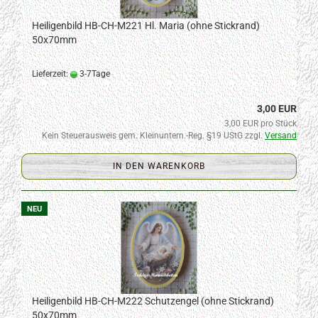
Heiligenbild HB-CH-M221 Hl. Maria (ohne Stickrand)
50x70mm
Lieferzeit:
3-7Tage
3,00 EUR
3,00 EUR pro Stück
Kein Steuerausweis gem. Kleinuntern.-Reg. §19 UStG zzgl.
Versand
IN DEN WARENKORB
NEU
Heiligenbild HB-CH-M222 Schutzengel (ohne Stickrand)
50x70mm