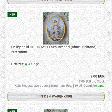
NEU
Heiligenbild HB-CH-M211 Schutzengel (ohne Stickrand)
50x70mm
Lieferzeit:
3-7Tage
3,00 EUR
3,00 EUR pro Stück
Kein Steuerausweis gem. Kleinuntern.-Reg. §19 UStG zzgl.
Versand
IN DEN WARENKORB
NEU