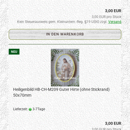
3,00 EUR
3,00 EUR pro Stück
Kein Steuerausweis gem. Kleinuntern.-Reg. §19 UStG zzgl.
Versand
IN DEN WARENKORB
NEU
Heiligenbild HB-CH-M209 Guter Hirte (ohne Stickrand)
50x70mm
Lieferzeit:
3-7Tage
3,00 EUR
3,00 EUR pro Stück