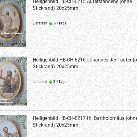
Heiligenbild HB-CH-E215 Auferstandene (ohne
Stickrand) 20x25mm
Lieferzeit:
3-7Tage
Heiligenbild HB-CH-E216 Johannes der Täufer (
Stickrand) 20x25mm
Lieferzeit:
3-7Tage
Heiligenbild HB-CH-E217 Hl. Bartholomäus (ohn
Stickrand) 20x25mm