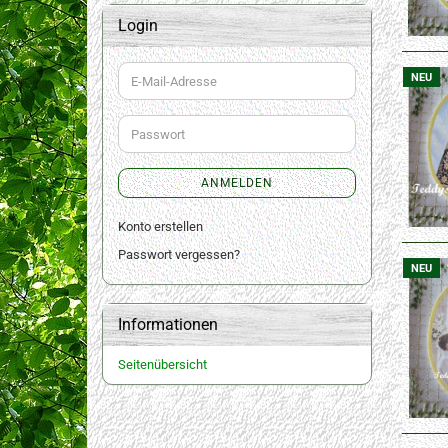
Login
NEU
E-
Mail-
Adresse
Passwort
ANMELDEN
Konto erstellen
Passwort vergessen?
NEU
Informationen
Seitenübersicht