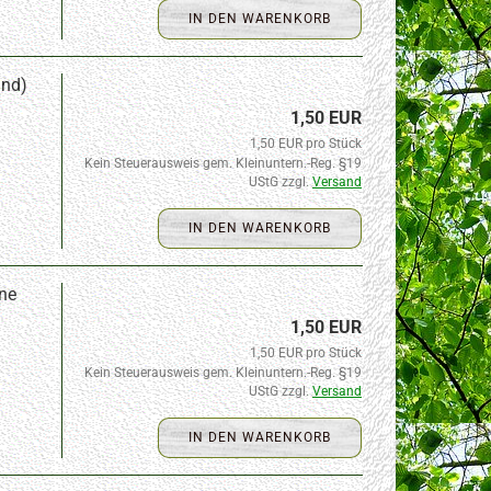
IN DEN WARENKORB
and)
1,50 EUR
1,50 EUR pro Stück
Kein Steuerausweis gem. Kleinuntern.-Reg. §19
UStG zzgl.
Versand
IN DEN WARENKORB
ne
1,50 EUR
1,50 EUR pro Stück
Kein Steuerausweis gem. Kleinuntern.-Reg. §19
UStG zzgl.
Versand
IN DEN WARENKORB