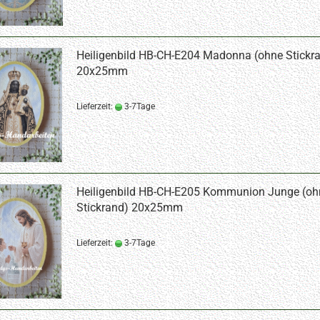
Heiligenbild HB-CH-E204 Madonna (ohne Stickr
20x25mm
Lieferzeit:
3-7Tage
Heiligenbild HB-CH-E205 Kommunion Junge (oh
Stickrand) 20x25mm
Lieferzeit:
3-7Tage