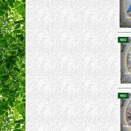
NEU
NEU