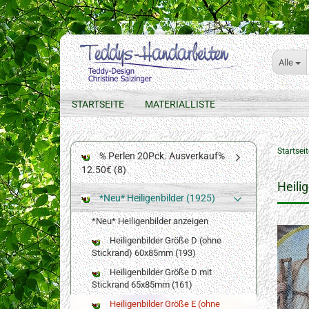
Alle
STARTSEITE
MATERIALLISTE
Startseit
% Perlen 20Pck. Ausverkauf%
12.50€ (8)
Heili
*Neu* Heiligenbilder (1925)
*Neu* Heiligenbilder anzeigen
Heiligenbilder Größe D (ohne
Stickrand) 60x85mm (193)
Heiligenbilder Größe D mit
Stickrand 65x85mm (161)
Heiligenbilder Größe E (ohne