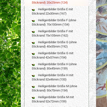
Stickrand) 20x25mm (124)
Heiligenbilder Größe E mit
Stickrand 22x30mm (167)
Heiligenbilder Größe F (ohne
Stickrand) 70x100mm (154)
Heiligenbilder Größe F mit
Stickrand 75x105mm (162)
Heiligenbilder Größe G (ohne
Stickrand) 40x55mm (192)
Heiligenbilder Größe G mit
Stickrand 42x57mm (154)
Heiligenbilder Größe H (ohne
Stickrand) 30x45mm (159)
Heiligenbilder Größe H mit
Stickrand 32x46mm (133)
Heiligenbilder Größe M (ohne
Stickrand) 50x70mm (154)
Heiligenbilder Größe M mit
Stickrand 52x72mm (159)