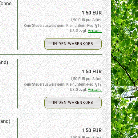
(ohne
1,50 EUR
1,50 EUR pro Stück
Kein Steuerausweis gem. Kleinuntern.-Reg. §19
UStG zzgl.
Versand
IN DEN WARENKORB
and)
1,50 EUR
1,50 EUR pro Stück
Kein Steuerausweis gem. Kleinuntern.-Reg. §19
UStG zzgl.
Versand
IN DEN WARENKORB
rand)
1,50 EUR
1,50 EUR pro Stück