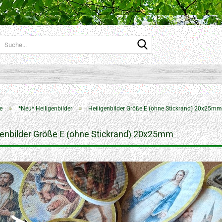
Suche...
»
»
e
*Neu* Heiligenbilder
Heiligenbilder Größe E (ohne Stickrand) 20x25mm
genbilder Größe E (ohne Stickrand) 20x25mm