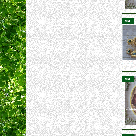
NEU
NEU