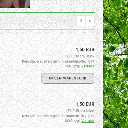
1
2
»
1,50 EUR
1,50 EUR pro Stück
Kein Steuerausweis gem. Kleinuntern.-Reg. §19
UStG zzgl.
Versand
IN DEN WARENKORB
1,50 EUR
1,50 EUR pro Stück
Kein Steuerausweis gem. Kleinuntern.-Reg. §19
UStG zzgl.
Versand