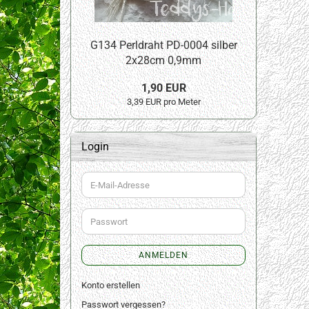
G134 Perldraht PD-0004 silber
2x28cm 0,9mm
1,90 EUR
3,39 EUR pro Meter
Login
E-
Mail-
Adresse
Passwort
ANMELDEN
Konto erstellen
Passwort vergessen?