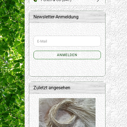
Newsletter-Anmeldung
WEITER
E-
ZUR
Mail
NEWSLETTER-
ANMELDUNG
ANMELDEN
Zuletzt angesehen