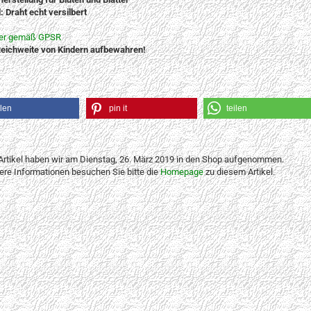
: Draht echt versilbert
ler gemäß GPSR
eichweite von Kindern aufbewahren!
ilen
pin it
teilen
Artikel haben wir am Dienstag, 26. März 2019 in den Shop aufgenommen.
tere Informationen besuchen Sie bitte die
Homepage
zu diesem Artikel.