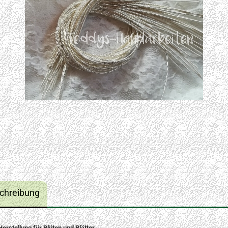
chreibung
Herstellung für Blüten und Blätter