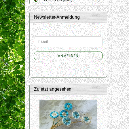
Newsletter-Anmeldung
WEITER
E-
ZUR
Mail
NEWSLETTER-
ANMELDUNG
ANMELDEN
Zuletzt angesehen