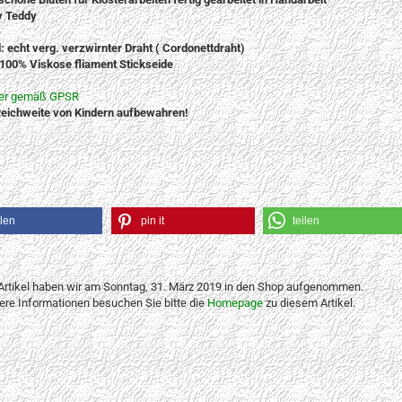
y Teddy
: echt verg. verzwirnter Draht ( Cordonettdraht)
iskose fliament Stickseide
ler gemäß GPSR
eichweite von Kindern aufbewahren!
ilen
pin it
teilen
Artikel haben wir am Sonntag, 31. März 2019 in den Shop aufgenommen.
tere Informationen besuchen Sie bitte die
Homepage
zu diesem Artikel.