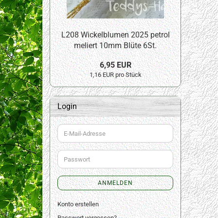
L208 Wickelblumen 2025 petrol
meliert 10mm Blüte 6St.
6,95 EUR
1,16 EUR pro Stück
Login
E-
Mail-
Adresse
Passwort
ANMELDEN
Konto erstellen
Passwort vergessen?