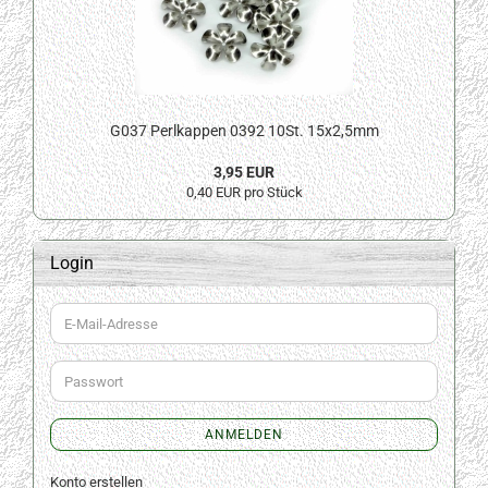
G037 Perlkappen 0392 10St. 15x2,5mm
3,95 EUR
0,40 EUR pro Stück
Login
E-
Mail-
Adresse
Passwort
ANMELDEN
Konto erstellen