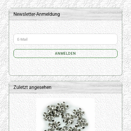
Newsletter-Anmeldung
WEITER
E-
ZUR
Mail
NEWSLETTER-
ANMELDUNG
ANMELDEN
Zuletzt angesehen