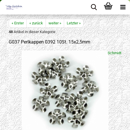
« Erster
« zurück
weiter »
Letzter »
48
Artikel in dieser Kategorie
G037 Perlkappen 0392 10St. 15x2,5mm
Schmidt