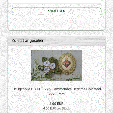
ZUR
Mail
NEWSLETTER-
ANMELDUNG
ANMELDEN
Zuletzt angesehen
Heiligenbild HB-CH-E296 Flammendes Herz mit Goldrand
22x30mm
4,00 EUR
4,00 EUR pro Stück