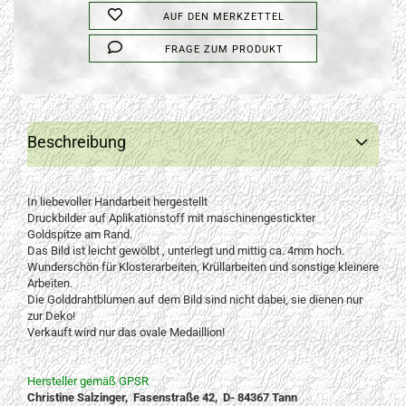
AUF DEN MERKZETTEL
FRAGE ZUM PRODUKT
Beschreibung
In liebevoller Handarbeit hergestellt
Druckbilder auf Aplikationstoff mit maschinengestickter
Goldspitze am Rand.
Das Bild ist leicht gewölbt , unterlegt und mittig ca. 4mm hoch.
Wunderschön für Klosterarbeiten, Krüllarbeiten und sonstige kleinere
Arbeiten.
Die Golddrahtblumen auf dem Bild sind nicht dabei, sie dienen nur
zur Deko!
Verkauft wird nur das ovale Medaillion!
Hersteller gemäß GPSR
Christine Salzinger, Fasenstraße 42, D- 84367 Tann