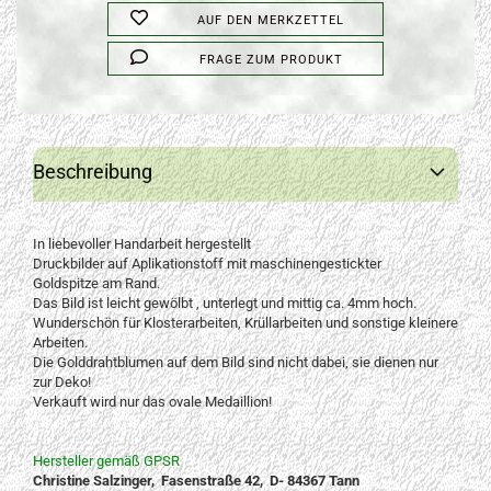
AUF DEN MERKZETTEL
FRAGE ZUM PRODUKT
Beschreibung
In liebevoller Handarbeit hergestellt
Druckbilder auf Aplikationstoff mit maschinengestickter
Goldspitze am Rand.
Das Bild ist leicht gewölbt , unterlegt und mittig ca. 4mm hoch.
Wunderschön für Klosterarbeiten, Krüllarbeiten und sonstige kleinere
Arbeiten.
Die Golddrahtblumen auf dem Bild sind nicht dabei, sie dienen nur
zur Deko!
Verkauft wird nur das ovale Medaillion!
Hersteller gemäß GPSR
Christine Salzinger, Fasenstraße 42, D- 84367 Tann