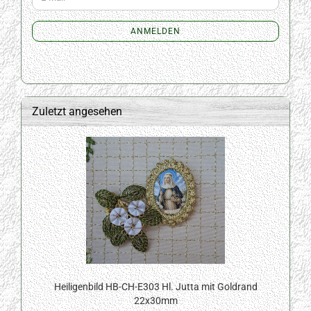
ZUR
Mail
NEWSLETTER-
ANMELDUNG
ANMELDEN
Zuletzt angesehen
Heiligenbild HB-CH-E303 Hl. Jutta mit Goldrand
22x30mm