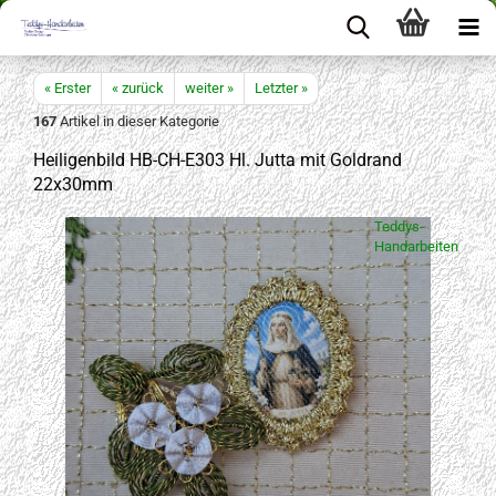
« Erster
« zurück
weiter »
Letzter »
167
Artikel in dieser Kategorie
Heiligenbild HB-CH-E303 Hl. Jutta mit Goldrand
22x30mm
Teddys-
Handarbeiten