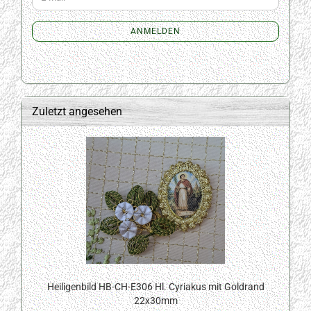
ZUR
Mail
NEWSLETTER-
ANMELDUNG
ANMELDEN
Zuletzt angesehen
Heiligenbild HB-CH-E306 Hl. Cyriakus mit Goldrand
22x30mm