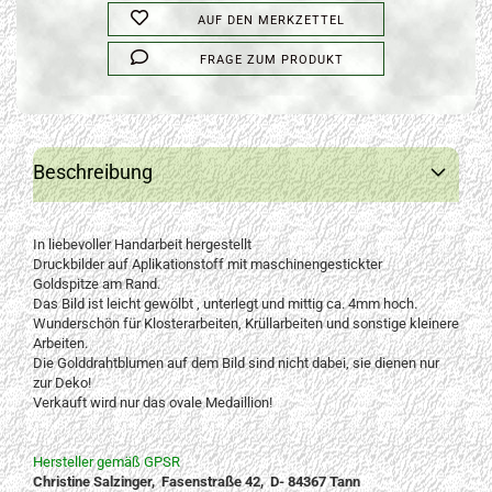
AUF DEN MERKZETTEL
FRAGE ZUM PRODUKT
Beschreibung
In liebevoller Handarbeit hergestellt
Druckbilder auf Aplikationstoff mit maschinengestickter
Goldspitze am Rand.
Das Bild ist leicht gewölbt , unterlegt und mittig ca. 4mm hoch.
Wunderschön für Klosterarbeiten, Krüllarbeiten und sonstige kleinere
Arbeiten.
Die Golddrahtblumen auf dem Bild sind nicht dabei, sie dienen nur
zur Deko!
Verkauft wird nur das ovale Medaillion!
Hersteller gemäß GPSR
Christine Salzinger, Fasenstraße 42, D- 84367 Tann