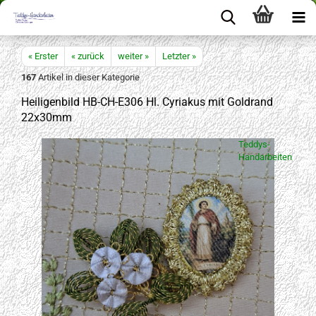
« Erster
« zurück
weiter »
Letzter »
167
Artikel in dieser Kategorie
Heiligenbild HB-CH-E306 Hl. Cyriakus mit Goldrand
22x30mm
Teddys-
Handarbeiten