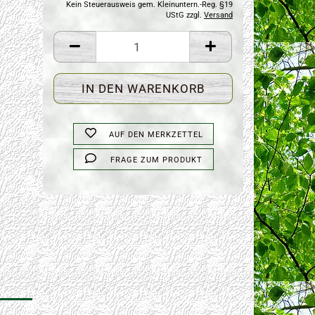
Kein Steuerausweis gem. Kleinuntern.-Reg. §19
UStG zzgl.
Versand
AUF DEN MERKZETTEL
FRAGE ZUM PRODUKT