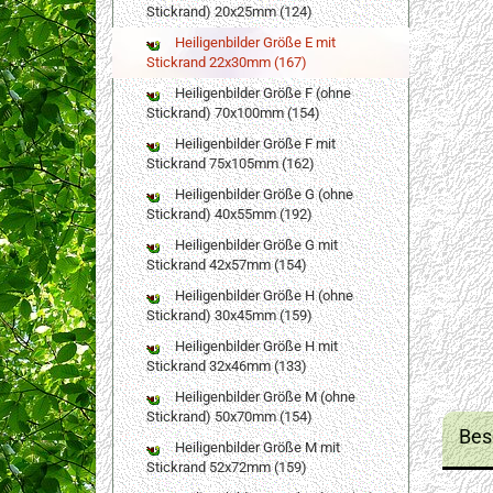
Stickrand) 20x25mm (124)
Heiligenbilder Größe E mit
Stickrand 22x30mm (167)
Heiligenbilder Größe F (ohne
Stickrand) 70x100mm (154)
Heiligenbilder Größe F mit
Stickrand 75x105mm (162)
Heiligenbilder Größe G (ohne
Stickrand) 40x55mm (192)
Heiligenbilder Größe G mit
Stickrand 42x57mm (154)
Heiligenbilder Größe H (ohne
Stickrand) 30x45mm (159)
Heiligenbilder Größe H mit
Stickrand 32x46mm (133)
Heiligenbilder Größe M (ohne
Stickrand) 50x70mm (154)
Bes
Heiligenbilder Größe M mit
Stickrand 52x72mm (159)