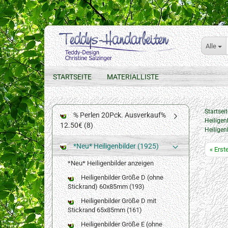
Alle
STARTSEITE
MATERIALLISTE
Startseit
% Perlen 20Pck. Ausverkauf%
Heiligen
12.50€ (8)
Heilige
*Neu* Heiligenbilder (1925)
« Erst
*Neu* Heiligenbilder anzeigen
Heiligenbilder Größe D (ohne
Stickrand) 60x85mm (193)
Heiligenbilder Größe D mit
Stickrand 65x85mm (161)
Heiligenbilder Größe E (ohne