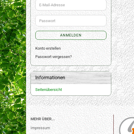
E-
Mail-
Adresse
Passwort
ANMELDEN
Konto erstellen
Passwort vergessen?
Informationen
Seitenübersicht
MEHR ÜBER...
Impressum