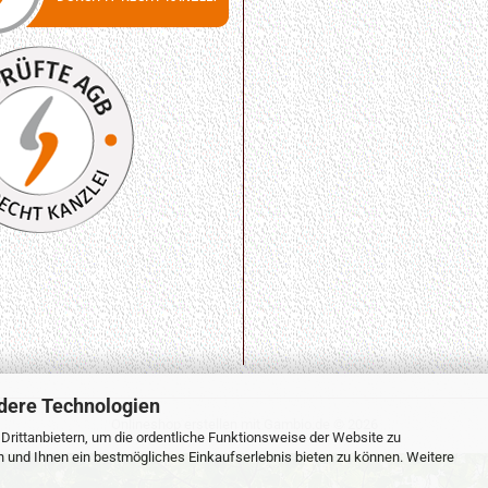
dere Technologien
Onlineshop erstellen
mit Gambio.de © 2026
rittanbietern, um die ordentliche Funktionsweise der Website zu
n und Ihnen ein bestmögliches Einkaufserlebnis bieten zu können. Weitere