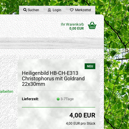
Suchen
Login
Merkzettel
Ihr Warenkorb
0,00 EUR
NEU
Heiligenbild HB-CH-E313
Christophorus mit Goldrand
22x30mm
arbeiten
Lieferzeit:
3-7Tage
4,00 EUR
4,00 EUR pro Stück