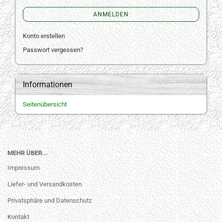
ANMELDEN
Konto erstellen
Passwort vergessen?
Informationen
Seitenübersicht
MEHR ÜBER...
Impressum
Liefer- und Versandkosten
Privatsphäre und Datenschutz
Kontakt