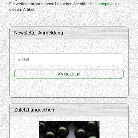
Für weitere Informationen besuchen Sie bitte die
Homepage
zu
diesem Artikel.
Newsletter-Anmeldung
WEITER
E-
ZUR
Mail
NEWSLETTER-
ANMELDUNG
ANMELDEN
Zuletzt angesehen