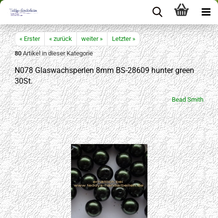
« Erster
« zurück
weiter »
Letzter »
80
Artikel in dieser Kategorie
N078 Glaswachsperlen 8mm BS-28609 hunter green
30St.
Bead Smith