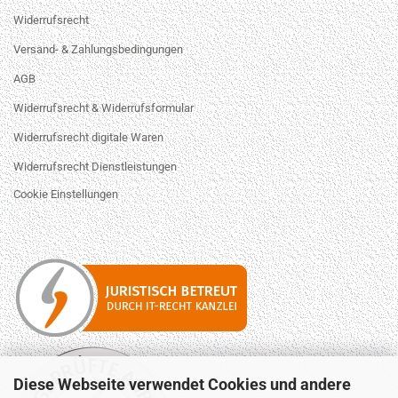
Widerrufsrecht
Versand- & Zahlungsbedingungen
AGB
Widerrufsrecht & Widerrufsformular
Widerrufsrecht digitale Waren
Widerrufsrecht Dienstleistungen
Cookie Einstellungen
Diese Webseite verwendet Cookies und andere