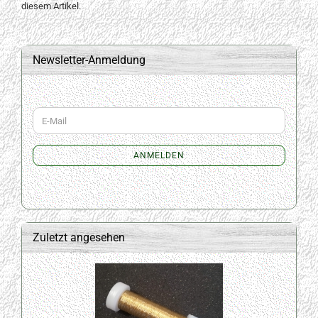
diesem Artikel.
Newsletter-Anmeldung
WEITER
E-
ZUR
Mail
NEWSLETTER-
ANMELDUNG
ANMELDEN
Zuletzt angesehen