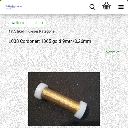
weiter »
Letzter »
17
Artikel in dieser Kategorie
L038 Cordonett 1365 gold 9mtr./0,26mm
Schmidt