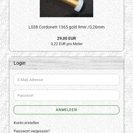
L038 Cordonett 1365 gold 9mtr./0,26mm
29,00 EUR
3,22 EUR pro Meter
Login
E-
Mail-
Adresse
Passwort
ANMELDEN
Konto erstellen
Passwort vergessen?