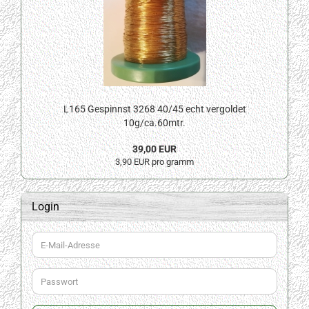
L165 Gespinnst 3268 40/45 echt vergoldet
10g/ca.60mtr.
39,00 EUR
3,90 EUR pro gramm
Login
E-
Mail-
Adresse
Passwort