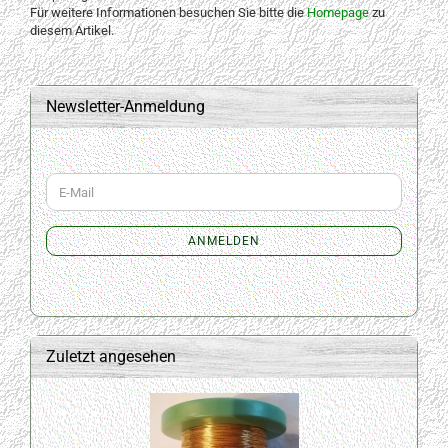
Für weitere Informationen besuchen Sie bitte die
Homepage
zu
diesem Artikel.
Newsletter-Anmeldung
WEITER
E-
ZUR
Mail
NEWSLETTER-
ANMELDUNG
ANMELDEN
Zuletzt angesehen