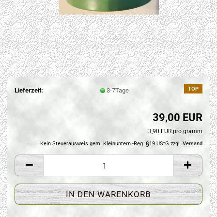
TOP
Lieferzeit:
3-7Tage
39,00 EUR
3,90 EUR pro gramm
Kein Steuerausweis gem. Kleinuntern.-Reg. §19 UStG zzgl.
Versand