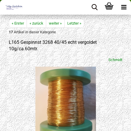
« Erster
« zurück
weiter »
Letzter »
17
Artikel in dieser Kategorie
L165 Gespinnst 3268 40/45 echt vergoldet
10g/ca.60mtr.
Schmidt