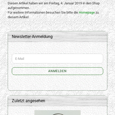
Diesen Artikel haben wir am Freitag, 4. Januar 2019 in den Shop
aufgenommen.
Für weitere Informationen besuchen Sie bitte die
Homepage
zu
diesem Artikel.
Newsletter-Anmeldung
WEITER
E-
ZUR
Mail
NEWSLETTER-
ANMELDUNG
ANMELDEN
Zuletzt angesehen