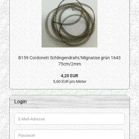
B159 Cordonett Schlingendraht/Mignatise grün 1643
75cm/2mm
4,20 EUR
5,60 EUR pro Meter
Login
E-
Mail-
Adresse
Passwort