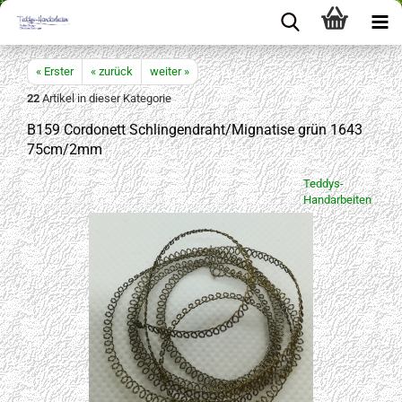
« Erster
« zurück
weiter »
22
Artikel in dieser Kategorie
B159 Cordonett Schlingendraht/Mignatise grün 1643
75cm/2mm
Teddys-
Handarbeiten