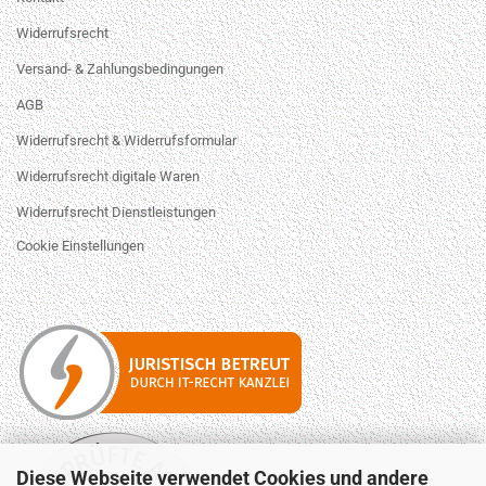
Widerrufsrecht
Versand- & Zahlungsbedingungen
AGB
Widerrufsrecht & Widerrufsformular
Widerrufsrecht digitale Waren
Widerrufsrecht Dienstleistungen
Cookie Einstellungen
Diese Webseite verwendet Cookies und andere