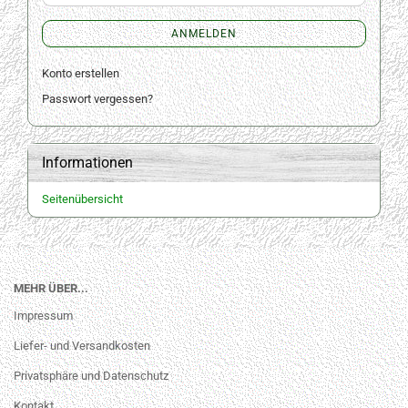
ANMELDEN
Konto erstellen
Passwort vergessen?
Informationen
Seitenübersicht
MEHR ÜBER...
Impressum
Liefer- und Versandkosten
Privatsphäre und Datenschutz
Kontakt