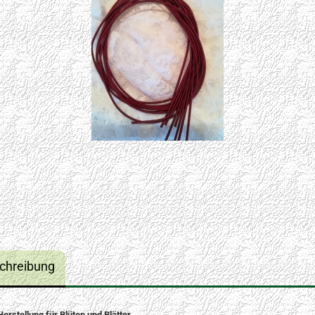
chreibung
Herstellung für Blüten und Blätter