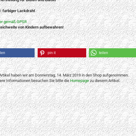
l: farbiger Lackdraht
ler gemäß GPSR
eichweite von Kindern aufbewahren!
ilen
pin it
teilen
Artikel haben wir am Donnerstag, 14. März 2019 in den Shop aufgenommen.
tere Informationen besuchen Sie bitte die
Homepage
zu diesem Artikel.