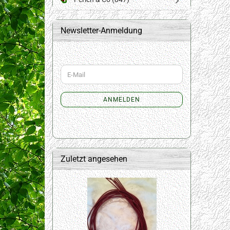
Newsletter-Anmeldung
WEITER
E-
ZUR
Mail
NEWSLETTER-
ANMELDUNG
ANMELDEN
Zuletzt angesehen