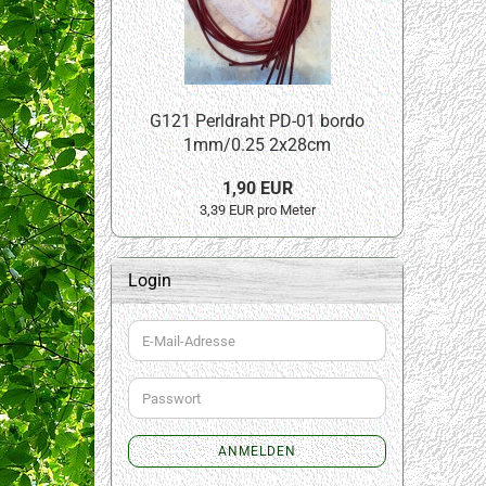
G121 Perldraht PD-01 bordo
1mm/0.25 2x28cm
1,90 EUR
3,39 EUR pro Meter
Login
E-
Mail-
Adresse
Passwort
ANMELDEN