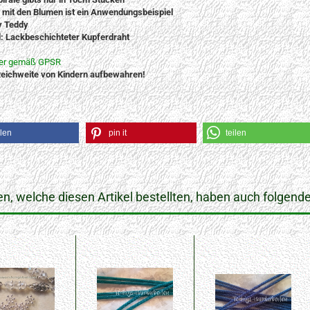
d mit den Blumen ist ein Anwendungsbeispiel
y Teddy
l: Lackbeschichteter Kupferdraht
ler gemäß GPSR
eichweite von Kindern aufbewahren!
ilen
pin it
teilen
n, welche diesen Artikel bestellten, haben auch folgende 