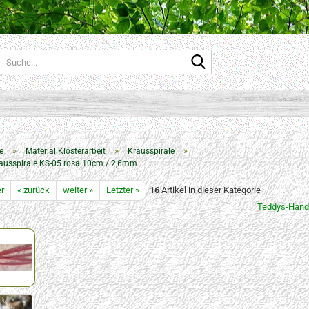
Suche...
»
»
»
e
Material Klosterarbeit
Krausspirale
ausspirale KS-05 rosa 10cm / 2,6mm
er
« zurück
weiter »
Letzter »
16
Artikel in dieser Kategorie
Teddys-Hand