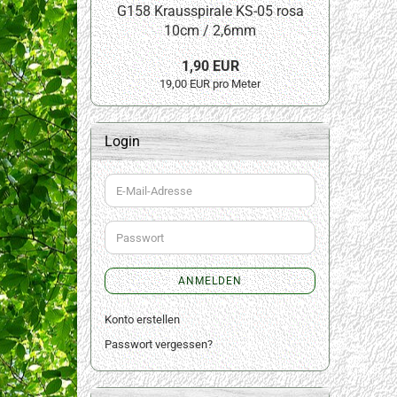
G158 Krausspirale KS-05 rosa
10cm / 2,6mm
1,90 EUR
19,00 EUR pro Meter
Login
E-
Mail-
Adresse
Passwort
ANMELDEN
Konto erstellen
Passwort vergessen?