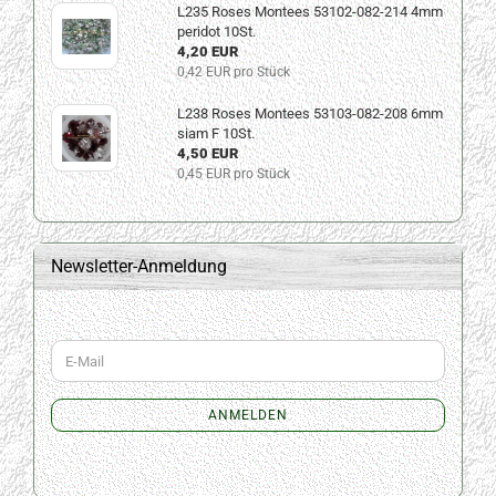
L235 Roses Montees 53102-082-214 4mm
peridot 10St.
4,20 EUR
0,42 EUR pro Stück
L238 Roses Montees 53103-082-208 6mm
siam F 10St.
4,50 EUR
0,45 EUR pro Stück
Newsletter-Anmeldung
WEITER
E-
ZUR
Mail
NEWSLETTER-
ANMELDUNG
ANMELDEN