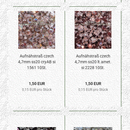
Aufnähstraß czech
Aufnähstraß czech
4,7mm ss20 cryAB si
4,7mm ss20 lt.amet.
1561 10St.
si 2228 10St.
1,50 EUR
1,50 EUR
0,15 EUR pro Stück
0,15 EUR pro Stück