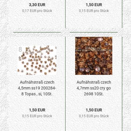
3,30 EUR
1,50 EUR
0,17 EUR pro Stück
0,15 EUR pro Stück
Aufnähstraß czech
Aufnähstraß czech
4,5mm ss19 200284-
4,7mm ss20 cry go
8 Topas , si, 10St.
2698 10St.
1,50 EUR
1,50 EUR
0,15 EUR pro Stück
0,15 EUR pro Stück