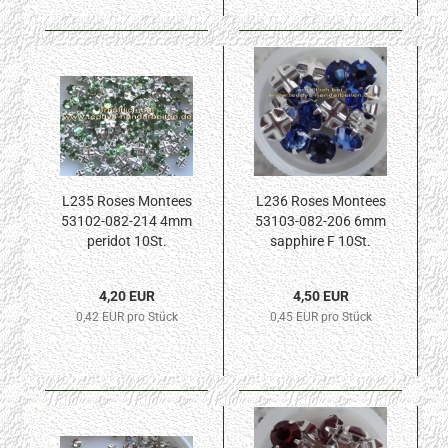
L235 Roses Montees
L236 Roses Montees
53102-082-214 4mm
53103-082-206 6mm
peridot 10St.
sapphire F 10St.
4,20 EUR
4,50 EUR
0,42 EUR pro Stück
0,45 EUR pro Stück