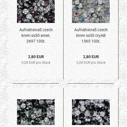
Aufnähstraß czech
Aufnähstraß czech
6mm ss30 amet.
6mm ss30 cryAB
2697 10St.
1565 10St.
2,80 EUR
2,80 EUR
0,28 EUR pro Stück
0,28 EUR pro Stück