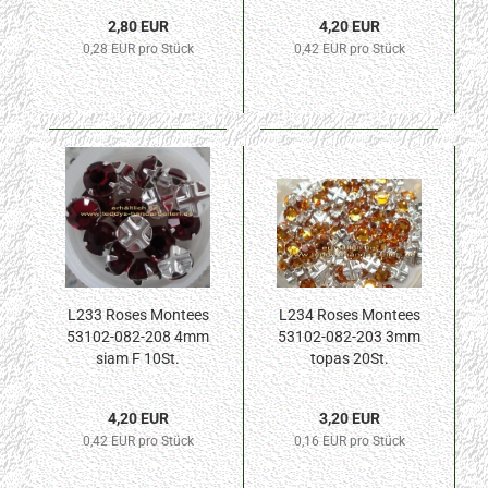
2,80 EUR
4,20 EUR
0,28 EUR pro Stück
0,42 EUR pro Stück
L233 Roses Montees
L234 Roses Montees
53102-082-208 4mm
53102-082-203 3mm
siam F 10St.
topas 20St.
4,20 EUR
3,20 EUR
0,42 EUR pro Stück
0,16 EUR pro Stück