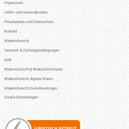
Impressum
Liefer- und Versandkosten
Privatsphäre und Datenschutz
Kontakt
Widerrufsrecht
Versand- & Zahlungsbedingungen
AGB
Widerrufsrecht & Widerrufsformular
Widerrufsrecht digitale Waren
Widerrufsrecht Dienstleistungen
Cookie Einstellungen