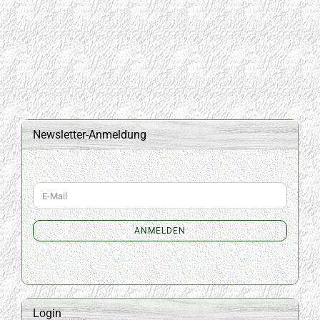
Newsletter-Anmeldung
WEITER
E-
ZUR
Mail
NEWSLETTER-
ANMELDUNG
ANMELDEN
Login