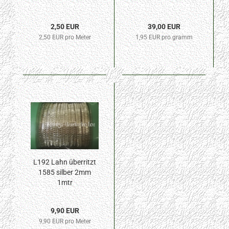
2,50 EUR
39,00 EUR
2,50 EUR pro Meter
1,95 EUR pro gramm
L192 Lahn überritzt
1585 silber 2mm
1mtr
9,90 EUR
9,90 EUR pro Meter