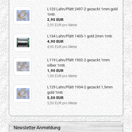
L123 Lahn/Plätt 2497-2 gezackt 1mm gold
1mtr.
2,95 EUR
2,95 EUR pro Meter
L134 Lahn/Plätt 1405-1 gold 2mm 1mtr.
4,90 EUR
4,90 EUR pro Meter
L119 Lahn/Plätt 1932-2 gezackt 1mm
silber 1mtr.
1,90 EUR
1,90 EUR pro Meter
L129 Lahn/Plätt 1934-2 gezackt 1,5mm
gold 1mtr.
5,50 EUR
5,50 EUR pro Meter
Newsletter-Anmeldung