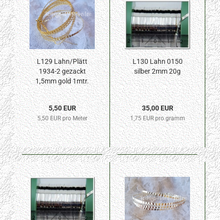
L129 Lahn/Plätt
L130 Lahn 0150
1934-2 gezackt
silber 2mm 20g
1,5mm gold 1mtr.
5,50 EUR
35,00 EUR
5,50 EUR pro Meter
1,75 EUR pro gramm