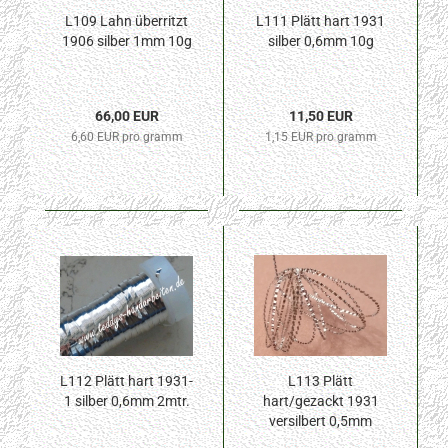
L109 Lahn überritzt
L111 Plätt hart 1931
1906 silber 1mm 10g
silber 0,6mm 10g
66,00 EUR
11,50 EUR
6,60 EUR pro gramm
1,15 EUR pro gramm
L112 Plätt hart 1931-
L113 Plätt
1 silber 0,6mm 2mtr.
hart/gezackt 1931
versilbert 0,5mm
1mtr.