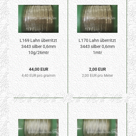
L169 Lahn überritzt
L170 Lahn überritzt
3443 silber 0,6mm
3443 silber 0,6mm
10g/26mtr
1mtr
44,00 EUR
2,00 EUR
4,40 EUR pro gramm
2,00 EUR pro Meter