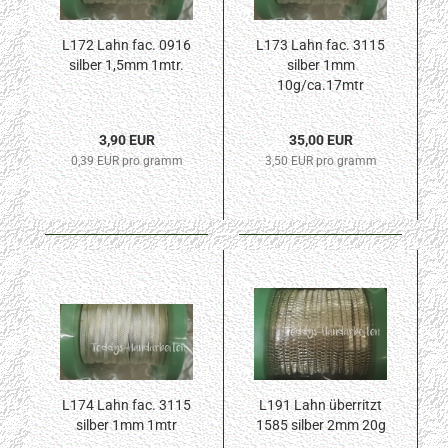
L172 Lahn fac. 0916
L173 Lahn fac. 3115
silber 1,5mm 1mtr.
silber 1mm
10g/ca.17mtr
3,90 EUR
35,00 EUR
0,39 EUR pro gramm
3,50 EUR pro gramm
L174 Lahn fac. 3115
L191 Lahn überritzt
silber 1mm 1mtr
1585 silber 2mm 20g