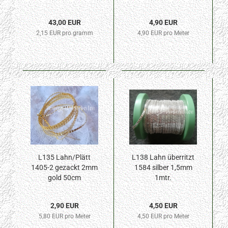
43,00 EUR
4,90 EUR
2,15 EUR pro gramm
4,90 EUR pro Meter
L135 Lahn/Plätt
L138 Lahn überritzt
1405-2 gezackt 2mm
1584 silber 1,5mm
gold 50cm
1mtr.
2,90 EUR
4,50 EUR
5,80 EUR pro Meter
4,50 EUR pro Meter