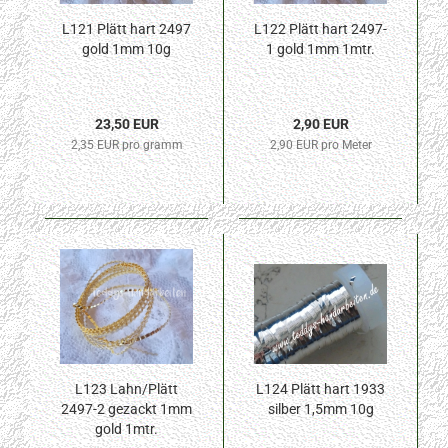
L121 Plätt hart 2497
L122 Plätt hart 2497-
gold 1mm 10g
1 gold 1mm 1mtr.
23,50 EUR
2,90 EUR
2,35 EUR pro gramm
2,90 EUR pro Meter
L123 Lahn/Plätt
L124 Plätt hart 1933
2497-2 gezackt 1mm
silber 1,5mm 10g
gold 1mtr.