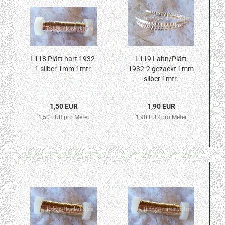
L118 Plätt hart 1932-
L119 Lahn/Plätt
1 silber 1mm 1mtr.
1932-2 gezackt 1mm
silber 1mtr.
1,50 EUR
1,90 EUR
1,50 EUR pro Meter
1,90 EUR pro Meter