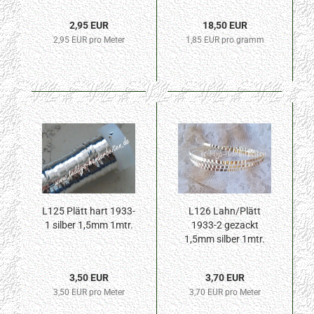
2,95 EUR
18,50 EUR
2,95 EUR pro Meter
1,85 EUR pro gramm
L125 Plätt hart 1933-
L126 Lahn/Plätt
1 silber 1,5mm 1mtr.
1933-2 gezackt
1,5mm silber 1mtr.
3,50 EUR
3,70 EUR
3,50 EUR pro Meter
3,70 EUR pro Meter