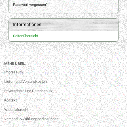
Passwort vergessen?
Informationen
Seitenübersicht
MEHR ÜBER...
Impressum
Liefer- und Versandkosten
Privatsphäre und Datenschutz
Kontakt
Widerrufsrecht
Versand- & Zahlungsbedingungen