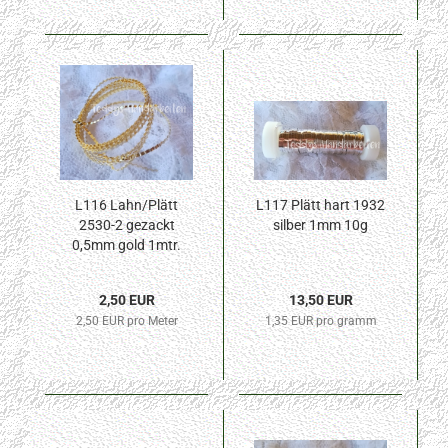
L116 Lahn/Plätt
L117 Plätt hart 1932
2530-2 gezackt
silber 1mm 10g
0,5mm gold 1mtr.
2,50 EUR
13,50 EUR
2,50 EUR pro Meter
1,35 EUR pro gramm