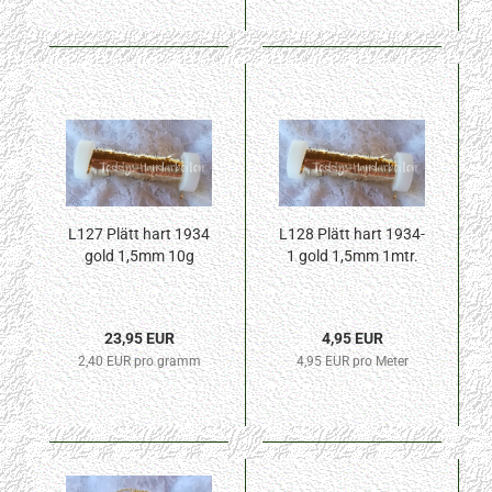
L127 Plätt hart 1934
L128 Plätt hart 1934-
gold 1,5mm 10g
1 gold 1,5mm 1mtr.
23,95 EUR
4,95 EUR
2,40 EUR pro gramm
4,95 EUR pro Meter