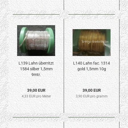
L139 Lahn überritzt
L140 Lahn fac. 1314
1584 silber 1,5mm
gold 1,5mm 10g
9mtr.
39,00 EUR
39,00 EUR
4,33 EUR pro Meter
3,90 EUR pro gramm