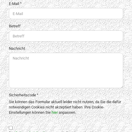
E-Mail
Betreff
Nachricht
Sicherheitscode
Sie können das Formular aktuell leider nicht nutzen, da Sie die dafür
notwendigen Cookies nicht akzeptiert haben. Ihre Cookie-
Einstellungen können Sie
hier
anpassen.
DATENSCHUTZBESTIMMUNGEN