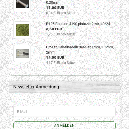
0,20mm
15,00 EUR
0,94 EUR pro Meter
B125 Bouillon 4190 pistazie 2mtr. 40/24
3,50 EUR
1,75 EUR pro Meter
CroTat Häkelnadeln 3er-Set 1mm, 1.5mm,
2mm
14,00 EUR
4,67 EUR pro Stück
Newsletter-Anmeldung
WEITER
E-
ZUR
Mail
NEWSLETTER-
ANMELDUNG
ANMELDEN