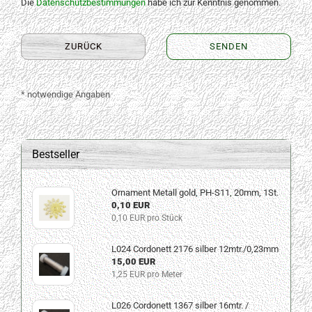
Die
Datenschutzbestimmungen
habe ich zur Kenntnis genommen.
ZURÜCK
SENDEN
* notwendige Angaben
Bestseller
Ornament Metall gold, PH-S11, 20mm, 1St.
0,10 EUR
0,10 EUR pro Stück
L024 Cordonett 2176 silber 12mtr./0,23mm
15,00 EUR
1,25 EUR pro Meter
L026 Cordonett 1367 silber 16mtr. /