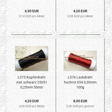
6,90 EUR
4,20 EUR
0,14 EUR pro Meter
0,08 EUR pro Meter
L075 Kupferdraht
L076 Lackdraht
met.schwarz 25051
hochrot 654 0,30mm
0,25mm 50mtr
100g
4,20 EUR
8,90 EUR
0,08 EUR pro Meter
0,36 EUR pro gramm