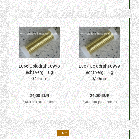
L066 Golddraht 0998
L067 Golddraht 0999
echt verg. 10g
echt verg. 10g
0,15mm
0,10mm
24,00 EUR
24,00 EUR
2,40 EUR pro gramm
2,40 EUR pro gramm
TOP