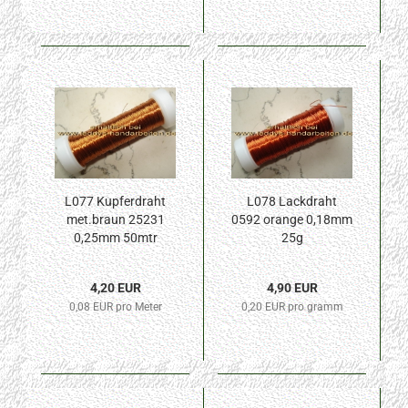
L077 Kupferdraht
L078 Lackdraht
met.braun 25231
0592 orange 0,18mm
0,25mm 50mtr
25g
4,20 EUR
4,90 EUR
0,08 EUR pro Meter
0,20 EUR pro gramm