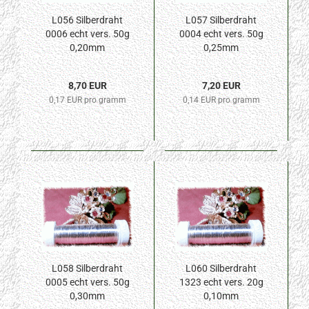
L056 Silberdraht
L057 Silberdraht
0006 echt vers. 50g
0004 echt vers. 50g
0,20mm
0,25mm
8,70 EUR
7,20 EUR
0,17 EUR pro gramm
0,14 EUR pro gramm
L058 Silberdraht
L060 Silberdraht
0005 echt vers. 50g
1323 echt vers. 20g
0,30mm
0,10mm