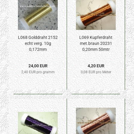
L068 Golddraht 2152
L069 Kupferdraht
echt verg. 10g
met.braun 20231
0,172mm
0,20mm 50mtr
24,00 EUR
4,20 EUR
2,40 EUR pro gramm
0,08 EUR pro Meter