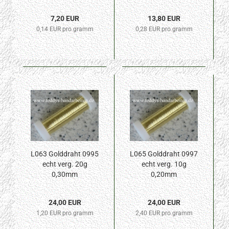
7,20 EUR
13,80 EUR
0,14 EUR pro gramm
0,28 EUR pro gramm
L063 Golddraht 0995
L065 Golddraht 0997
echt verg. 20g
echt verg. 10g
0,30mm
0,20mm
24,00 EUR
24,00 EUR
1,20 EUR pro gramm
2,40 EUR pro gramm