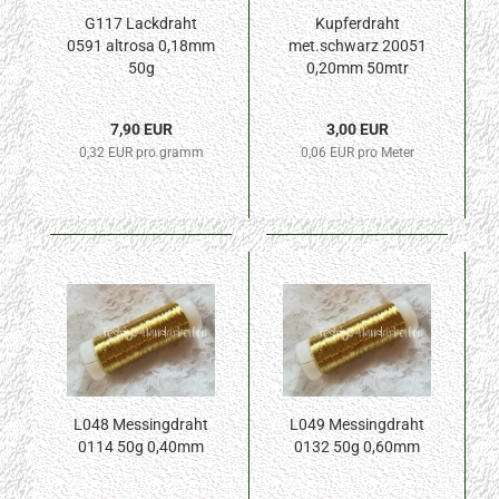
G117 Lackdraht
Kupferdraht
0591 altrosa 0,18mm
met.schwarz 20051
50g
0,20mm 50mtr
7,90 EUR
3,00 EUR
0,32 EUR pro gramm
0,06 EUR pro Meter
L048 Messingdraht
L049 Messingdraht
0114 50g 0,40mm
0132 50g 0,60mm