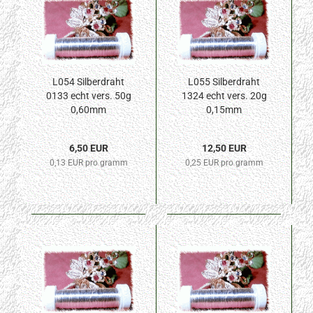
L054 Silberdraht
L055 Silberdraht
0133 echt vers. 50g
1324 echt vers. 20g
0,60mm
0,15mm
6,50 EUR
12,50 EUR
0,13 EUR pro gramm
0,25 EUR pro gramm