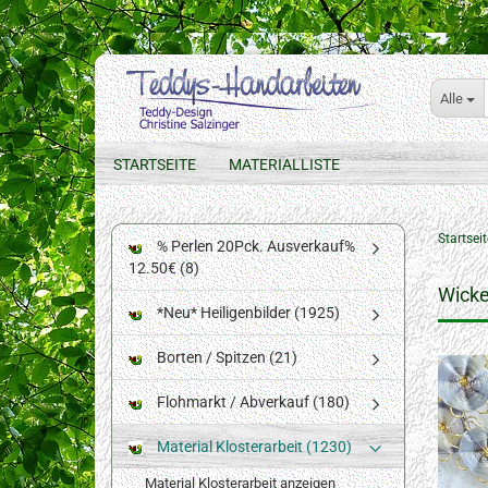
Alle
STARTSEITE
MATERIALLISTE
Startseit
% Perlen 20Pck. Ausverkauf%
12.50€ (8)
Wick
*Neu* Heiligenbilder (1925)
Borten / Spitzen (21)
Flohmarkt / Abverkauf (180)
Material Klosterarbeit (1230)
Material Klosterarbeit anzeigen