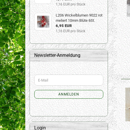
1,16 EUR pro Stück
L206 Wickelblumen 9022 rot
meliert 10mm Blüte 6St.
6,95 EUR
1,16 EUR pro Stück
Newsletter-Anmeldung
WEITER
E-
ZUR
Mail
NEWSLETTER-
ANMELDUNG
ANMELDEN
Login