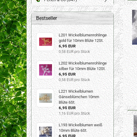
Bestseller
L201 Wickelblumenrohlinge
gold für 10mm Blüte 12St.
6,95 EUR
0,58 EUR pro Stück
L202 Wickelblumenrohlinge
silber für 10mm Blüte 12St.
6,95 EUR
0,58 EUR pro Stück
L221 Wickelblumen
Gänseblümchen 10mm
Blüte 6St.
6,95 EUR
1,16 EUR pro Stück
L193 Wickelblumen weiß
10mm Blüte 6St.
6,95 EUR