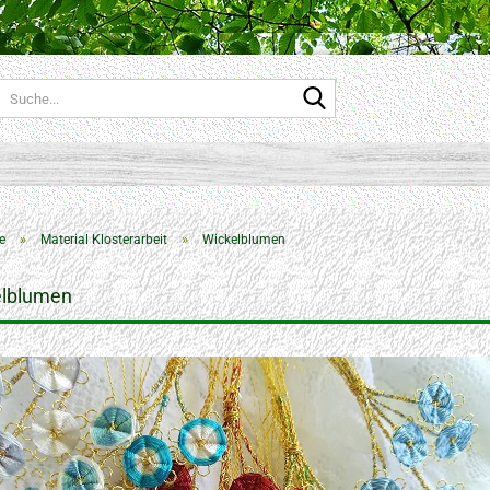
Suche...
»
»
e
Material Klosterarbeit
Wickelblumen
elblumen