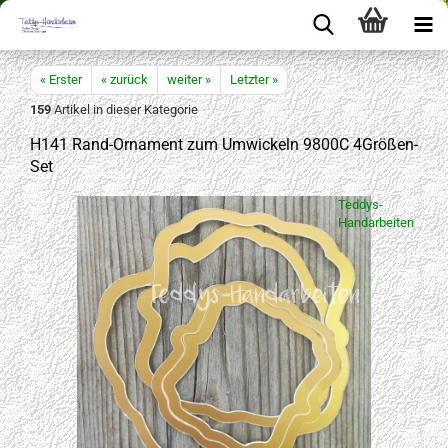
« Erster
« zurück
weiter »
Letzter »
159
Artikel in dieser Kategorie
H141 Rand-Ornament zum Umwickeln 9800C 4Größen-
Set
Teddys-
Handarbeiten