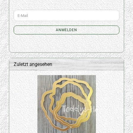
WEITER
E-
ZUR
Mail
NEWSLETTER-
ANMELDUNG
ANMELDEN
Zuletzt angesehen