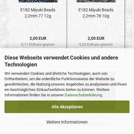
E182 Miyuki Beads
E182 Miyuki Beads
2,2mm 77 12g
2,2mm 78 10g
2,00 EUR
2,00 EUR
0,17 EUR pro gramm
0,20 EUR pro gramm
Diese Webseite verwendet Cookies und andere
Technologien
Wir verwenden Cookies und ähnliche Technologien, auch von
Drittanbietern, um die ordentliche Funktionsweise der Website zu
gewährleisten, die Nutzung unseres Angebotes zu analysieren und Ihnen
ein bestmögliches Einkaufserlebnis bieten zu können. Weitere
Informationen finden Sie in unserer
Datenschutzerklärung
.
Alle Akzeptieren
E183 Miyuki Beads
E184 Miyuki Beads
Weitere Informationen
2,2mm 79 12g
2,2mm 80 10g