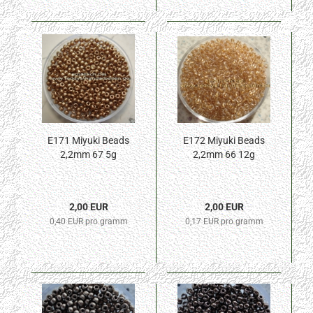
E171 Miyuki Beads
E172 Miyuki Beads
2,2mm 67 5g
2,2mm 66 12g
2,00 EUR
2,00 EUR
0,40 EUR pro gramm
0,17 EUR pro gramm