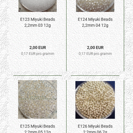
E123 Miyuki Beads
E124 Miyuki Beads
2,2mm 03 12g
2,2mm 04 12g
2,00 EUR
2,00 EUR
0,17 EUR pro gramm
0,17 EUR pro gramm
E125 Miyuki Beads
E126 Miyuki Beads
2,2mm 05 12g
2,2mm 06 7g