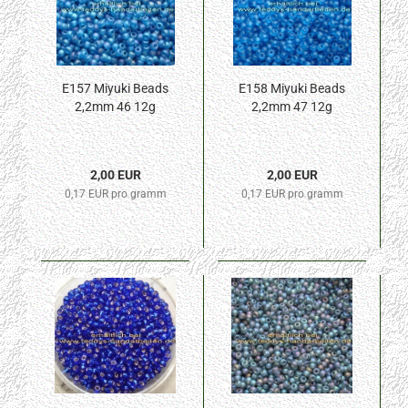
E157 Miyuki Beads
E158 Miyuki Beads
2,2mm 46 12g
2,2mm 47 12g
2,00 EUR
2,00 EUR
0,17 EUR pro gramm
0,17 EUR pro gramm