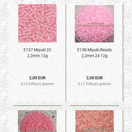
E137 Miyuki 23
E138 Miyuki Beads
2,2mm 12g
2,2mm 24 12g
2,00 EUR
2,00 EUR
0,12 EUR pro gramm
0,17 EUR pro gramm