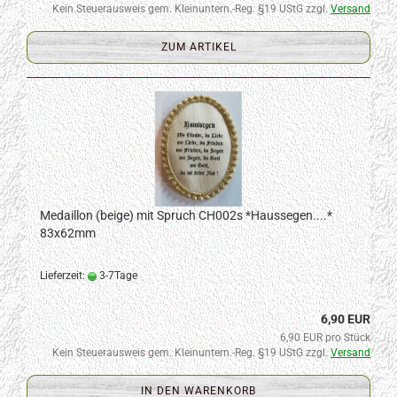
Kein Steuerausweis gem. Kleinuntern.-Reg. §19 UStG zzgl.
Versand
ZUM ARTIKEL
Medaillon (beige) mit Spruch CH002s *Haussegen....*
83x62mm
Lieferzeit:
3-7Tage
6,90 EUR
6,90 EUR pro Stück
Kein Steuerausweis gem. Kleinuntern.-Reg. §19 UStG zzgl.
Versand
IN DEN WARENKORB