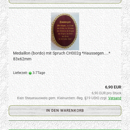
Medaillon (bordo) mit Spruch CH002g *Haussegen....*
83x62mm
Lieferzeit:
3-7Tage
6,90 EUR
6,90 EUR pro Stück
Kein Steuerausweis gem. Kleinuntern.-Reg. §19 UStG zzgl.
Versand
IN DEN WARENKORB