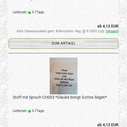
Lieferzeit:
3-7Tage
ab 4,12 EUR
Kein Steuerausweis gem. Kleinuntern.-Reg. §19 UStG zzgl.
Versand
ZUM ARTIKEL
Stoff mit Spruch CH003 *Glaube bringt Gottes Segen*
Lieferzeit:
3-7Tage
ab 4,12 EUR