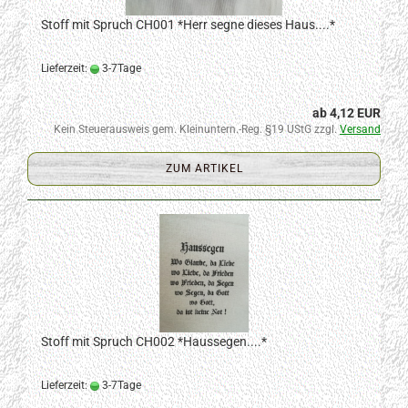
Stoff mit Spruch CH001 *Herr segne dieses Haus....*
Lieferzeit:
3-7Tage
ab 4,12 EUR
Kein Steuerausweis gem. Kleinuntern.-Reg. §19 UStG zzgl.
Versand
ZUM ARTIKEL
Stoff mit Spruch CH002 *Haussegen....*
Lieferzeit:
3-7Tage