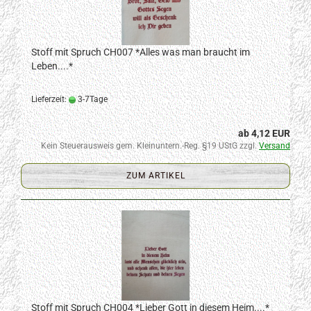
Stoff mit Spruch CH007 *Alles was man braucht im
Leben....*
Lieferzeit:
3-7Tage
ab 4,12 EUR
Kein Steuerausweis gem. Kleinuntern.-Reg. §19 UStG zzgl.
Versand
ZUM ARTIKEL
Stoff mit Spruch CH004 *Lieber Gott in diesem Heim....*