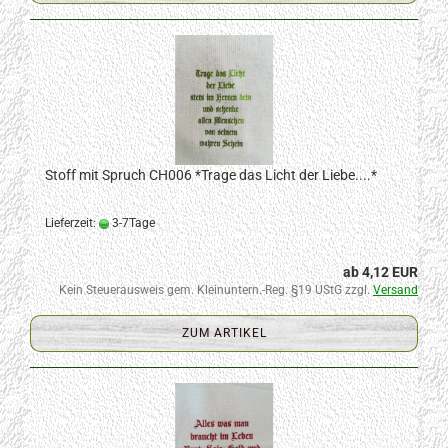
Stoff mit Spruch CH006 *Trage das Licht der Liebe....*
Lieferzeit:
3-7Tage
ab 4,12 EUR
Kein Steuerausweis gem. Kleinuntern.-Reg. §19 UStG zzgl.
Versand
ZUM ARTIKEL