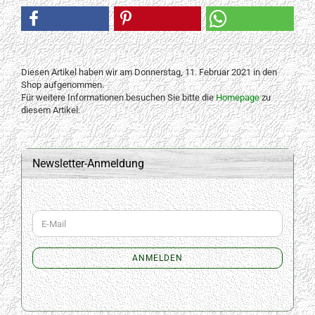
Diesen Artikel haben wir am Donnerstag, 11. Februar 2021 in den
Shop aufgenommen.
Für weitere Informationen besuchen Sie bitte die
Homepage
zu
diesem Artikel.
Newsletter-Anmeldung
WEITER
E-
ZUR
Mail
NEWSLETTER-
ANMELDUNG
ANMELDEN