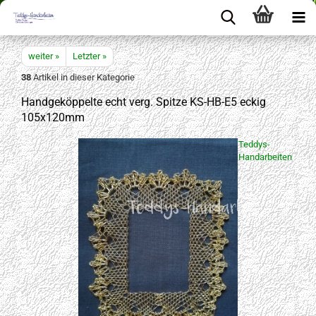
weiter »
Letzter »
38
Artikel in dieser Kategorie
Handgeköppelte echt verg. Spitze KS-HB-E5 eckig
105x120mm
Teddys-
Handarbeiten