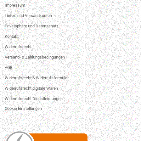
Impressum
Liefer- und Versandkosten
Privatsphäre und Datenschutz
Kontakt
Widerrufsrecht
Versand- & Zahlungsbedingungen
AGB
Widerrufsrecht & Widerrufsformular
Widerrufsrecht digitale Waren
Widerrufsrecht Dienstleistungen
Cookie Einstellungen