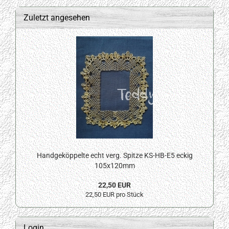
Zuletzt angesehen
Handgeköppelte echt verg. Spitze KS-HB-E5 eckig
105x120mm
22,50 EUR
22,50 EUR pro Stück
Login