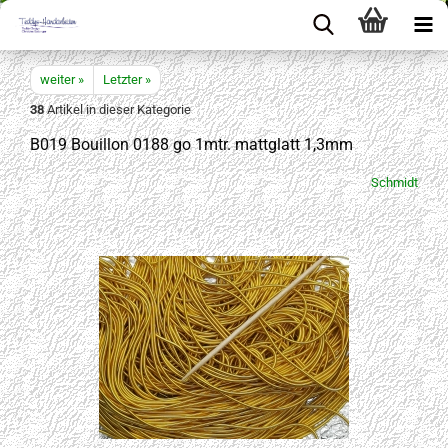
weiter »
Letzter »
38
Artikel in dieser Kategorie
B019 Bouillon 0188 go 1mtr. mattglatt 1,3mm
Schmidt