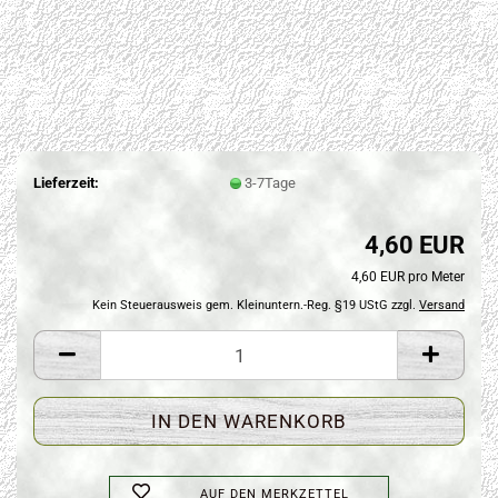
Lieferzeit:
3-7Tage
4,60 EUR
4,60 EUR pro Meter
Kein Steuerausweis gem. Kleinuntern.-Reg. §19 UStG zzgl.
Versand
AUF DEN MERKZETTEL