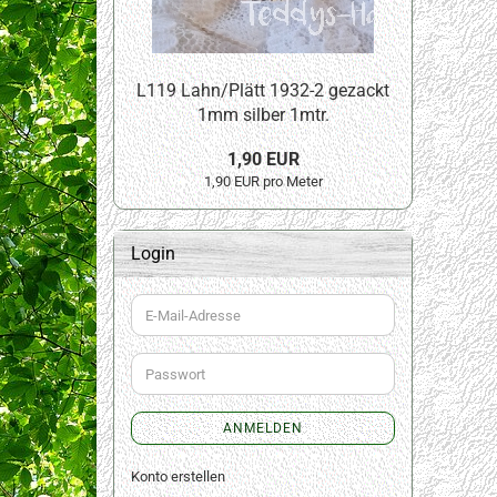
L119 Lahn/Plätt 1932-2 gezackt
1mm silber 1mtr.
1,90 EUR
1,90 EUR pro Meter
Login
E-
Mail-
Adresse
Passwort
ANMELDEN
Konto erstellen