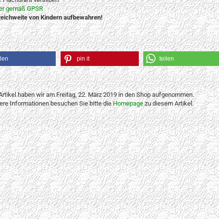
ler gemäß GPSR
eichweite von Kindern aufbewahren!
ilen
pin it
teilen
Artikel haben wir am Freitag, 22. März 2019 in den Shop aufgenommen.
tere Informationen besuchen Sie bitte die
Homepage
zu diesem Artikel.