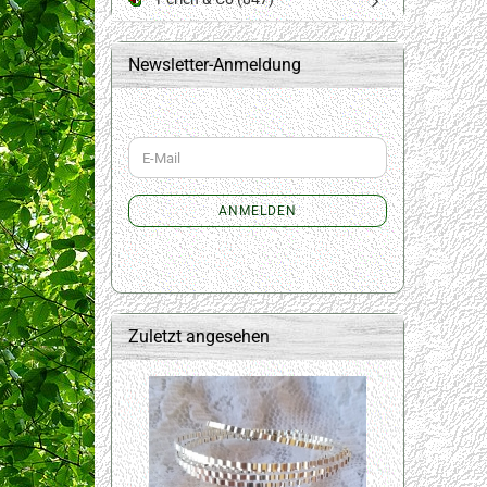
Newsletter-Anmeldung
WEITER
E-
ZUR
Mail
NEWSLETTER-
ANMELDUNG
ANMELDEN
Zuletzt angesehen