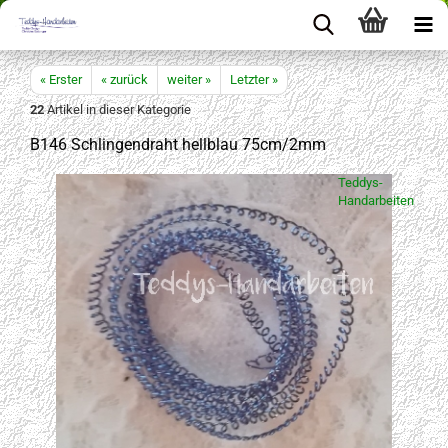
« Erster
« zurück
weiter »
Letzter »
22
Artikel in dieser Kategorie
B146 Schlingendraht hellblau 75cm/2mm
Teddys-
Handarbeiten