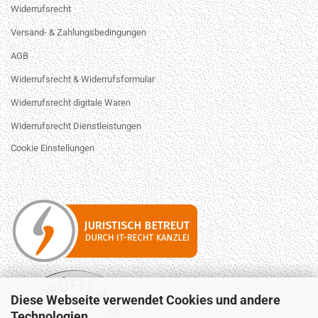
Widerrufsrecht
Versand- & Zahlungsbedingungen
AGB
Widerrufsrecht & Widerrufsformular
Widerrufsrecht digitale Waren
Widerrufsrecht Dienstleistungen
Cookie Einstellungen
Diese Webseite verwendet Cookies und andere
Technologien