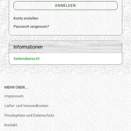
ANMELDEN
Konto erstellen
Passwort vergessen?
Informationen
Seitenübersicht
MEHR ÜBER...
Impressum
Liefer- und Versandkosten
Privatsphäre und Datenschutz
Kontakt