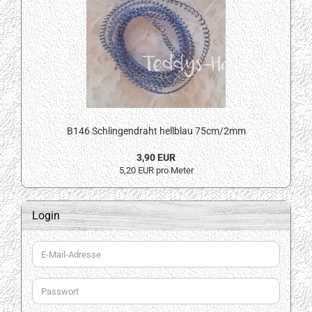
B146 Schlingendraht hellblau 75cm/2mm
3,90 EUR
5,20 EUR pro Meter
Login
E-
Mail-
Adresse
Passwort