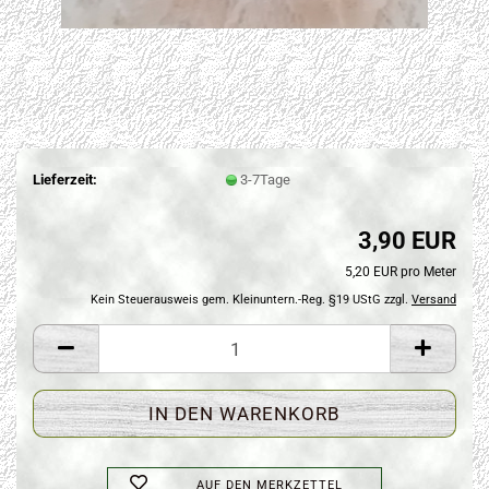
Lieferzeit:
3-7Tage
3,90 EUR
5,20 EUR pro Meter
Kein Steuerausweis gem. Kleinuntern.-Reg. §19 UStG zzgl.
Versand
AUF DEN MERKZETTEL