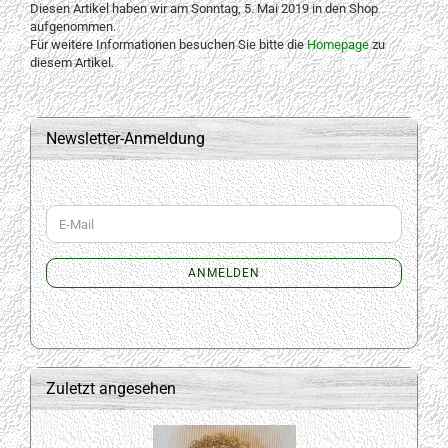
Diesen Artikel haben wir am Sonntag, 5. Mai 2019 in den Shop
aufgenommen.
Für weitere Informationen besuchen Sie bitte die
Homepage
zu
diesem Artikel.
Newsletter-Anmeldung
WEITER
E-
ZUR
Mail
NEWSLETTER-
ANMELDUNG
ANMELDEN
Zuletzt angesehen