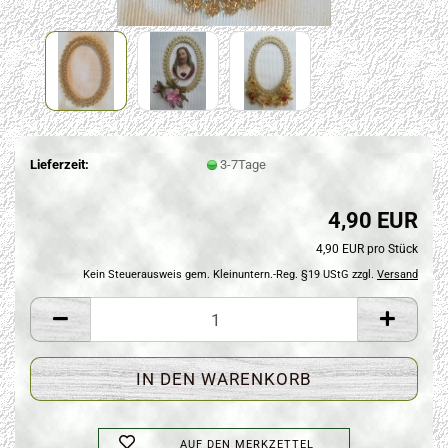
Lieferzeit:
3-7Tage
4,90 EUR
4,90 EUR pro Stück
Kein Steuerausweis gem. Kleinuntern.-Reg. §19 UStG zzgl.
Versand
AUF DEN MERKZETTEL