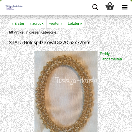
« Erster
« zurück
weiter »
Letzter »
60
Artikel in dieser Kategorie
STA15 Goldspitze oval 322C 53x72mm
Teddys-
Handarbeiten