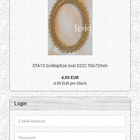
STA15 Goldspitze oval 322C 53x72mm
4,90 EUR
4,90 EUR pro Stück
Login
E-
Mail-
Adresse
Passwort