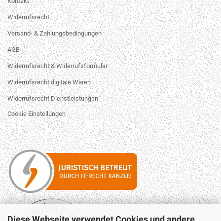
Kontakt
Widerrufsrecht
Versand- & Zahlungsbedingungen
AGB
Widerrufsrecht & Widerrufsformular
Widerrufsrecht digitale Waren
Widerrufsrecht Dienstleistungen
Cookie Einstellungen
Diese Webseite verwendet Cookies und andere