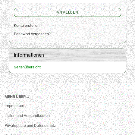
ANMELDEN
Konto erstellen
Passwort vergessen?
Informationen
Seitenübersicht
MEHR ÜBER...
Impressum
Liefer- und Versandkosten
Privatsphäre und Datenschutz