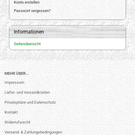
Konto erstellen
Passwort vergessen?
Informationen
Seitenübersicht
MEHR ÜBER...
Impressum
Liefer- und Versandkosten
Privatsphäre und Datenschutz
Kontakt
Widerrufsrecht
Versand- & Zahlungsbedingungen