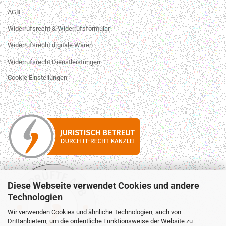
AGB
Widerrufsrecht & Widerrufsformular
Widerrufsrecht digitale Waren
Widerrufsrecht Dienstleistungen
Cookie Einstellungen
Diese Webseite verwendet Cookies und andere
Technologien
Wir verwenden Cookies und ähnliche Technologien, auch von
Drittanbietern, um die ordentliche Funktionsweise der Website zu