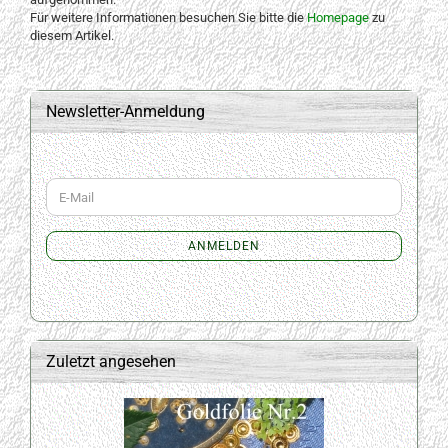
Für weitere Informationen besuchen Sie bitte die
Homepage
zu
diesem Artikel.
Newsletter-Anmeldung
WEITER
E-
ZUR
Mail
NEWSLETTER-
ANMELDUNG
ANMELDEN
Zuletzt angesehen