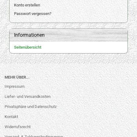
Konto erstellen
Passwort vergessen?
Informationen
Seitenübersicht
MEHR ÜBER...
Impressum
Liefer- und Versandkosten
Privatsphäre und Datenschutz
Kontakt
Widerrufsrecht
Versand- & Zahlungsbedingungen