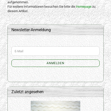
aufgenommen.
Für weitere Informationen besuchen Sie bitte die
Homepage
zu
diesem Artikel.
Newsletter-Anmeldung
WEITER
E-
ZUR
Mail
NEWSLETTER-
ANMELDUNG
ANMELDEN
Zuletzt angesehen