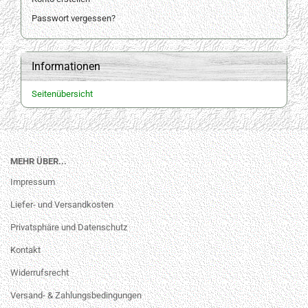
Passwort vergessen?
Informationen
Seitenübersicht
MEHR ÜBER...
Impressum
Liefer- und Versandkosten
Privatsphäre und Datenschutz
Kontakt
Widerrufsrecht
Versand- & Zahlungsbedingungen