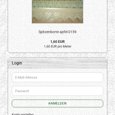
Spitzenborte apfel 0159
1,60 EUR
1,60 EUR pro Meter
Login
E-
Mail-
Adresse
Passwort
ANMELDEN
Konto erstellen