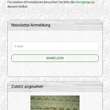
Für weitere Informationen besuchen Sie bitte die
Homepage
zu
diesem Artikel.
Newsletter-Anmeldung
WEITER
E-
ZUR
Mail
NEWSLETTER-
ANMELDUNG
ANMELDEN
Zuletzt angesehen