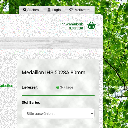
Suchen
Login
Merkzettel
Ihr Warenkorb
0,00 EUR
Medaillon IHS 5023A 80mm
arbeiten
Lieferzeit:
3-7Tage
Stofffarbe: