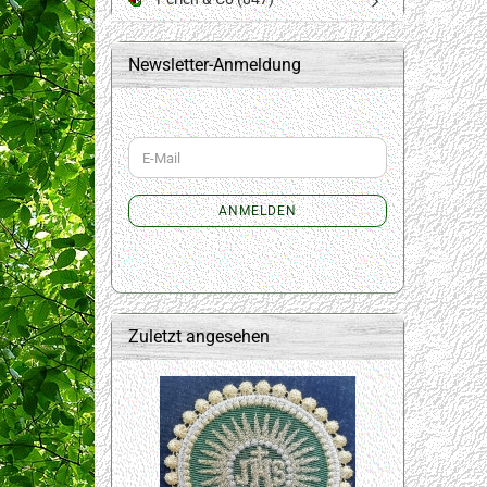
Newsletter-Anmeldung
WEITER
E-
ZUR
Mail
NEWSLETTER-
ANMELDUNG
ANMELDEN
Zuletzt angesehen