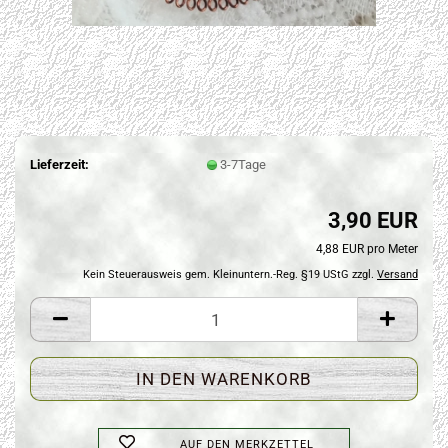
Lieferzeit:
3-7Tage
3,90 EUR
4,88 EUR pro Meter
Kein Steuerausweis gem. Kleinuntern.-Reg. §19 UStG zzgl.
Versand
AUF DEN MERKZETTEL