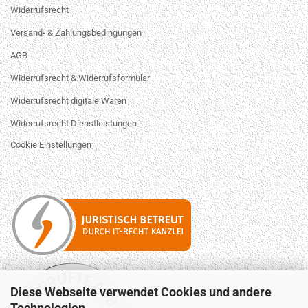
Widerrufsrecht
Versand- & Zahlungsbedingungen
AGB
Widerrufsrecht & Widerrufsformular
Widerrufsrecht digitale Waren
Widerrufsrecht Dienstleistungen
Cookie Einstellungen
Diese Webseite verwendet Cookies und andere
Technologien