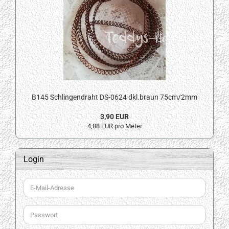
B145 Schlingendraht DS-0624 dkl.braun 75cm/2mm
3,90 EUR
4,88 EUR pro Meter
Login
E-
Mail-
Adresse
Passwort