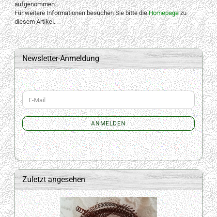
aufgenommen.
Für weitere Informationen besuchen Sie bitte die
Homepage
zu
diesem Artikel.
Newsletter-Anmeldung
WEITER
E-
ZUR
Mail
NEWSLETTER-
ANMELDUNG
ANMELDEN
Zuletzt angesehen