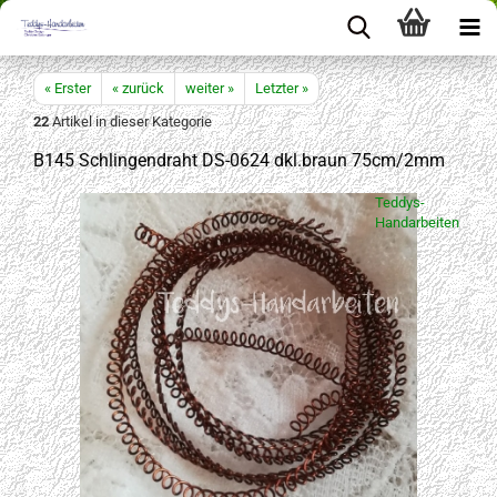
« Erster
« zurück
weiter »
Letzter »
22
Artikel in dieser Kategorie
B145 Schlingendraht DS-0624 dkl.braun 75cm/2mm
Teddys-
Handarbeiten