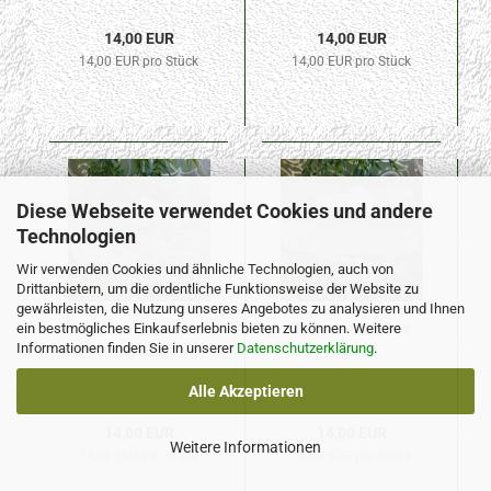
14,00 EUR
14,00 EUR
14,00 EUR pro Stück
14,00 EUR pro Stück
Diese Webseite verwendet Cookies und andere
Technologien
Wir verwenden Cookies und ähnliche Technologien, auch von
Drittanbietern, um die ordentliche Funktionsweise der Website zu
gewährleisten, die Nutzung unseres Angebotes zu analysieren und Ihnen
ein bestmögliches Einkaufserlebnis bieten zu können. Weitere
Taschentuch Box
Taschentuch Box
Informationen finden Sie in unserer
Datenschutzerklärung
.
Olga 22
Olga 23
Alle Akzeptieren
14,00 EUR
14,00 EUR
Weitere Informationen
14,00 EUR pro Stück
14,00 EUR pro Stück