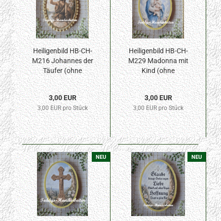
Heiligenbild HB-CH-
Heiligenbild HB-CH-
M216 Johannes der
M229 Madonna mit
Täufer (ohne
Kind (ohne
Stickrand) 50x70mm
Stickrand) 50x70mm
3,00 EUR
3,00 EUR
3,00 EUR pro Stück
3,00 EUR pro Stück
NEU
NEU