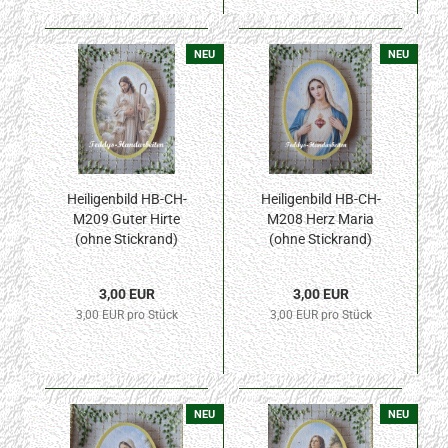
NEU
NEU
Heiligenbild HB-CH-
Heiligenbild HB-CH-
M209 Guter Hirte
M208 Herz Maria
(ohne Stickrand)
(ohne Stickrand)
50x70mm
50x70mm
3,00 EUR
3,00 EUR
3,00 EUR pro Stück
3,00 EUR pro Stück
NEU
NEU