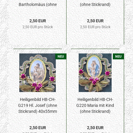
Bartholomäus (ohne
(ohne Stickrand)
Stickrand) 40x55mm
40x55mm
2,50 EUR
2,50 EUR
2,50 EUR pro Stück
2,50 EUR pro Stück
NEU
NEU
Heiligenbild HB-CH-
Heiligenbild HB-CH-
G219 Hl. Josef (ohne
G220 Maria mit Kind
Stickrand) 40x55mm
(ohne Stickrand)
40x55mm
2,50 EUR
2,50 EUR