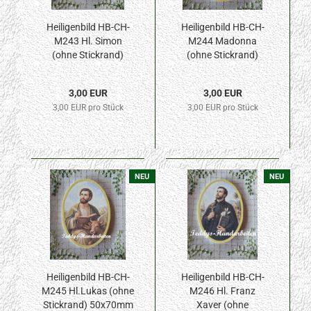
Heiligenbild HB-CH-
Heiligenbild HB-CH-
M243 Hl. Simon
M244 Madonna
(ohne Stickrand)
(ohne Stickrand)
50x70mm
50x70mm
3,00 EUR
3,00 EUR
3,00 EUR pro Stück
3,00 EUR pro Stück
NEU
NEU
Heiligenbild HB-CH-
Heiligenbild HB-CH-
M245 Hl.Lukas (ohne
M246 Hl. Franz
Stickrand) 50x70mm
Xaver (ohne