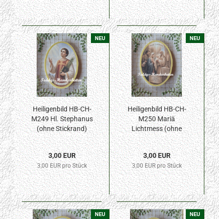
NEU
NEU
Heiligenbild HB-CH-
Heiligenbild HB-CH-
M249 Hl. Stephanus
M250 Mariä
(ohne Stickrand)
Lichtmess (ohne
50x70mm
Stickrand) 50x70mm
3,00 EUR
3,00 EUR
3,00 EUR pro Stück
3,00 EUR pro Stück
NEU
NEU