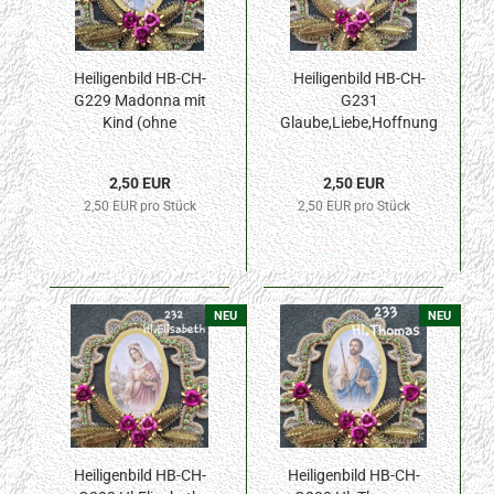
Heiligenbild HB-CH-
Heiligenbild HB-CH-
G229 Madonna mit
G231
Kind (ohne
Glaube,Liebe,Hoffnung
Stickrand) 40x55mm
(ohne Stickrand)
40x55mm
2,50 EUR
2,50 EUR
2,50 EUR pro Stück
2,50 EUR pro Stück
NEU
NEU
Heiligenbild HB-CH-
Heiligenbild HB-CH-