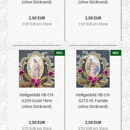
(ohne Stickrand)
(ohne Stickrand)
40x55mm
40x55mm
2,50 EUR
2,50 EUR
2,50 EUR pro Stück
2,50 EUR pro Stück
NEU
NEU
Heiligenbild HB-CH-
Heiligenbild HB-CH-
G209 Guter Hirte
G210 Hl. Familie
(ohne Stickrand)
(ohne Stickrand)
40x55mm
40x55mm
2,50 EUR
2,50 EUR
2,50 EUR pro Stück
2,50 EUR pro Stück