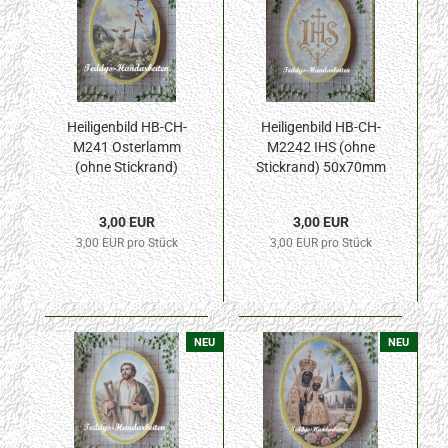
Heiligenbild HB-CH-
Heiligenbild HB-CH-
M241 Osterlamm
M2242 IHS (ohne
(ohne Stickrand)
Stickrand) 50x70mm
50x70mm
3,00 EUR
3,00 EUR
3,00 EUR pro Stück
3,00 EUR pro Stück
NEU
NEU