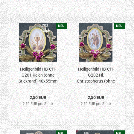
NEU
NEU
Heiligenbild HB-CH-
Heiligenbild HB-CH-
G201 Kelch (ohne
G202 Hl.
Stickrand) 40x55mm
Christopherus (ohne
Stickrand) 40x55mm
2,50 EUR
2,50 EUR
2,50 EUR pro Stück
2,50 EUR pro Stück
NEU
NEU