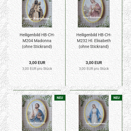
Heiligenbild HB-CH-
Heiligenbild HB-CH-
M204 Madonna
M232 Hl. Elisabeth
(ohne Stickrand)
(ohne Stickrand)
50x70mm
50x70mm
3,00 EUR
3,00 EUR
3,00 EUR pro Stück
3,00 EUR pro Stück
NEU
NEU