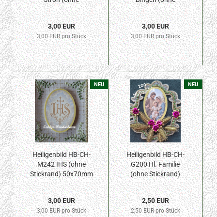
Stickrand) 50x70mm
Stickrand) 50x70mm
3,00 EUR
3,00 EUR
3,00 EUR pro Stück
3,00 EUR pro Stück
NEU
NEU
Heiligenbild HB-CH-
Heiligenbild HB-CH-
M242 IHS (ohne
G200 Hl. Familie
Stickrand) 50x70mm
(ohne Stickrand)
40x55mm
3,00 EUR
2,50 EUR
3,00 EUR pro Stück
2,50 EUR pro Stück