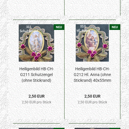
NEU
NEU
Heiligenbild HB-CH-
Heiligenbild HB-CH-
G211 Schutzengel
G212 Hl. Anna (ohne
(ohne Stickrand)
Stickrand) 40x55mm
40x55mm
2,50 EUR
2,50 EUR
2,50 EUR pro Stück
2,50 EUR pro Stück