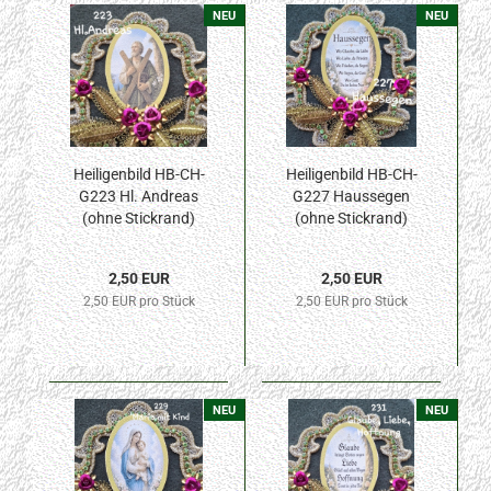
NEU
NEU
Heiligenbild HB-CH-
Heiligenbild HB-CH-
G223 Hl. Andreas
G227 Haussegen
(ohne Stickrand)
(ohne Stickrand)
40x55mm
40x55mm
2,50 EUR
2,50 EUR
2,50 EUR pro Stück
2,50 EUR pro Stück
NEU
NEU