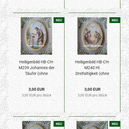
NEU
NEU
Heiligenbild HB-CH-
Heiligenbild HB-CH-
M239 Johannes der
M240 Hl.
Täufer (ohne
Dreifaltigkeit (ohne
Stickrand) 50x70mm
Stickrand) 50x70mm
3,00 EUR
3,00 EUR
3,00 EUR pro Stück
3,00 EUR pro Stück
NEU
NEU