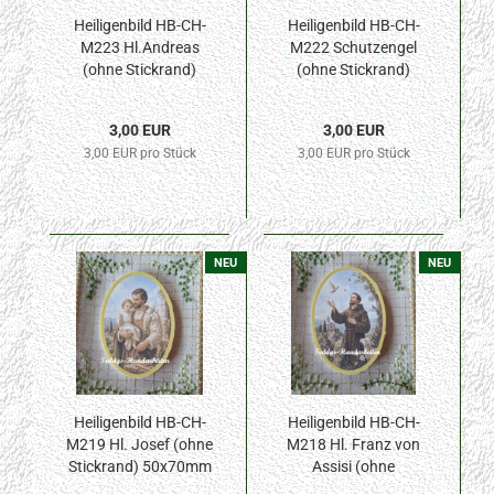
Heiligenbild HB-CH-
Heiligenbild HB-CH-
M223 Hl.Andreas
M222 Schutzengel
(ohne Stickrand)
(ohne Stickrand)
50x70mm
50x70mm
3,00 EUR
3,00 EUR
3,00 EUR pro Stück
3,00 EUR pro Stück
NEU
NEU
Heiligenbild HB-CH-
Heiligenbild HB-CH-
M219 Hl. Josef (ohne
M218 Hl. Franz von
Stickrand) 50x70mm
Assisi (ohne
Stickrand) 50x70mm