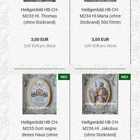
Heiligenbild HB-CH-
Heiligenbild HB-CH-
M233 Hl. Thomas
M234 Hl.Maria (ohne
(ohne Stickrand)
Stickrand) 50x70mm
50x70mm
3,00 EUR
3,00 EUR
3,00 EUR pro Stück
3,00 EUR pro Stück
NEU
NEU
Heiligenbild HB-CH-
Heiligenbild HB-CH-
M235 Gott segne
M236 Hl. Jakobus
dieses Haus (ohne
(ohne Stickrand)