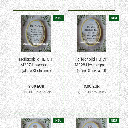
NEU
NEU
Heiligenbild HB-CH-
Heiligenbild HB-CH-
M227 Haussegen
M228 Herr segne...
(ohne Stickrand)
(ohne Stickrand)
50x70mm
50x70mm
3,00 EUR
3,00 EUR
3,00 EUR pro Stück
3,00 EUR pro Stück
NEU
NEU