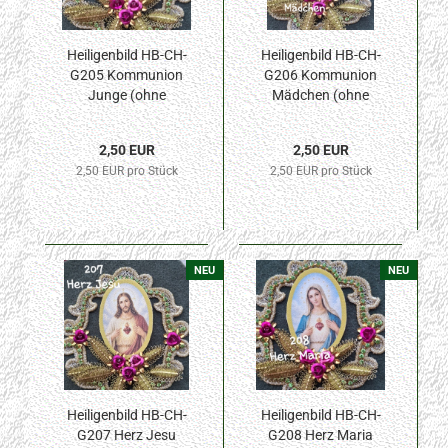
Heiligenbild HB-CH-
Heiligenbild HB-CH-
G205 Kommunion
G206 Kommunion
Junge (ohne
Mädchen (ohne
Stickrand) 40x55mm
Stickrand) 40x55mm
2,50 EUR
2,50 EUR
2,50 EUR pro Stück
2,50 EUR pro Stück
NEU
NEU
Heiligenbild HB-CH-
Heiligenbild HB-CH-
G207 Herz Jesu
G208 Herz Maria