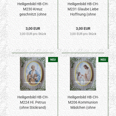
Heiligenbild HB-CH-
Heiligenbild HB-CH-
M230 Kreuz
M231 Glaube Liebe
geschnitzt (ohne
Hoffnung (ohne
Stickrand) 50x70mm
Stickrand) 50x70mm
3,00 EUR
3,00 EUR
3,00 EUR pro Stück
3,00 EUR pro Stück
NEU
NEU
Heiligenbild HB-CH-
Heiligenbild HB-CH-
M224 Hl. Petrus
M206 Kommunion
(ohne Stickrand)
Mädchen (ohne
50x70mm
Stickrand) 50x70mm