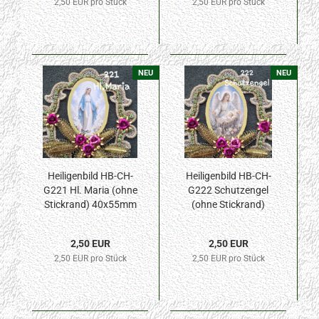
2,50 EUR pro Stück
2,50 EUR pro Stück
NEU
NEU
Heiligenbild HB-CH-
Heiligenbild HB-CH-
G221 Hl. Maria (ohne
G222 Schutzengel
Stickrand) 40x55mm
(ohne Stickrand)
40x55mm
2,50 EUR
2,50 EUR
2,50 EUR pro Stück
2,50 EUR pro Stück