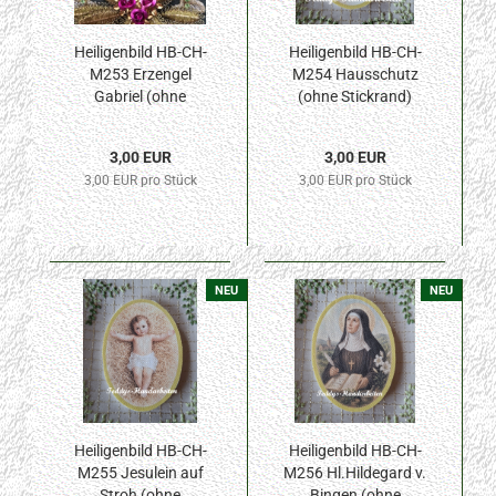
Heiligenbild HB-CH-
Heiligenbild HB-CH-
M253 Erzengel
M254 Hausschutz
Gabriel (ohne
(ohne Stickrand)
Stickrand) 50x70mm
50x70mm
3,00 EUR
3,00 EUR
3,00 EUR pro Stück
3,00 EUR pro Stück
NEU
NEU
Heiligenbild HB-CH-
Heiligenbild HB-CH-
M255 Jesulein auf
M256 Hl.Hildegard v.
Stroh (ohne
Bingen (ohne