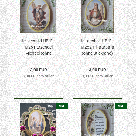
Heiligenbild HB-CH-
Heiligenbild HB-CH-
M251 Erzengel
M252 Hl. Barbara
Michael (ohne
(ohne Stickrand)
Stickrand) 50x70mm
50x70mm
3,00 EUR
3,00 EUR
3,00 EUR pro Stück
3,00 EUR pro Stück
NEU
NEU