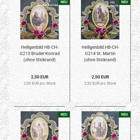
NEU
NEU
Heiligenbild HB-CH-
Heiligenbild HB-CH-
G213 Bruder Konrad
G214 St. Martin
(ohne Stickrand)
(ohne Stickrand)
40x55mm
40x55mm
2,50 EUR
2,50 EUR
2,50 EUR pro Stück
2,50 EUR pro Stück
NEU
NEU