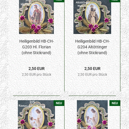
Heiligenbild HB-CH-
Heiligenbild HB-CH-
G203 Hl. Florian
G204 Altöttinger
(ohne Stickrand)
(ohne Stickrand)
40x55mm
40x55mm
2,50 EUR
2,50 EUR
2,50 EUR pro Stück
2,50 EUR pro Stück
NEU
NEU