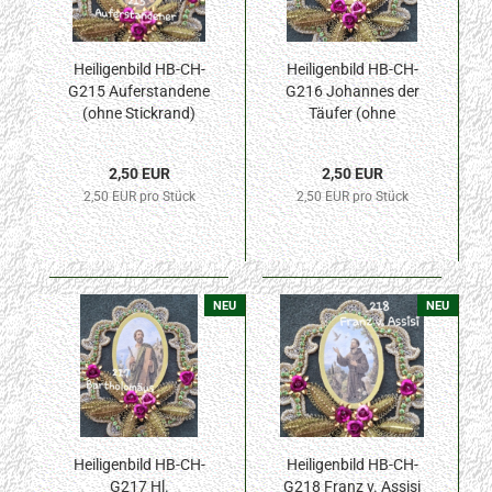
Heiligenbild HB-CH-
Heiligenbild HB-CH-
G215 Auferstandene
G216 Johannes der
(ohne Stickrand)
Täufer (ohne
40x55mm
Stickrand) 40x55mm
2,50 EUR
2,50 EUR
2,50 EUR pro Stück
2,50 EUR pro Stück
NEU
NEU
Heiligenbild HB-CH-
Heiligenbild HB-CH-
G217 Hl.
G218 Franz v. Assisi