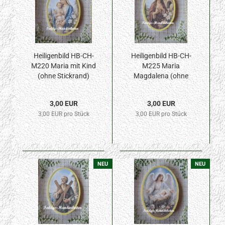
Heiligenbild HB-CH-
Heiligenbild HB-CH-
M220 Maria mit Kind
M225 Maria
(ohne Stickrand)
Magdalena (ohne
50x70mm
Stickrand) 50x70mm
3,00 EUR
3,00 EUR
3,00 EUR pro Stück
3,00 EUR pro Stück
NEU
NEU