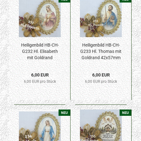
Heiligenbild HB-CH-
Heiligenbild HB-CH-
G232 Hl. Elisabeth
G233 Hl. Thomas mit
mit Goldrand
Goldrand 42x57mm
42x57mm
6,00 EUR
6,00 EUR
6,00 EUR pro Stück
6,00 EUR pro Stück
NEU
NEU