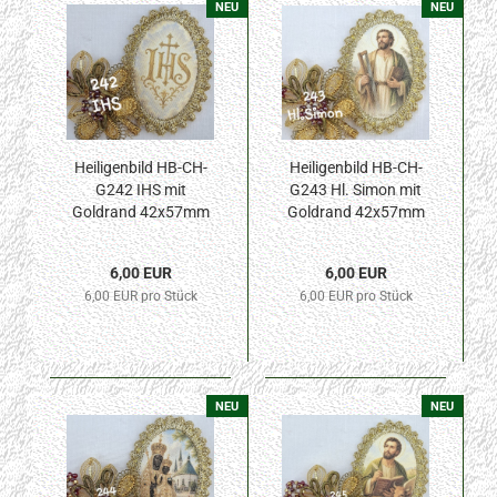
NEU
NEU
Heiligenbild HB-CH-
Heiligenbild HB-CH-
G242 IHS mit
G243 Hl. Simon mit
Goldrand 42x57mm
Goldrand 42x57mm
6,00 EUR
6,00 EUR
6,00 EUR pro Stück
6,00 EUR pro Stück
NEU
NEU