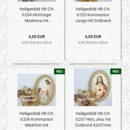
Heiligenbild HB-CH-
Heiligenbild HB-CH-
G204 Altöttinger
G205 Kommunion
Madonna mit
Junge mit Goldrand
Goldrand 42x57mm
42x57mm
6,00 EUR
6,00 EUR
6,00 EUR pro Stück
6,00 EUR pro Stück
NEU
NEU
Heiligenbild HB-CH-
Heiligenbild HB-CH-
G206 Kommunion
G207 Herz Jesu mit
Mädchen mit
Goldrand 42x57mm