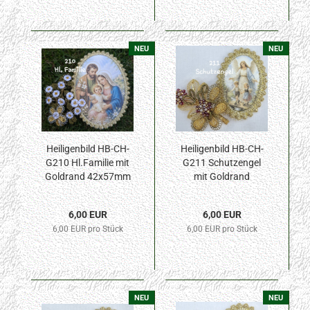
NEU
NEU
Heiligenbild HB-CH-
Heiligenbild HB-CH-
G210 Hl.Familie mit
G211 Schutzengel
Goldrand 42x57mm
mit Goldrand
42x57mm
6,00 EUR
6,00 EUR
6,00 EUR pro Stück
6,00 EUR pro Stück
NEU
NEU