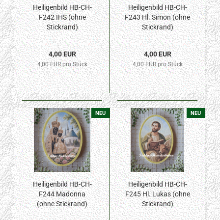
Heiligenbild HB-CH-
Heiligenbild HB-CH-
F242 IHS (ohne
F243 Hl. Simon (ohne
Stickrand)
Stickrand)
70x100mm
70x100mm
4,00 EUR
4,00 EUR
4,00 EUR pro Stück
4,00 EUR pro Stück
NEU
NEU
Heiligenbild HB-CH-
Heiligenbild HB-CH-
F244 Madonna
F245 Hl. Lukas (ohne
(ohne Stickrand)
Stickrand)
70x100mm
70x100mm