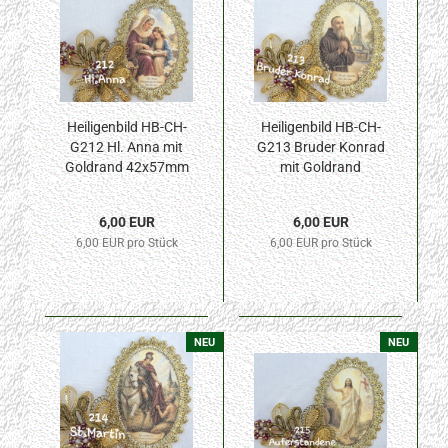
Heiligenbild HB-CH-
Heiligenbild HB-CH-
G212 Hl. Anna mit
G213 Bruder Konrad
Goldrand 42x57mm
mit Goldrand
42x57mm
6,00 EUR
6,00 EUR
6,00 EUR pro Stück
6,00 EUR pro Stück
NEU
NEU