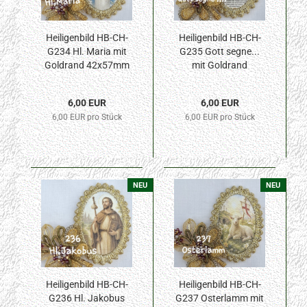
Heiligenbild HB-CH-
Heiligenbild HB-CH-
G234 Hl. Maria mit
G235 Gott segne...
Goldrand 42x57mm
mit Goldrand
42x57mm
6,00 EUR
6,00 EUR
6,00 EUR pro Stück
6,00 EUR pro Stück
NEU
NEU
Heiligenbild HB-CH-
Heiligenbild HB-CH-
G236 Hl. Jakobus
G237 Osterlamm mit