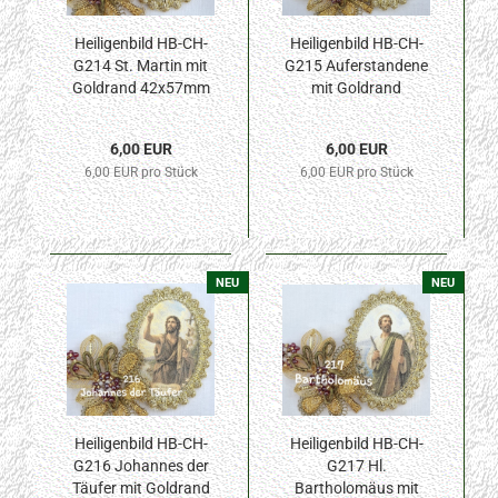
Heiligenbild HB-CH-
Heiligenbild HB-CH-
G214 St. Martin mit
G215 Auferstandene
Goldrand 42x57mm
mit Goldrand
42x57mm
6,00 EUR
6,00 EUR
6,00 EUR pro Stück
6,00 EUR pro Stück
NEU
NEU
Heiligenbild HB-CH-
Heiligenbild HB-CH-
G216 Johannes der
G217 Hl.
Täufer mit Goldrand
Bartholomäus mit