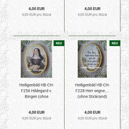
70x100mm
4,00 EUR
4,00 EUR
4,00 EUR pro Stück
4,00 EUR pro Stück
NEU
NEU
Heiligenbild HB-CH-
Heiligenbild HB-CH-
F256 Hildegard v.
F228 Herr segne....
Bingen (ohne
(ohne Stickrand)
Stickrand)
70x100mm
70x100mm
4,00 EUR
4,00 EUR
4,00 EUR pro Stück
4,00 EUR pro Stück