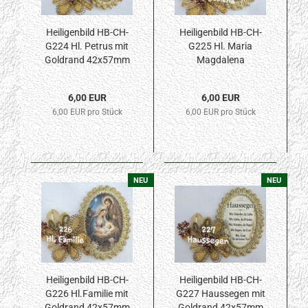
Heiligenbild HB-CH-
Heiligenbild HB-CH-
G224 Hl. Petrus mit
G225 Hl. Maria
Goldrand 42x57mm
Magdalena
42x57mm
6,00 EUR
6,00 EUR
6,00 EUR pro Stück
6,00 EUR pro Stück
NEU
NEU
Heiligenbild HB-CH-
Heiligenbild HB-CH-
G226 Hl.Familie mit
G227 Haussegen mit
Goldrand 42x57mm
Goldrand 42x57mm