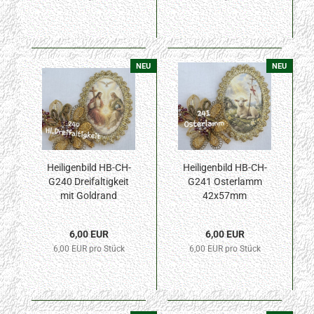
NEU
NEU
Heiligenbild HB-CH-
Heiligenbild HB-CH-
G240 Dreifaltigkeit
G241 Osterlamm
mit Goldrand
42x57mm
42x57mm
6,00 EUR
6,00 EUR
6,00 EUR pro Stück
6,00 EUR pro Stück