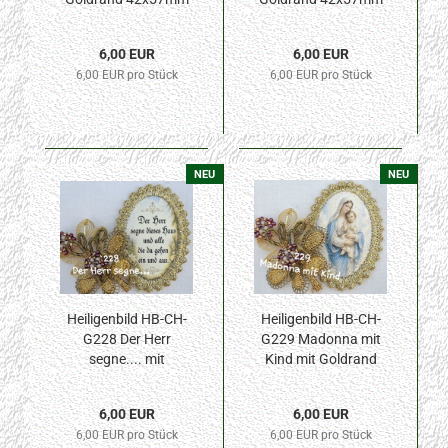
6,00 EUR
6,00 EUR
6,00 EUR pro Stück
6,00 EUR pro Stück
NEU
NEU
Heiligenbild HB-CH-
Heiligenbild HB-CH-
G228 Der Herr
G229 Madonna mit
segne.... mit
Kind mit Goldrand
Goldrand 42x57mm
42x57mm
6,00 EUR
6,00 EUR
6,00 EUR pro Stück
6,00 EUR pro Stück