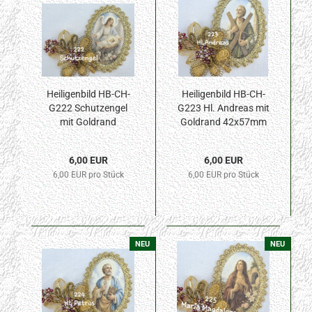
Heiligenbild HB-CH-
Heiligenbild HB-CH-
G222 Schutzengel
G223 Hl. Andreas mit
mit Goldrand
Goldrand 42x57mm
42x57mm
6,00 EUR
6,00 EUR
6,00 EUR pro Stück
6,00 EUR pro Stück
NEU
NEU