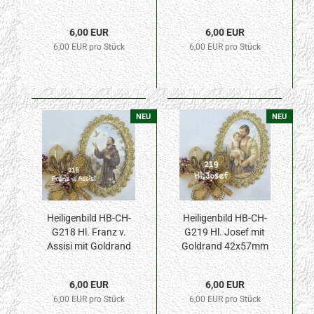
42x57mm
Goldrand 42x57mm
6,00 EUR
6,00 EUR
6,00 EUR pro Stück
6,00 EUR pro Stück
NEU
NEU
Heiligenbild HB-CH-
Heiligenbild HB-CH-
G218 Hl. Franz v.
G219 Hl. Josef mit
Assisi mit Goldrand
Goldrand 42x57mm
42x57mm
6,00 EUR
6,00 EUR
6,00 EUR pro Stück
6,00 EUR pro Stück