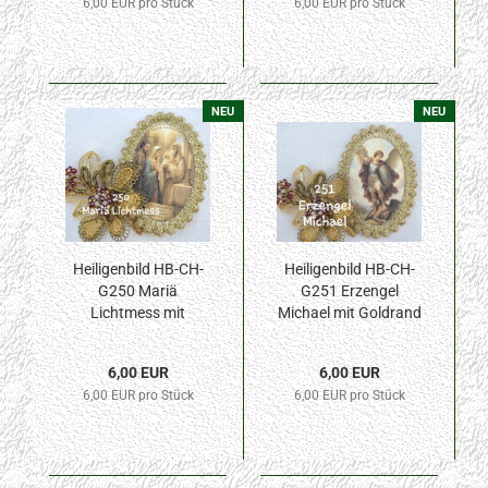
6,00 EUR pro Stück
6,00 EUR pro Stück
NEU
NEU
Heiligenbild HB-CH-
Heiligenbild HB-CH-
G250 Mariä
G251 Erzengel
Lichtmess mit
Michael mit Goldrand
Goldrand 42x57mm
42x57mm
6,00 EUR
6,00 EUR
6,00 EUR pro Stück
6,00 EUR pro Stück