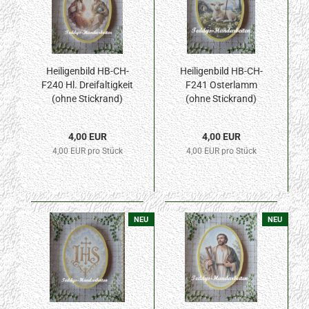
Heiligenbild HB-CH-
Heiligenbild HB-CH-
F240 Hl. Dreifaltigkeit
F241 Osterlamm
(ohne Stickrand)
(ohne Stickrand)
70x100mm
70x100mm
4,00 EUR
4,00 EUR
4,00 EUR pro Stück
4,00 EUR pro Stück
NEU
NEU