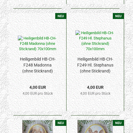
NEU
NEU
Heiligenbild HB-CH-
Heiligenbild HB-CH-
F248 Madonna
F249 Hl. Stephanus
(ohne Stickrand)
(ohne Stickrand)
70x100mm
70x100mm
4,00 EUR
4,00 EUR
4,00 EUR pro Stück
4,00 EUR pro Stück
NEU
NEU