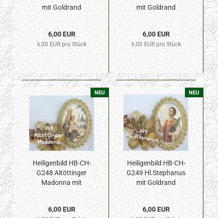
mit Goldrand
mit Goldrand
42x57mm
42x57mm
6,00 EUR
6,00 EUR
6,00 EUR pro Stück
6,00 EUR pro Stück
NEU
NEU
Heiligenbild HB-CH-
Heiligenbild HB-CH-
G248 Altöttinger
G249 Hl.Stephanus
Madonna mit
mit Goldrand
Goldrand 42x57mm
42x57mm
6,00 EUR
6,00 EUR