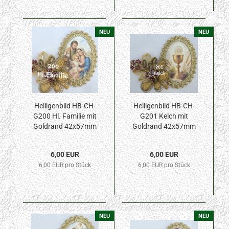
NEU
NEU
Heiligenbild HB-CH-
Heiligenbild HB-CH-
G200 Hl. Familie mit
G201 Kelch mit
Goldrand 42x57mm
Goldrand 42x57mm
6,00 EUR
6,00 EUR
6,00 EUR pro Stück
6,00 EUR pro Stück
NEU
NEU