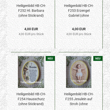
Heiligenbild HB-CH-
Heiligenbild HB-CH-
F252 Hl. Barbara
F253 Erzengel
(ohne Stickrand)
Gabriel (ohne
70x100mm
Stickrand)
70x100mm
4,00 EUR
4,00 EUR
4,00 EUR pro Stück
4,00 EUR pro Stück
NEU
NEU
Heiligenbild HB-CH-
Heiligenbild HB-CH-
F254 Hausschutz
F255 Jesulein auf
(ohne Stickrand)
Stroh (ohne
70x100mm
Stickrand)