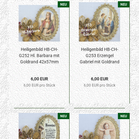
NEU
NEU
Heiligenbild HB-CH-
Heiligenbild HB-CH-
G252 Hl. Barbara mit
G253 Erzengel
Goldrand 42x57mm
Gabriel mit Goldrand
42x57mm
6,00 EUR
6,00 EUR
6,00 EUR pro Stück
6,00 EUR pro Stück
NEU
NEU