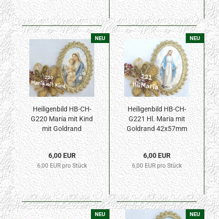
NEU
NEU
Heiligenbild HB-CH-
Heiligenbild HB-CH-
G220 Maria mit Kind
G221 Hl. Maria mit
mit Goldrand
Goldrand 42x57mm
42x57mm
6,00 EUR
6,00 EUR
6,00 EUR pro Stück
6,00 EUR pro Stück
NEU
NEU