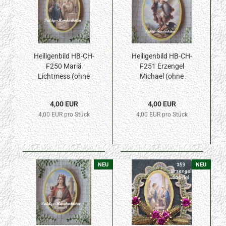
Heiligenbild HB-CH-
Heiligenbild HB-CH-
F250 Mariä
F251 Erzengel
Lichtmess (ohne
Michael (ohne
Stickrand)
Stickrand)
70x100mm
70x100mm
4,00 EUR
4,00 EUR
4,00 EUR pro Stück
4,00 EUR pro Stück
NEU
NEU