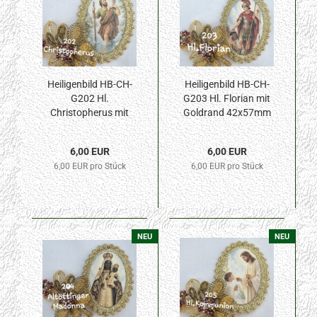
Heiligenbild HB-CH-
Heiligenbild HB-CH-
G202 Hl.
G203 Hl. Florian mit
Christopherus mit
Goldrand 42x57mm
Goldrand 42x57mm
6,00 EUR
6,00 EUR
6,00 EUR pro Stück
6,00 EUR pro Stück
NEU
NEU