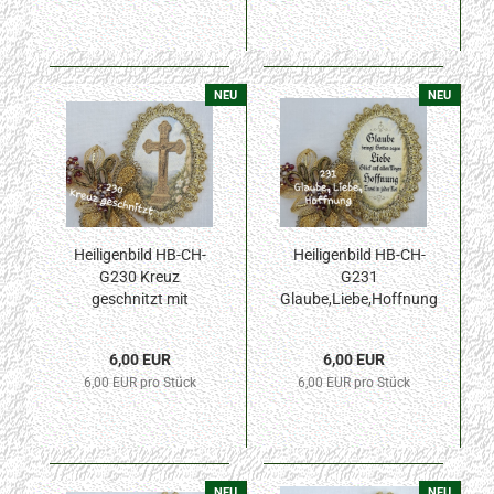
NEU
NEU
Heiligenbild HB-CH-
Heiligenbild HB-CH-
G230 Kreuz
G231
geschnitzt mit
Glaube,Liebe,Hoffnung
Goldrand 42x57mm
mit Goldrand
42x57mm
6,00 EUR
6,00 EUR
6,00 EUR pro Stück
6,00 EUR pro Stück
NEU
NEU