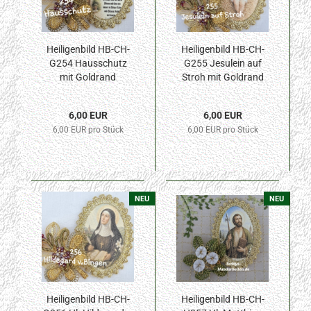
Heiligenbild HB-CH-
Heiligenbild HB-CH-
G254 Hausschutz
G255 Jesulein auf
mit Goldrand
Stroh mit Goldrand
42x57mm
42x57mm
6,00 EUR
6,00 EUR
6,00 EUR pro Stück
6,00 EUR pro Stück
NEU
NEU
Heiligenbild HB-CH-
Heiligenbild HB-CH-