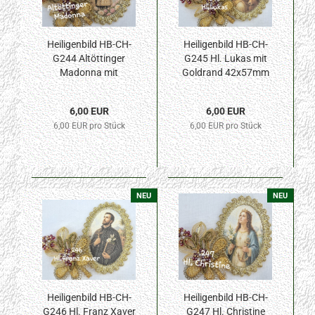
Heiligenbild HB-CH-
Heiligenbild HB-CH-
G244 Altöttinger
G245 Hl. Lukas mit
Madonna mit
Goldrand 42x57mm
Goldrand 42x57mm
6,00 EUR
6,00 EUR
6,00 EUR pro Stück
6,00 EUR pro Stück
NEU
NEU
Heiligenbild HB-CH-
Heiligenbild HB-CH-
G246 Hl. Franz Xaver
G247 Hl. Christine