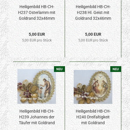
Heiligenbild HB-CH-
Heiligenbild HB-CH-
H237 Osterlamm mit
H238 Hl. Geist mit
Goldrand 32x46mm
Goldrand 32x46mm
5,00 EUR
5,00 EUR
5,00 EUR pro Stück
5,00 EUR pro Stück
NEU
NEU
Heiligenbild HB-CH-
Heiligenbild HB-CH-
H239 Johannes der
H240 Dreifaltigkeit
Täufer mit Goldrand
mit Goldrand
32x46mm
32x46mm