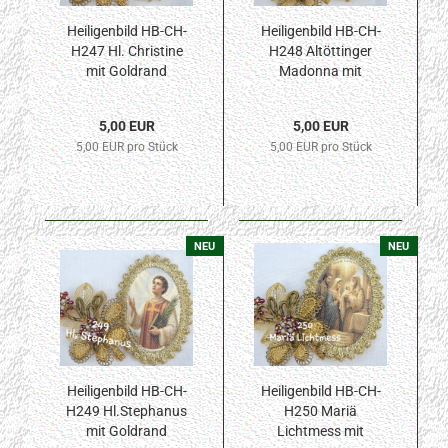
Heiligenbild HB-CH-
Heiligenbild HB-CH-
H247 Hl. Christine
H248 Altöttinger
mit Goldrand
Madonna mit
32x46mm
Goldrand 32x46mm
5,00 EUR
5,00 EUR
5,00 EUR pro Stück
5,00 EUR pro Stück
NEU
NEU
Heiligenbild HB-CH-
Heiligenbild HB-CH-
H249 Hl.Stephanus
H250 Mariä
mit Goldrand
Lichtmess mit