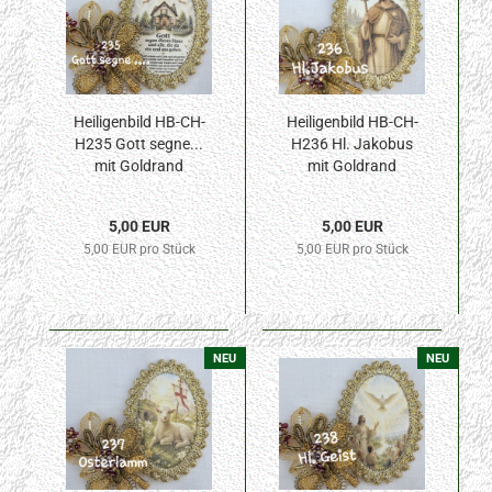
Heiligenbild HB-CH-
Heiligenbild HB-CH-
H235 Gott segne...
H236 Hl. Jakobus
mit Goldrand
mit Goldrand
32x46mm
32x46mm
5,00 EUR
5,00 EUR
5,00 EUR pro Stück
5,00 EUR pro Stück
NEU
NEU