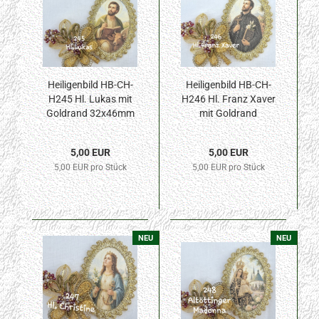
Heiligenbild HB-CH-
Heiligenbild HB-CH-
H245 Hl. Lukas mit
H246 Hl. Franz Xaver
Goldrand 32x46mm
mit Goldrand
32x46mm
5,00 EUR
5,00 EUR
5,00 EUR pro Stück
5,00 EUR pro Stück
NEU
NEU