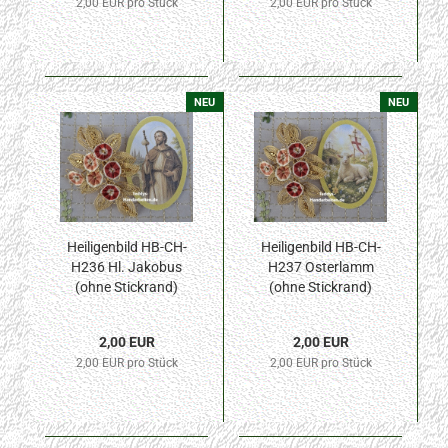
2,00 EUR pro Stück
2,00 EUR pro Stück
NEU
NEU
Heiligenbild HB-CH-
Heiligenbild HB-CH-
H236 Hl. Jakobus
H237 Osterlamm
(ohne Stickrand)
(ohne Stickrand)
30x45mm
30x45mm
2,00 EUR
2,00 EUR
2,00 EUR pro Stück
2,00 EUR pro Stück