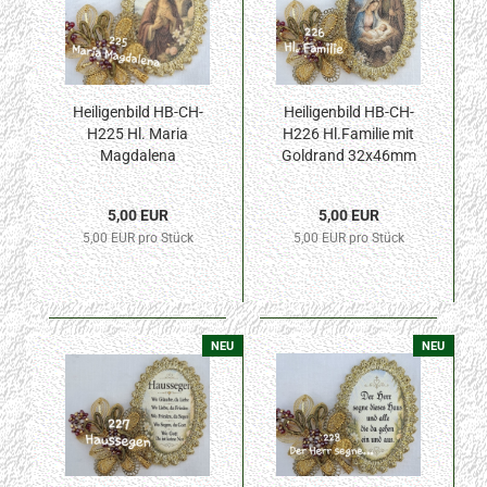
Heiligenbild HB-CH-
Heiligenbild HB-CH-
H225 Hl. Maria
H226 Hl.Familie mit
Magdalena
Goldrand 32x46mm
32x46mm
5,00 EUR
5,00 EUR
5,00 EUR pro Stück
5,00 EUR pro Stück
NEU
NEU