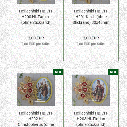
Heiligenbild HB-CH-
Heiligenbild HB-CH-
H200 Hl. Familie
H201 Kelch (ohne
(ohne Stickrand)
Stickrand) 30x45mm
30x45mm
2,00 EUR
2,00 EUR
2,00 EUR pro Stück
2,00 EUR pro Stück
NEU
NEU
Heiligenbild HB-CH-
Heiligenbild HB-CH-
H202 Hl.
H203 Hl. Florian
Christopherus (ohne
(ohne Stickrand)