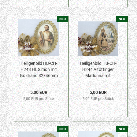
NEU
NEU
Heiligenbild HB-CH-
Heiligenbild HB-CH-
H243 Hl. Simon mit
H244 Altöttinger
Goldrand 32x46mm
Madonna mit
Goldrand 32x46mm
5,00 EUR
5,00 EUR
5,00 EUR pro Stück
5,00 EUR pro Stück
NEU
NEU