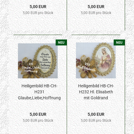
5,00 EUR
5,00 EUR
5,00 EUR pro Stück
5,00 EUR pro Stück
NEU
NEU
Heiligenbild HB-CH-
Heiligenbild HB-CH-
H231
H232 Hl. Elisabeth
Glaube,Liebe,Hoffnung
mit Goldrand
mit Goldrand
32x46mm
32x46mm
5,00 EUR
5,00 EUR
5,00 EUR pro Stück
5,00 EUR pro Stück