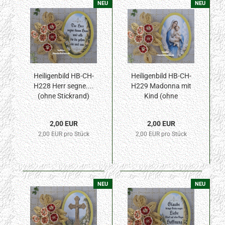
NEU
NEU
Heiligenbild HB-CH-
Heiligenbild HB-CH-
H228 Herr segne....
H229 Madonna mit
(ohne Stickrand)
Kind (ohne
30x45mm
Stickrand) 30x45mm
2,00 EUR
2,00 EUR
2,00 EUR pro Stück
2,00 EUR pro Stück
NEU
NEU