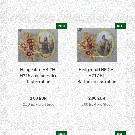
NEU
NEU
Heiligenbild HB-CH-
Heiligenbild HB-CH-
H216 Johannes der
H217 Hl.
Täufer (ohne
Bartholomäus (ohne
Stickrand) 30x45mm
Stickrand) 30x45mm
2,00 EUR
2,00 EUR
2,00 EUR pro Stück
2,00 EUR pro Stück
NEU
NEU