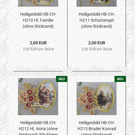
Heiligenbild HB-CH-
Heiligenbild HB-CH-
H210 Hl. Familie
H211 Schutzengel
(ohne Stickrand)
(ohne Stickrand)
30x45mm
30x45mm
2,00 EUR
2,00 EUR
2,00 EUR pro Stück
2,00 EUR pro Stück
NEU
NEU
Heiligenbild HB-CH-
Heiligenbild HB-CH-
H212 Hl. Anna (ohne
H213 Bruder Konrad
Stickrand) 30x45mm
(ohne Stickrand)