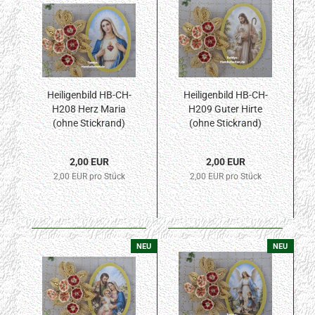
Heiligenbild HB-CH-
Heiligenbild HB-CH-
H208 Herz Maria
H209 Guter Hirte
(ohne Stickrand)
(ohne Stickrand)
30x45mm
30x45mm
2,00 EUR
2,00 EUR
2,00 EUR pro Stück
2,00 EUR pro Stück
NEU
NEU