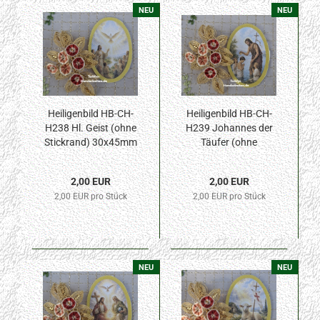
NEU
NEU
Heiligenbild HB-CH-
Heiligenbild HB-CH-
H238 Hl. Geist (ohne
H239 Johannes der
Stickrand) 30x45mm
Täufer (ohne
Stickrand) 30x45mm
2,00 EUR
2,00 EUR
2,00 EUR pro Stück
2,00 EUR pro Stück
NEU
NEU