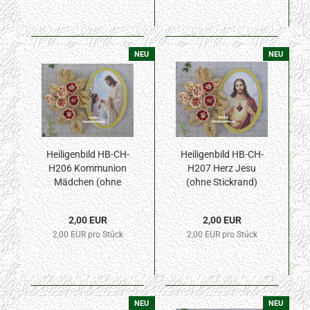
NEU
NEU
Heiligenbild HB-CH-
Heiligenbild HB-CH-
H206 Kommunion
H207 Herz Jesu
Mädchen (ohne
(ohne Stickrand)
Stickrand) 30x45mm
30x45mm
2,00 EUR
2,00 EUR
2,00 EUR pro Stück
2,00 EUR pro Stück
NEU
NEU