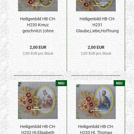
Heiligenbild HB-CH-
Heiligenbild HB-CH-
H230 Kreuz
H231
geschnitzt (ohne
Glaube,Liebe,Hoffnung
Stickrand) 30x45mm
(ohne Stickrand)
30x45mm
2,00 EUR
2,00 EUR
2,00 EUR pro Stück
2,00 EUR pro Stück
NEU
NEU
Heiligenbild HB-CH-
Heiligenbild HB-CH-
H232 Hl.Elisabeth
H233 Hl. Thomas