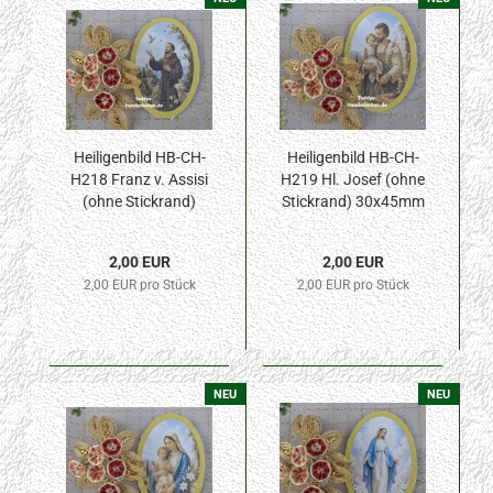
Heiligenbild HB-CH-
Heiligenbild HB-CH-
H218 Franz v. Assisi
H219 Hl. Josef (ohne
(ohne Stickrand)
Stickrand) 30x45mm
30x45mm
2,00 EUR
2,00 EUR
2,00 EUR pro Stück
2,00 EUR pro Stück
NEU
NEU