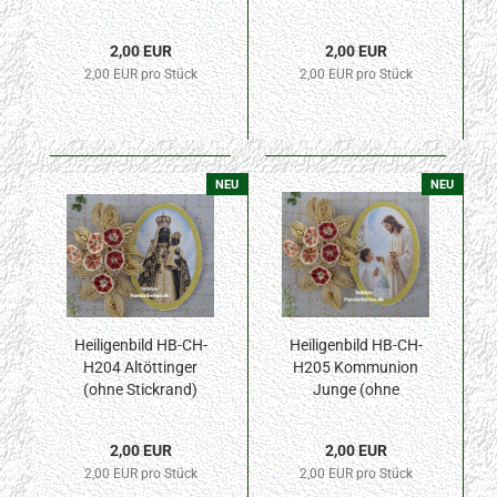
Stickrand) 30x45mm
30x45mm
2,00 EUR
2,00 EUR
2,00 EUR pro Stück
2,00 EUR pro Stück
NEU
NEU
Heiligenbild HB-CH-
Heiligenbild HB-CH-
H204 Altöttinger
H205 Kommunion
(ohne Stickrand)
Junge (ohne
30x45mm
Stickrand) 30x45mm
2,00 EUR
2,00 EUR
2,00 EUR pro Stück
2,00 EUR pro Stück