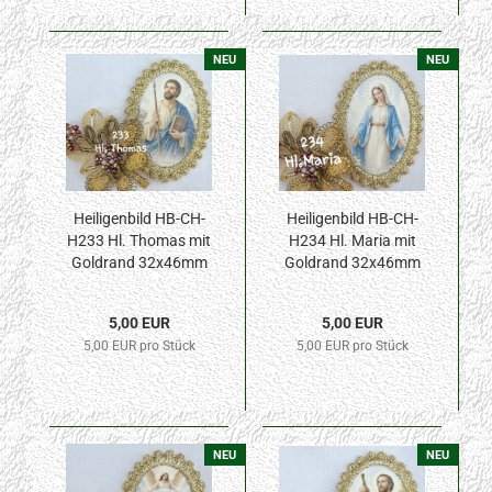
NEU
NEU
Heiligenbild HB-CH-
Heiligenbild HB-CH-
H233 Hl. Thomas mit
H234 Hl. Maria mit
Goldrand 32x46mm
Goldrand 32x46mm
5,00 EUR
5,00 EUR
5,00 EUR pro Stück
5,00 EUR pro Stück
NEU
NEU