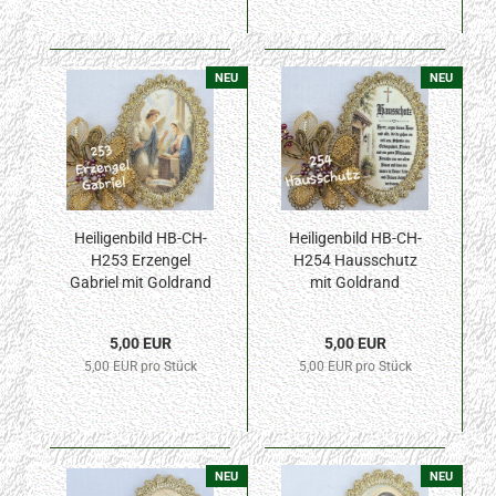
NEU
NEU
Heiligenbild HB-CH-
Heiligenbild HB-CH-
H253 Erzengel
H254 Hausschutz
Gabriel mit Goldrand
mit Goldrand
32x46mm
32x46mm
5,00 EUR
5,00 EUR
5,00 EUR pro Stück
5,00 EUR pro Stück
NEU
NEU