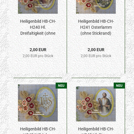
Heiligenbild HB-CH-
Heiligenbild HB-CH-
H240 Hl.
H241 Osterlamm
Dreifaltigkeit (ohne
(ohne Stickrand)
Stickrand) 30x45mm
30x45mm
2,00 EUR
2,00 EUR
2,00 EUR pro Stück
2,00 EUR pro Stück
NEU
NEU
Heiligenbild HB-CH-
Heiligenbild HB-CH-