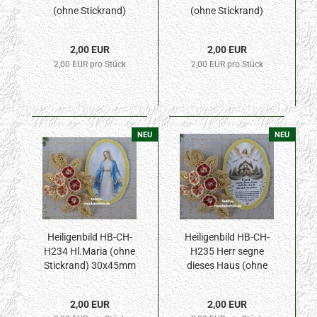
(ohne Stickrand)
(ohne Stickrand)
30x45mm
30x45mm
2,00 EUR
2,00 EUR
2,00 EUR pro Stück
2,00 EUR pro Stück
NEU
NEU
Heiligenbild HB-CH-
Heiligenbild HB-CH-
H234 Hl.Maria (ohne
H235 Herr segne
Stickrand) 30x45mm
dieses Haus (ohne
Stickrand) 30x45mm
2,00 EUR
2,00 EUR