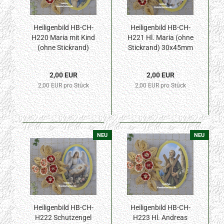
Heiligenbild HB-CH-
Heiligenbild HB-CH-
H220 Maria mit Kind
H221 Hl. Maria (ohne
(ohne Stickrand)
Stickrand) 30x45mm
30x45mm
2,00 EUR
2,00 EUR
2,00 EUR pro Stück
2,00 EUR pro Stück
NEU
NEU
Heiligenbild HB-CH-
Heiligenbild HB-CH-
H222 Schutzengel
H223 Hl. Andreas