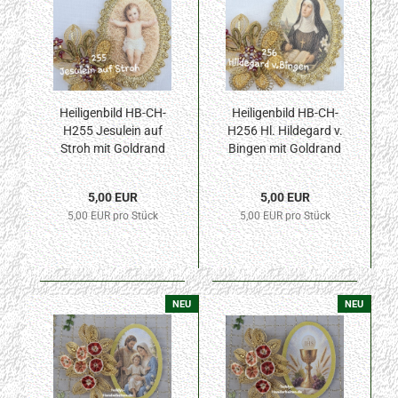
Heiligenbild HB-CH-
Heiligenbild HB-CH-
H255 Jesulein auf
H256 Hl. Hildegard v.
Stroh mit Goldrand
Bingen mit Goldrand
32x46mm
32x46mm
5,00 EUR
5,00 EUR
5,00 EUR pro Stück
5,00 EUR pro Stück
NEU
NEU