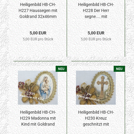
Heiligenbild HB-CH-
Heiligenbild HB-CH-
H227 Haussegen mit
H228 Der Herr
Goldrand 32x46mm
segne.... mit
Goldrand 32x46mm
5,00 EUR
5,00 EUR
5,00 EUR pro Stück
5,00 EUR pro Stück
NEU
NEU
Heiligenbild HB-CH-
Heiligenbild HB-CH-
H229 Madonna mit
H230 Kreuz
Kind mit Goldrand
geschnitzt mit
32x46mm
Goldrand 32x46mm