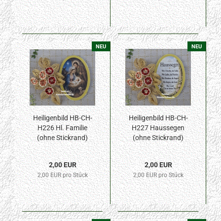
NEU
NEU
Heiligenbild HB-CH-
Heiligenbild HB-CH-
H226 Hl. Familie
H227 Haussegen
(ohne Stickrand)
(ohne Stickrand)
30x45mm
30x45mm
2,00 EUR
2,00 EUR
2,00 EUR pro Stück
2,00 EUR pro Stück