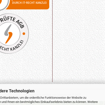
dere Technologien
Onlineshop erstellen
mit Gambio.de © 2026
rittanbietern, um die ordentliche Funktionsweise der Website zu
n und Ihnen ein bestmögliches Einkaufserlebnis bieten zu können. Weitere