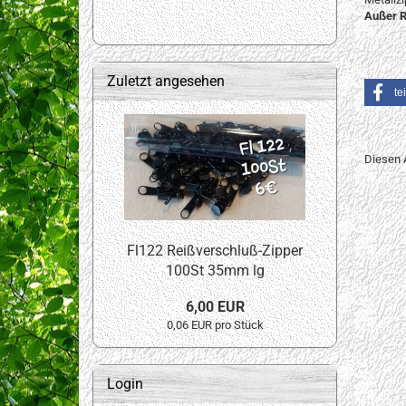
Außer R
Zuletzt angesehen
te
Diesen 
Fl122 Reißverschluß-Zipper
100St 35mm lg
6,00 EUR
0,06 EUR pro Stück
Login