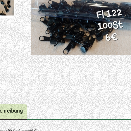
chreibung
ipper für Reißverschluß