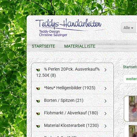
Alle
STARTSEITE
MATERIALLISTE
Startseit
% Perlen 20Pck. Ausverkauf%
12.50€ (8)
weiter
*Neu* Heiligenbilder (1925)
Borten / Spitzen (21)
Flohmarkt / Abverkauf (180)
Material Klosterarbeit (1230)