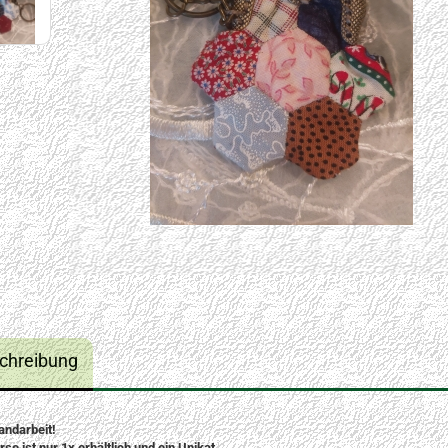
chreibung
andarbeit!
se ist nur 1x erhältlich und ein Unikat