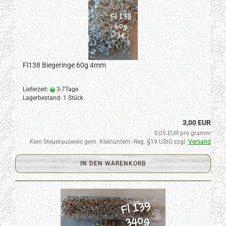
Fl138 Biegeringe 60g 4mm
Lieferzeit:
3-7Tage
Lagerbestand: 1 Stück
3,00 EUR
0,05 EUR pro gramm
Kein Steuerausweis gem. Kleinuntern.-Reg. §19 UStG zzgl.
Versand
IN DEN WARENKORB