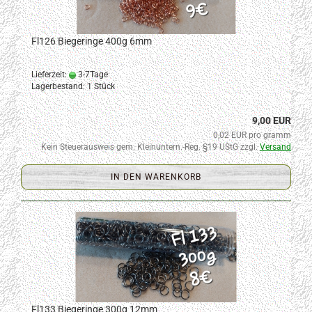
Fl126 Biegeringe 400g 6mm
Lieferzeit:
3-7Tage
Lagerbestand: 1 Stück
9,00 EUR
0,02 EUR pro gramm
Kein Steuerausweis gem. Kleinuntern.-Reg. §19 UStG zzgl.
Versand
IN DEN WARENKORB
Fl133 Biegeringe 300g 12mm