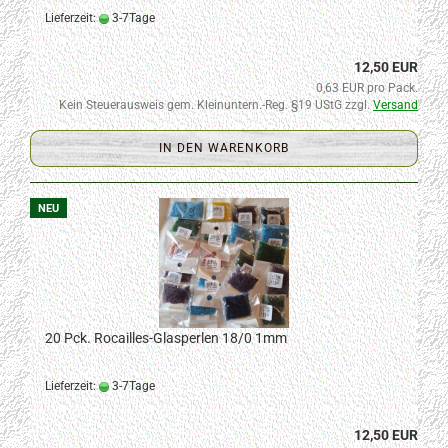
Lieferzeit:
3-7Tage
12,50 EUR
0,63 EUR pro Pack.
Kein Steuerausweis gem. Kleinuntern.-Reg. §19 UStG zzgl.
Versand
IN DEN WARENKORB
NEU
20 Pck. Rocailles-Glasperlen 18/0 1mm
Lieferzeit:
3-7Tage
12,50 EUR