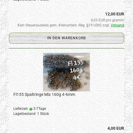
12,00 EUR
0,03 EUR pro gramm
Kein Steuerausweis gem. Kleinuntern.-Reg. §19 UStG zzgl.
Versand
IN DEN WARENKORB
Fl135 Spaltringe Mix 160g 4-6mm
Lieferzeit:
3-7Tage
Lagerbestand: 1 Stück
4,00 EUR