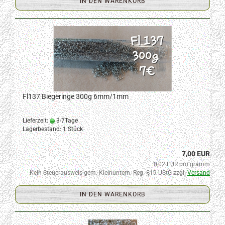
IN DEN WARENKORB
Fl137 Biegeringe 300g 6mm/1mm
Lieferzeit:
3-7Tage
Lagerbestand: 1 Stück
7,00 EUR
0,02 EUR pro gramm
Kein Steuerausweis gem. Kleinuntern.-Reg. §19 UStG zzgl.
Versand
IN DEN WARENKORB