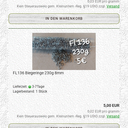
0,03 EUR pro gramm
Kein Steuerausweis gem. Kleinuntern.-Reg. §19 UStG zzgl.
Versand
IN DEN WARENKORB
FL136 Biegeringe 230g 8mm
Lieferzeit:
3-7Tage
Lagerbestand: 1 Stück
5,00 EUR
0,02 EUR pro gramm
Kein Steuerausweis gem. Kleinuntern.-Reg. §19 UStG zzgl.
Versand