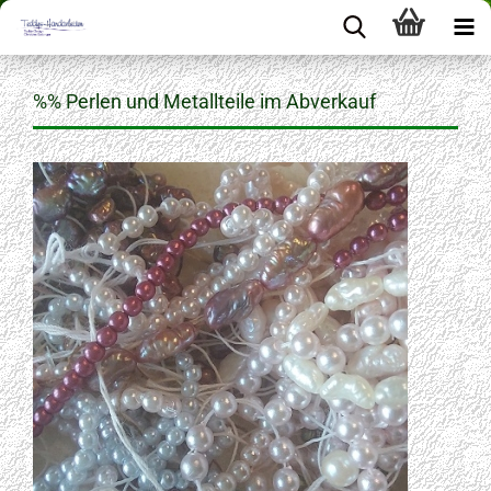
%% Perlen und Metallteile im Abverkauf