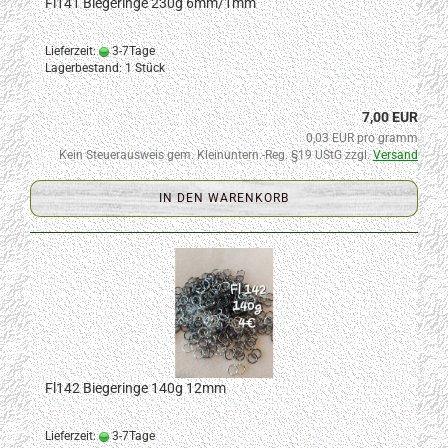
Fl141 Biegeringe 230g 6mm/1mm
Lieferzeit:
3-7Tage
Lagerbestand: 1 Stück
7,00 EUR
0,03 EUR pro gramm
Kein Steuerausweis gem. Kleinuntern.-Reg. §19 UStG zzgl.
Versand
IN DEN WARENKORB
Fl142 Biegeringe 140g 12mm
Lieferzeit:
3-7Tage