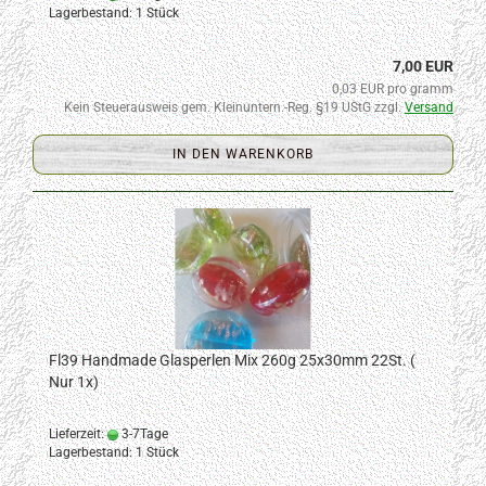
Lagerbestand: 1 Stück
7,00 EUR
0,03 EUR pro gramm
Kein Steuerausweis gem. Kleinuntern.-Reg. §19 UStG zzgl.
Versand
IN DEN WARENKORB
Fl39 Handmade Glasperlen Mix 260g 25x30mm 22St. (
Nur 1x)
Lieferzeit:
3-7Tage
Lagerbestand: 1 Stück