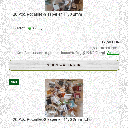
20 Pck. Rocailles-Glasperlen 11/0 2mm
Lieferzeit:
3-7Tage
12,50 EUR
0,63 EUR pro Pack.
Kein Steuerausweis gem. Kleinuntern.-Reg. §19 UStG zzgl.
Versand
IN DEN WARENKORB
NEU
20 Pck. Rocailles-Glasperlen 11/0 2mm Toho