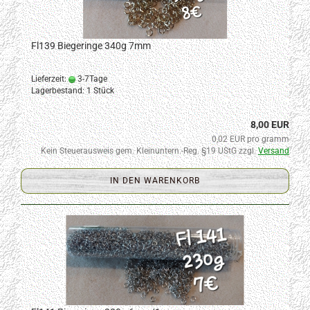
Fl139 Biegeringe 340g 7mm
Lieferzeit:
3-7Tage
Lagerbestand: 1 Stück
8,00 EUR
0,02 EUR pro gramm
Kein Steuerausweis gem. Kleinuntern.-Reg. §19 UStG zzgl.
Versand
IN DEN WARENKORB