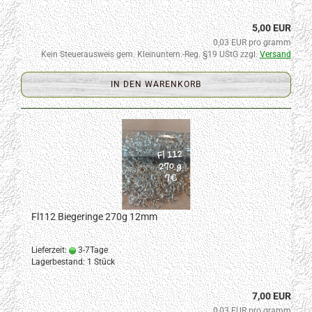
5,00 EUR
0,03 EUR pro gramm
Kein Steuerausweis gem. Kleinuntern.-Reg. §19 UStG zzgl.
Versand
IN DEN WARENKORB
Fl112 Biegeringe 270g 12mm
Lieferzeit:
3-7Tage
Lagerbestand: 1 Stück
7,00 EUR
0,03 EUR pro gramm