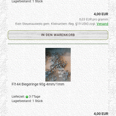
Lagerbestand: 1 Stück
4,00 EUR
0,03 EUR pro gramm
Kein Steuerausweis gem. Kleinuntern.-Reg. §19 UStG zzgl.
Versand
IN DEN WARENKORB
Fl144 Biegeringe 90g 4mm/1mm
Lieferzeit:
3-7Tage
Lagerbestand: 1 Stück
4,00 EUR