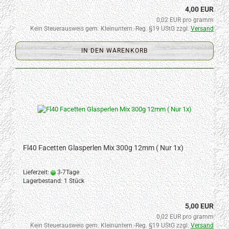
4,00 EUR
0,02 EUR pro gramm
Kein Steuerausweis gem. Kleinuntern.-Reg. §19 UStG zzgl.
Versand
IN DEN WARENKORB
Fl40 Facetten Glasperlen Mix 300g 12mm ( Nur 1x)
Lieferzeit:
3-7Tage
Lagerbestand: 1 Stück
5,00 EUR
0,02 EUR pro gramm
Kein Steuerausweis gem. Kleinuntern.-Reg. §19 UStG zzgl.
Versand