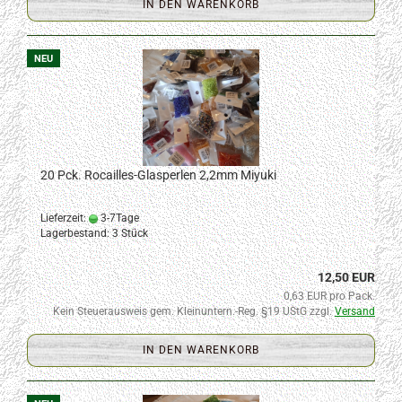
IN DEN WARENKORB
NEU
20 Pck. Rocailles-Glasperlen 2,2mm Miyuki
Lieferzeit:
3-7Tage
Lagerbestand: 3 Stück
12,50 EUR
0,63 EUR pro Pack.
Kein Steuerausweis gem. Kleinuntern.-Reg. §19 UStG zzgl.
Versand
IN DEN WARENKORB