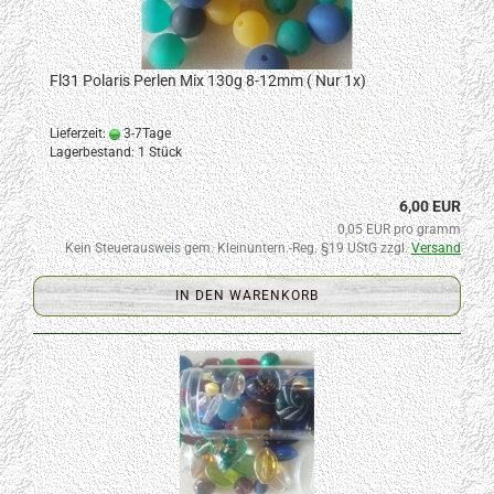
Fl31 Polaris Perlen Mix 130g 8-12mm ( Nur 1x)
Lieferzeit:
3-7Tage
Lagerbestand: 1 Stück
6,00 EUR
0,05 EUR pro gramm
Kein Steuerausweis gem. Kleinuntern.-Reg. §19 UStG zzgl.
Versand
IN DEN WARENKORB