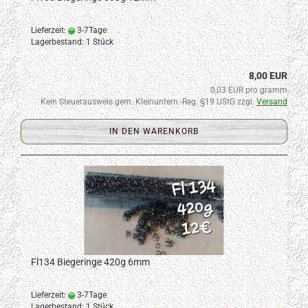
Lieferzeit:
3-7Tage
Lagerbestand: 1 Stück
8,00 EUR
0,03 EUR pro gramm
Kein Steuerausweis gem. Kleinuntern.-Reg. §19 UStG zzgl.
Versand
IN DEN WARENKORB
Fl134 Biegeringe 420g 6mm
Lieferzeit:
3-7Tage
Lagerbestand: 1 Stück