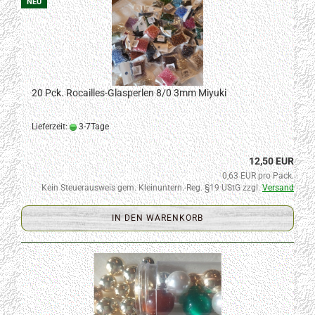
NEU
20 Pck. Rocailles-Glasperlen 8/0 3mm Miyuki
Lieferzeit:
3-7Tage
12,50 EUR
0,63 EUR pro Pack.
Kein Steuerausweis gem. Kleinuntern.-Reg. §19 UStG zzgl.
Versand
IN DEN WARENKORB