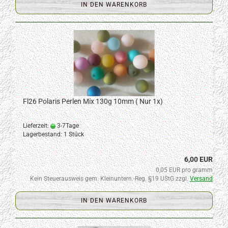
IN DEN WARENKORB
Fl26 Polaris Perlen Mix 130g 10mm ( Nur 1x)
Lieferzeit:
3-7Tage
Lagerbestand: 1 Stück
6,00 EUR
0,05 EUR pro gramm
Kein Steuerausweis gem. Kleinuntern.-Reg. §19 UStG zzgl.
Versand
IN DEN WARENKORB