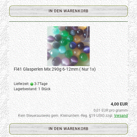
IN DEN WARENKORB
Fl41 Glasperlen Mix 290g 6-12mm ( Nur 1x)
Lieferzeit:
3-7Tage
Lagerbestand: 1 Stück
4,00 EUR
0,01 EUR pro gramm
Kein Steuerausweis gem. Kleinuntern.-Reg. §19 UStG zzgl.
Versand
IN DEN WARENKORB