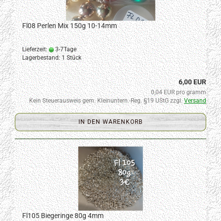
Fl08 Perlen Mix 150g 10-14mm
Lieferzeit:
3-7Tage
Lagerbestand: 1 Stück
6,00 EUR
0,04 EUR pro gramm
Kein Steuerausweis gem. Kleinuntern.-Reg. §19 UStG zzgl.
Versand
IN DEN WARENKORB
Fl105 Biegeringe 80g 4mm