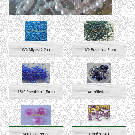
10/0 Miyuki 2,2mm
11/0 Rocailles 2mm
15/0 Rocailles 1,5mm
Aufnähsteine
Sonstige Perlen
Straß/Rivoli