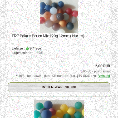
Fl27 Polaris Perlen Mix 120g 12mm ( Nur 1x)
Lieferzeit:
3-7Tage
Lagerbestand: 1 Stück
6,00 EUR
0,05 EUR pro gramm
Kein Steuerausweis gem. Kleinuntern.-Reg. §19 UStG zzgl.
Versand
IN DEN WARENKORB