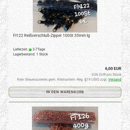
Fl122 Reißverschluß-Zipper 100St 35mm lg
Lieferzeit:
3-7Tage
Lagerbestand: 1 Stück
6,00 EUR
0,06 EUR pro Stück
Kein Steuerausweis gem. Kleinuntern.-Reg. §19 UStG zzgl.
Versand
IN DEN WARENKORB