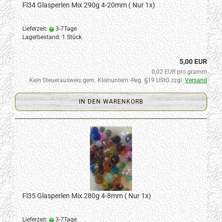
Fl34 Glasperlen Mix 290g 4-20mm ( Nur 1x)
Lieferzeit:
3-7Tage
Lagerbestand: 1 Stück
5,00 EUR
0,02 EUR pro gramm
Kein Steuerausweis gem. Kleinuntern.-Reg. §19 UStG zzgl.
Versand
IN DEN WARENKORB
Fl35 Glasperlen Mix 280g 4-8mm ( Nur 1x)
Lieferzeit:
3-7Tage