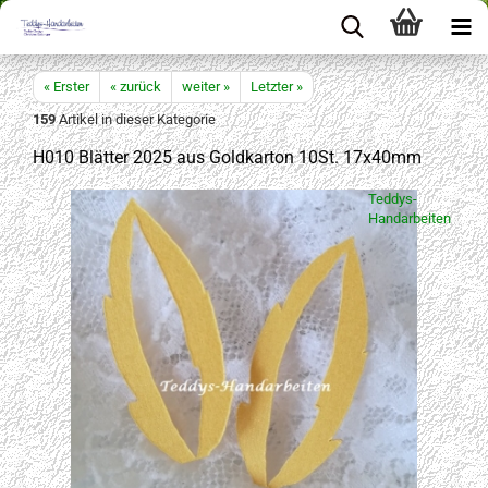
« Erster
« zurück
weiter »
Letzter »
159
Artikel in dieser Kategorie
H010 Blätter 2025 aus Goldkarton 10St. 17x40mm
Teddys-
Handarbeiten