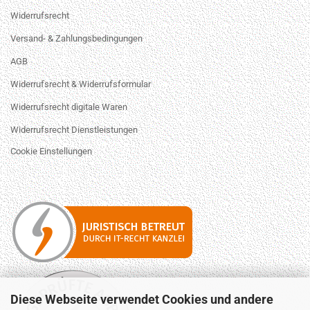
Widerrufsrecht
Versand- & Zahlungsbedingungen
AGB
Widerrufsrecht & Widerrufsformular
Widerrufsrecht digitale Waren
Widerrufsrecht Dienstleistungen
Cookie Einstellungen
Diese Webseite verwendet Cookies und andere