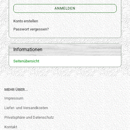
ANMELDEN
Konto erstellen
Passwort vergessen?
Informationen
Seitenübersicht
MEHR ÜBER...
Impressum
Liefer- und Versandkosten
Privatsphäre und Datenschutz
Kontakt