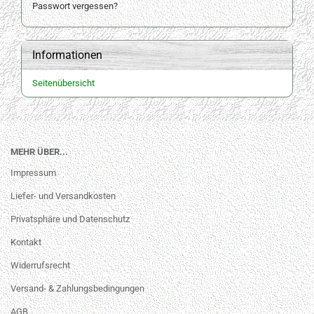
Passwort vergessen?
Informationen
Seitenübersicht
MEHR ÜBER...
Impressum
Liefer- und Versandkosten
Privatsphäre und Datenschutz
Kontakt
Widerrufsrecht
Versand- & Zahlungsbedingungen
AGB