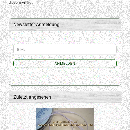
diesem Artikel.
Newsletter-Anmeldung
WEITER
E-
ZUR
Mail
NEWSLETTER-
ANMELDUNG
ANMELDEN
Zuletzt angesehen