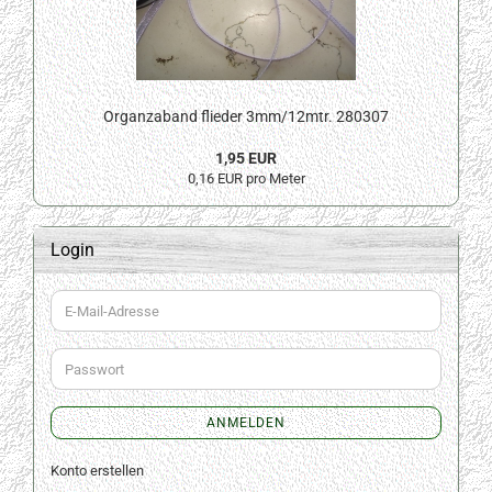
Organzaband flieder 3mm/12mtr. 280307
1,95 EUR
0,16 EUR pro Meter
Login
E-
Mail-
Adresse
Passwort
ANMELDEN
Konto erstellen