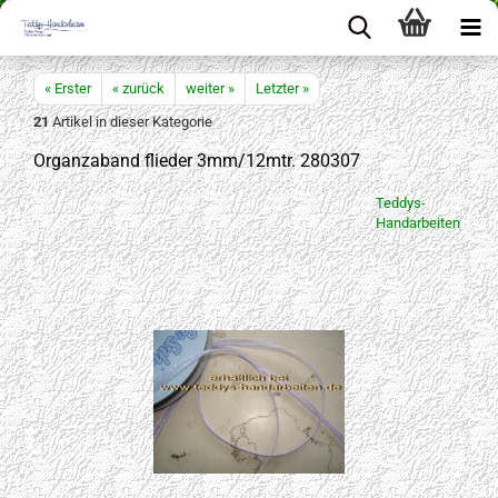
« Erster
« zurück
weiter »
Letzter »
21
Artikel in dieser Kategorie
Organzaband flieder 3mm/12mtr. 280307
Teddys-
Handarbeiten