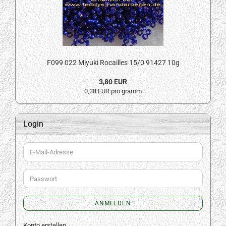
F099 022 Miyuki Rocailles 15/0 91427 10g
3,80 EUR
0,38 EUR pro gramm
Login
E-
Mail-
Adresse
Passwort
ANMELDEN
Konto erstellen