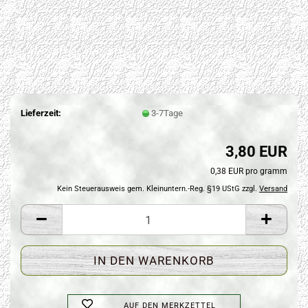
Lieferzeit:
3-7Tage
3,80 EUR
0,38 EUR pro gramm
Kein Steuerausweis gem. Kleinuntern.-Reg. §19 UStG zzgl.
Versand
AUF DEN MERKZETTEL