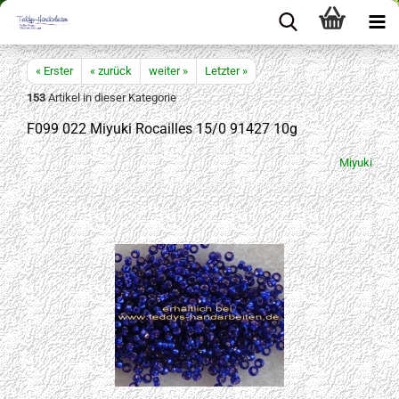
« Erster
« zurück
weiter »
Letzter »
153
Artikel in dieser Kategorie
F099 022 Miyuki Rocailles 15/0 91427 10g
Miyuki