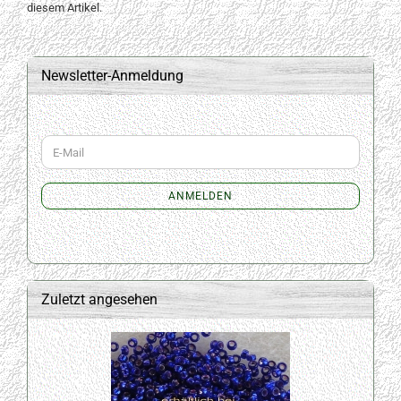
diesem Artikel.
Newsletter-Anmeldung
WEITER
E-
ZUR
Mail
NEWSLETTER-
ANMELDUNG
ANMELDEN
Zuletzt angesehen