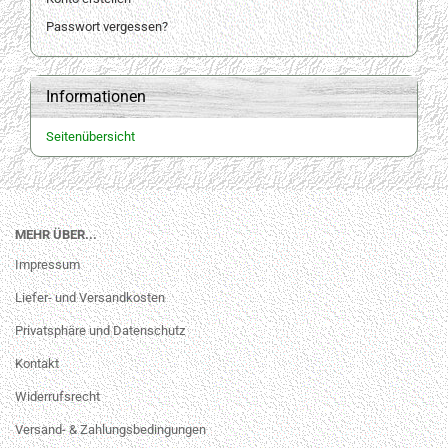
Passwort vergessen?
Informationen
Seitenübersicht
MEHR ÜBER...
Impressum
Liefer- und Versandkosten
Privatsphäre und Datenschutz
Kontakt
Widerrufsrecht
Versand- & Zahlungsbedingungen