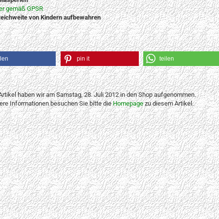
ler gemäß GPSR
eichweite von Kindern aufbewahren
ilen
pin it
teilen
Artikel haben wir am Samstag, 28. Juli 2012 in den Shop aufgenommen.
tere Informationen besuchen Sie bitte die
Homepage
zu diesem Artikel.