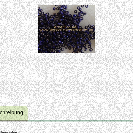
chreibung
Glasperlen