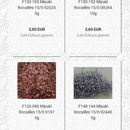
F133 105 Miyuki
F150 152 Miyuki
Rocailles 15/0 92024
Rocailles 15/0 09264
5g
10g
3,00 EUR
3,60 EUR
0,60 EUR pro gramm
0,36 EUR pro gramm
F126 090 Miyuki
F148 144 Miyuki
Rocailles 15/0 9197
Rocailles 15/0 92440
5g
5g