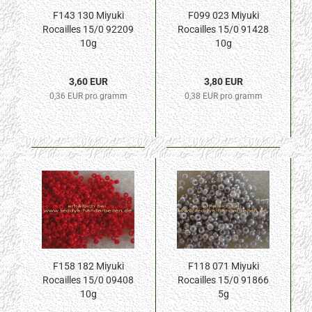
F143 130 Miyuki
F099 023 Miyuki
Rocailles 15/0 92209
Rocailles 15/0 91428
10g
10g
3,60 EUR
3,80 EUR
0,36 EUR pro gramm
0,38 EUR pro gramm
F158 182 Miyuki
F118 071 Miyuki
Rocailles 15/0 09408
Rocailles 15/0 91866
10g
5g