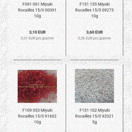
F091 001 Miyuki
F151 155 Miyuki
Rocailles 15/0 00091
Rocailles 15/0 09273
10g
10g
3,10 EUR
3,60 EUR
0,31 EUR pro gramm
0,36 EUR pro gramm
F109 053 Miyuki
F131 102 Miyuki
Rocailles 15/0 91602
Rocailles 15/0 92021
10g
5g