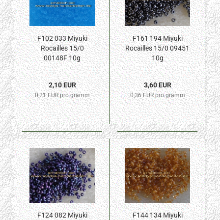
F102 033 Miyuki
F161 194 Miyuki
Rocailles 15/0
Rocailles 15/0 09451
00148F 10g
10g
2,10 EUR
3,60 EUR
0,21 EUR pro gramm
0,36 EUR pro gramm
F124 082 Miyuki
F144 134 Miyuki