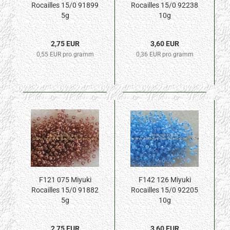
Rocailles 15/0 91899
Rocailles 15/0 92238
5g
10g
2,75 EUR
3,60 EUR
0,55 EUR pro gramm
0,36 EUR pro gramm
F121 075 Miyuki
F142 126 Miyuki
Rocailles 15/0 91882
Rocailles 15/0 92205
5g
10g
2,75 EUR
3,60 EUR