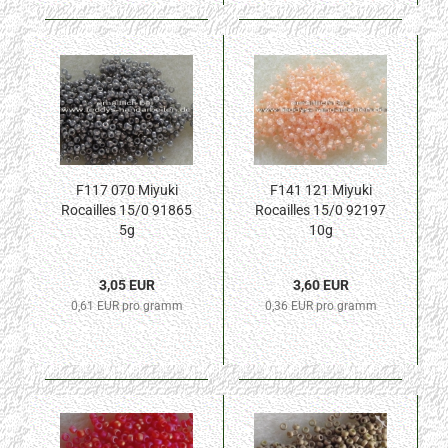
F117 070 Miyuki
F141 121 Miyuki
Rocailles 15/0 91865
Rocailles 15/0 92197
5g
10g
3,05 EUR
3,60 EUR
0,61 EUR pro gramm
0,36 EUR pro gramm