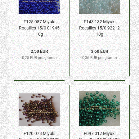
F125 087 Miyuki
F143 132 Miyuki
Rocailles 15/0 01945
Rocailles 15/0 92212
10g
10g
2,50 EUR
3,60 EUR
0,25 EUR pro gramm
0,36 EUR pro gramm
F120 073 Miyuki
F097 017 Miyuki