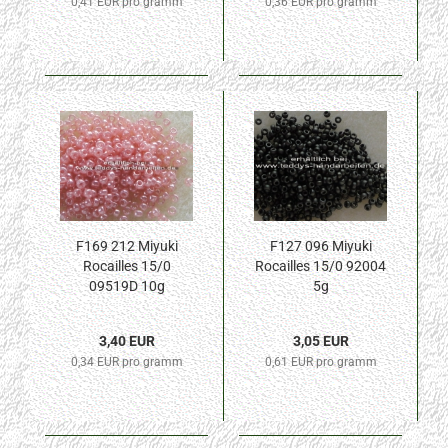
0,41 EUR pro gramm
0,36 EUR pro gramm
F169 212 Miyuki
F127 096 Miyuki
Rocailles 15/0
Rocailles 15/0 92004
09519D 10g
5g
3,40 EUR
3,05 EUR
0,34 EUR pro gramm
0,61 EUR pro gramm