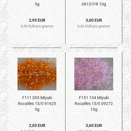
5g
09131FR 10g
2,95 EUR
3,60 EUR
0,59 EUR pro gramm
0,36 EUR pro gramm
F111 055 Miyuki
F151 154 Miyuki
Rocailles 15/0 91625
Rocailles 15/0 09272
5g
10g
2,05 EUR
3,60 EUR