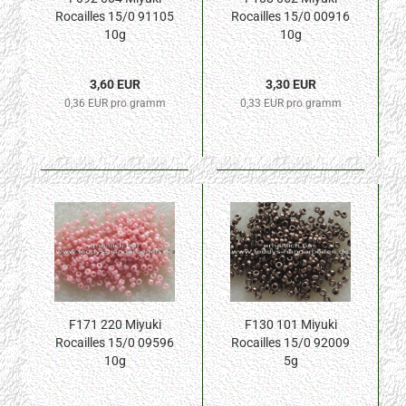
Rocailles 15/0 91105
Rocailles 15/0 00916
10g
10g
3,60 EUR
3,30 EUR
0,36 EUR pro gramm
0,33 EUR pro gramm
F171 220 Miyuki
F130 101 Miyuki
Rocailles 15/0 09596
Rocailles 15/0 92009
10g
5g