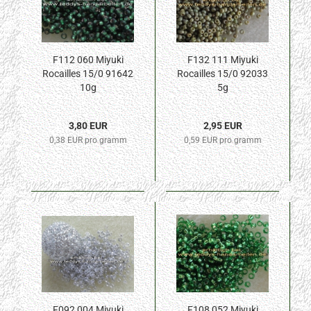
F112 060 Miyuki
F132 111 Miyuki
Rocailles 15/0 91642
Rocailles 15/0 92033
10g
5g
3,80 EUR
2,95 EUR
0,38 EUR pro gramm
0,59 EUR pro gramm
F092 004 Miyuki
F108 052 Miyuki