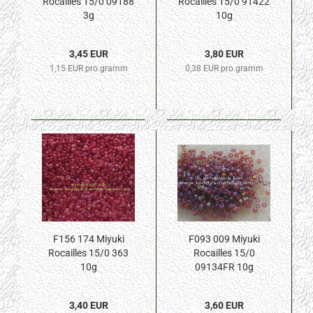
Rocailles 15/0 09188
Rocailles 15/0 91422
3g
10g
3,45 EUR
3,80 EUR
1,15 EUR pro gramm
0,38 EUR pro gramm
F156 174 Miyuki
F093 009 Miyuki
Rocailles 15/0 363
Rocailles 15/0
10g
09134FR 10g
3,40 EUR
3,60 EUR