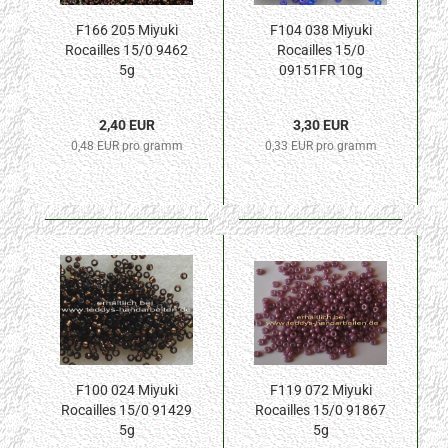
F166 205 Miyuki
F104 038 Miyuki
Rocailles 15/0 9462
Rocailles 15/0
5g
09151FR 10g
2,40 EUR
3,30 EUR
0,48 EUR pro gramm
0,33 EUR pro gramm
F100 024 Miyuki
F119 072 Miyuki
Rocailles 15/0 91429
Rocailles 15/0 91867
5g
5g