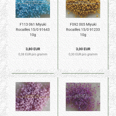
F113 061 Miyuki
F092 005 Miyuki
Rocailles 15/0 91643
Rocailles 15/0 91233
10g
10g
3,80 EUR
3,00 EUR
0,38 EUR pro gramm
0,30 EUR pro gramm