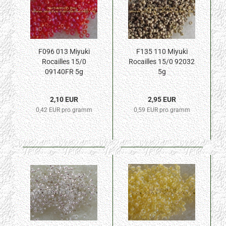
F096 013 Miyuki
F135 110 Miyuki
Rocailles 15/0
Rocailles 15/0 92032
09140FR 5g
5g
2,10 EUR
2,95 EUR
0,42 EUR pro gramm
0,59 EUR pro gramm