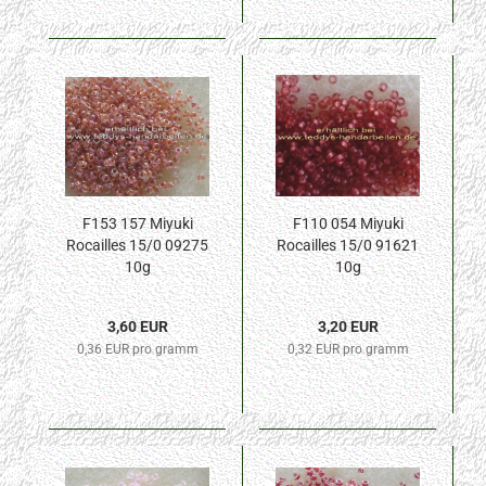
F153 157 Miyuki
F110 054 Miyuki
Rocailles 15/0 09275
Rocailles 15/0 91621
10g
10g
3,60 EUR
3,20 EUR
0,36 EUR pro gramm
0,32 EUR pro gramm