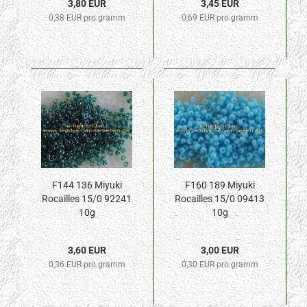
3,80 EUR
3,45 EUR
0,38 EUR pro gramm
0,69 EUR pro gramm
F144 136 Miyuki
F160 189 Miyuki
Rocailles 15/0 92241
Rocailles 15/0 09413
10g
10g
3,60 EUR
3,00 EUR
0,36 EUR pro gramm
0,30 EUR pro gramm