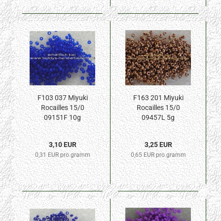
F103 037 Miyuki
F163 201 Miyuki
Rocailles 15/0
Rocailles 15/0
09151F 10g
09457L 5g
3,10 EUR
3,25 EUR
0,31 EUR pro gramm
0,65 EUR pro gramm